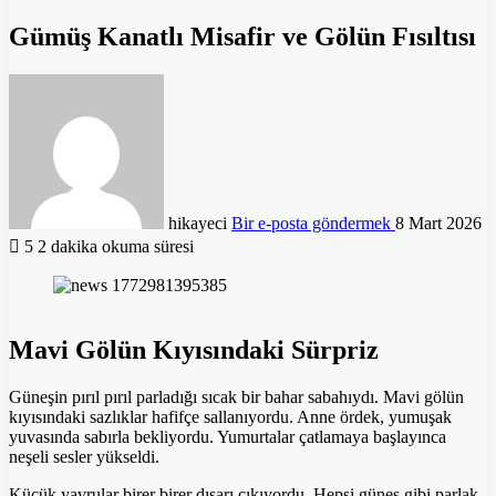
Gümüş Kanatlı Misafir ve Gölün Fısıltısı
hikayeci
Bir e-posta göndermek
8 Mart 2026
5
2 dakika okuma süresi
Mavi Gölün Kıyısındaki Sürpriz
Güneşin pırıl pırıl parladığı sıcak bir bahar sabahıydı. Mavi gölün
kıyısındaki sazlıklar hafifçe sallanıyordu. Anne ördek, yumuşak
yuvasında sabırla bekliyordu. Yumurtalar çatlamaya başlayınca
neşeli sesler yükseldi.
Küçük yavrular birer birer dışarı çıkıyordu. Hepsi güneş gibi parlak