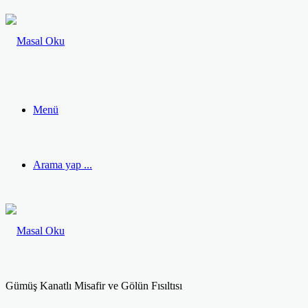
Menü
Arama yap ...
Gümüş Kanatlı Misafir ve Gölün Fısıltısı