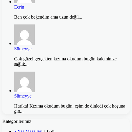
Ecrin
Ben çok beğendim ama uzun değil...
Sümeyye
Çok güzel gerçekten kızıma okudum bugün kaleminize
sağlık...
Sümeyye
Harika! Kızıma okudum bugün, eşim de dinledi çok hoşuna
gitt...
Kategorilerimiz
7 Yaş Masalları
1.060