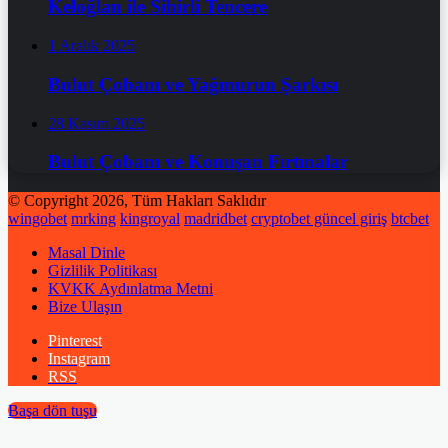
Keloğlan ile Sihirli Tencere
1 Aralık 2025
Bulut Çobanı ve Yağmurun Şarkısı
28 Kasım 2025
Bulut Çobanı ve Konuşan Fırtınalar
© Copyright 2026, Tüm Hakları Saklıdır
wingobet
mrking
kingroyal
madridbet
cryptobet güncel giriş
btcbet
Masal Dinle
Gizlilik Politikası
KVKK Aydınlatma Metni
Bize Ulaşın
Pinterest
Instagram
RSS
Başa dön tuşu