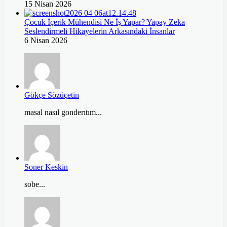
15 Nisan 2026
Çocuk İçerik Mühendisi Ne İş Yapar? Yapay Zeka
Seslendirmeli Hikayelerin Arkasındaki İnsanlar
6 Nisan 2026
Gökçe Sözüçetin
masal nasıl gonderıtım...
Soner Keskin
sobe...