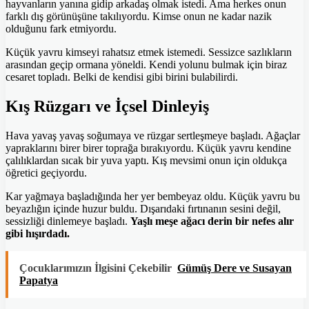
hayvanların yanına gidip arkadaş olmak istedi. Ama herkes onun
farklı dış görünüşüne takılıyordu. Kimse onun ne kadar nazik
olduğunu fark etmiyordu.
Küçük yavru kimseyi rahatsız etmek istemedi. Sessizce sazlıkların
arasından geçip ormana yöneldi. Kendi yolunu bulmak için biraz
cesaret topladı. Belki de kendisi gibi birini bulabilirdi.
Kış Rüzgarı ve İçsel Dinleyiş
Hava yavaş yavaş soğumaya ve rüzgar sertleşmeye başladı. Ağaçlar
yapraklarını birer birer toprağa bırakıyordu. Küçük yavru kendine
çalılıklardan sıcak bir yuva yaptı. Kış mevsimi onun için oldukça
öğretici geçiyordu.
Kar yağmaya başladığında her yer bembeyaz oldu. Küçük yavru bu
beyazlığın içinde huzur buldu. Dışarıdaki fırtınanın sesini değil,
sessizliği dinlemeye başladı.
Yaşlı meşe ağacı derin bir nefes alır
gibi hışırdadı.
Çocuklarımızın İlgisini Çekebilir
Gümüş Dere ve Susayan
Papatya