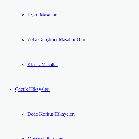
Uyku Masalları
Zeka Geliştirici Masallar Oku
Klasik Masallar
Çocuk Hikayeleri
Dede Korkut Hikayeleri
Macera Hikayeleri