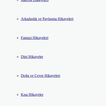
Arkadaşlık ve Paylaşma Hikayeleri
Fantazi Hikayeleri
Dini Hikayeler
Doğa ve Çevre Hikayeleri
Kısa Hikayeler