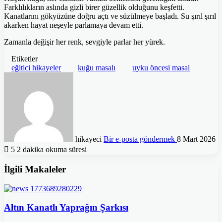
Farklılıkların aslında gizli birer güzellik olduğunu keşfetti.
Kanatlarını gökyüzüne doğru açtı ve süzülmeye başladı. Su şırıl şırıl
akarken hayat neşeyle parlamaya devam etti.
Zamanla değişir her renk, sevgiyle parlar her yürek.
Etiketler
eğitici hikayeler
kuğu masalı
uyku öncesi masal
hikayeci
Bir e-posta göndermek
8 Mart 2026
5
2 dakika okuma süresi
İlgili Makaleler
Altın Kanatlı Yaprağın Şarkısı