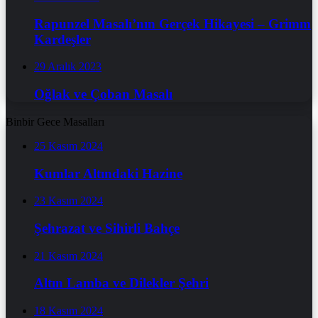
Rapunzel Masalı’nın Gerçek Hikayesi – Grimm
Kardeşler
29 Aralık 2023
Oğlak ve Çoban Masalı
Binbir Gece Masalları
25 Kasım 2024
Kumlar Altındaki Hazine
23 Kasım 2024
Şehrazat ve Sihirli Bahçe
21 Kasım 2024
Altın Lamba ve Dilekler Şehri
18 Kasım 2024