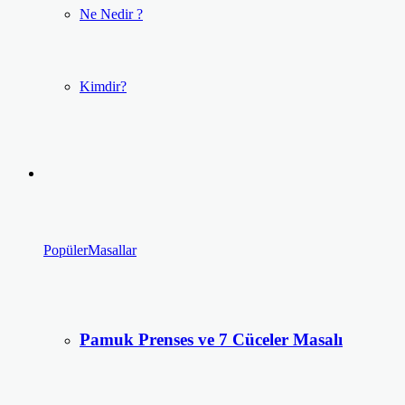
Ne Nedir ?
Kimdir?
Popüler
Masallar
Pamuk Prenses ve 7 Cüceler Masalı