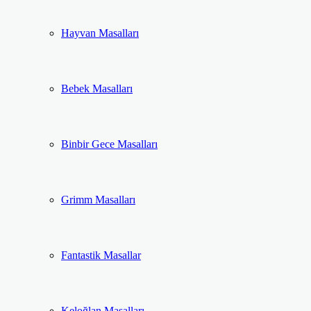
Hayvan Masalları
Bebek Masalları
Binbir Gece Masalları
Grimm Masalları
Fantastik Masallar
Keloğlan Masalları