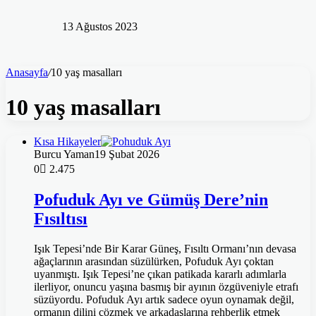
13 Ağustos 2023
Anasayfa
/
10 yaş masalları
10 yaş masalları
Kısa Hikayeler
Burcu Yaman
19 Şubat 2026
0
2.475
Pofuduk Ayı ve Gümüş Dere’nin
Fısıltısı
Işık Tepesi’nde Bir Karar Güneş, Fısıltı Ormanı’nın devasa
ağaçlarının arasından süzülürken, Pofuduk Ayı çoktan
uyanmıştı. Işık Tepesi’ne çıkan patikada kararlı adımlarla
ilerliyor, onuncu yaşına basmış bir ayının özgüveniyle etrafı
süzüyordu. Pofuduk Ayı artık sadece oyun oynamak değil,
ormanın dilini çözmek ve arkadaşlarına rehberlik etmek