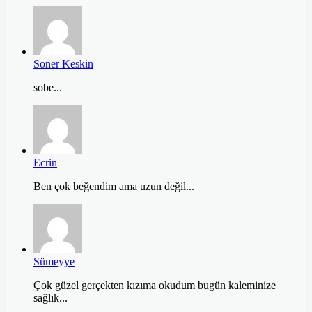
Soner Keskin
sobe...
Ecrin
Ben çok beğendim ama uzun değil...
Sümeyye
Çok güzel gerçekten kızıma okudum bugün kaleminize
sağlık...