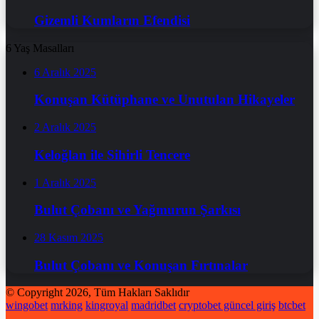
Gizemli Kumların Efendisi
6 Yaş Masalları
6 Aralık 2025
Konuşan Kütüphane ve Unutulan Hikayeler
2 Aralık 2025
Keloğlan ile Sihirli Tencere
1 Aralık 2025
Bulut Çobanı ve Yağmurun Şarkısı
28 Kasım 2025
Bulut Çobanı ve Konuşan Fırtınalar
© Copyright 2026, Tüm Hakları Saklıdır
wingobet
mrking
kingroyal
madridbet
cryptobet güncel giriş
btcbet