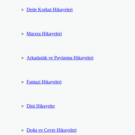
Dede Korkut Hikayeleri
Macera Hikayeleri
Arkadaşlık ve Paylaşma Hikayeleri
Fantazi Hikayeleri
Dini Hikayeler
Doğa ve Çevre Hikayeleri