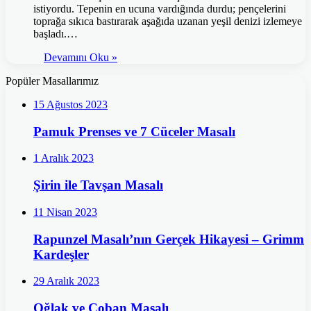
istiyordu. Tepenin en ucuna vardığında durdu; pençelerini
toprağa sıkıca bastırarak aşağıda uzanan yeşil denizi izlemeye
başladı.…
Devamını Oku »
Popüler Masallarımız
15 Ağustos 2023
Pamuk Prenses ve 7 Cüceler Masalı
1 Aralık 2023
Şirin ile Tavşan Masalı
11 Nisan 2023
Rapunzel Masalı’nın Gerçek Hikayesi – Grimm
Kardeşler
29 Aralık 2023
Oğlak ve Çoban Masalı