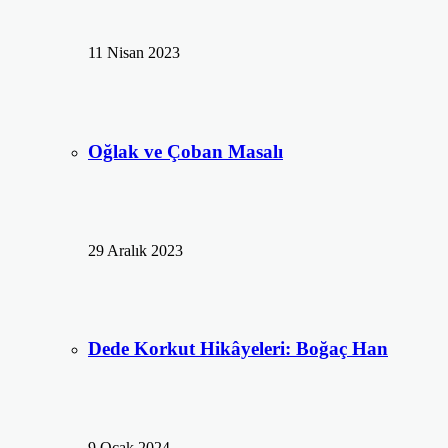
11 Nisan 2023
Oğlak ve Çoban Masalı
29 Aralık 2023
Dede Korkut Hikâyeleri: Boğaç Han
9 Ocak 2024