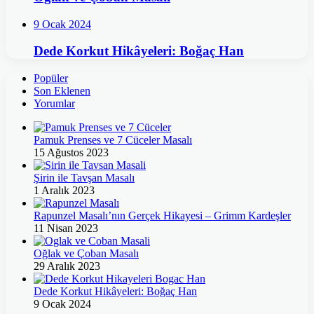
9 Ocak 2024
Dede Korkut Hikâyeleri: Boğaç Han
Popüler
Son Eklenen
Yorumlar
Pamuk Prenses ve 7 Cüceler Masalı
15 Ağustos 2023
Şirin ile Tavşan Masalı
1 Aralık 2023
Rapunzel Masalı’nın Gerçek Hikayesi – Grimm Kardeşler
11 Nisan 2023
Oğlak ve Çoban Masalı
29 Aralık 2023
Dede Korkut Hikâyeleri: Boğaç Han
9 Ocak 2024