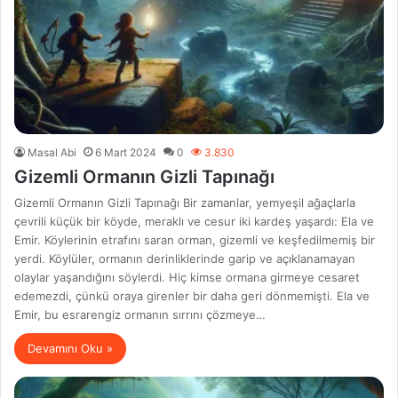
Masal Abi
6 Mart 2024
0
3.830
Gizemli Ormanın Gizli Tapınağı
Gizemli Ormanın Gizli Tapınağı Bir zamanlar, yemyeşil ağaçlarla
çevrili küçük bir köyde, meraklı ve cesur iki kardeş yaşardı: Ela ve
Emir. Köylerinin etrafını saran orman, gizemli ve keşfedilmemiş bir
yerdi. Köylüler, ormanın derinliklerinde garip ve açıklanamayan
olaylar yaşandığını söylerdi. Hiç kimse ormana girmeye cesaret
edemezdi, çünkü oraya girenler bir daha geri dönmemişti. Ela ve
Emir, bu esrarengiz ormanın sırrını çözmeye…
Devamını Oku »