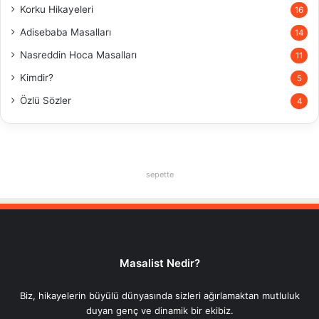
Korku Hikayeleri
16
Adisebaba Masalları
14
Nasreddin Hoca Masalları
11
Kimdir?
5
Özlü Sözler
4
sepette
Masalist Nedir?
Biz, hikayelerin büyülü dünyasında sizleri ağırlamaktan mutluluk
duyan genç ve dinamik bir ekibiz.