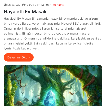
Masal Abi
17 Ocak 2024
0
6.639
Hayaletli Ev Masalı
Hayaletli Ev Masalı Bir zamanlar, uzak bir ormanda eski ve gizemli
bir ev vardı. Bu ev, yerel halk arasında ‘Hayaletli Ev’ olarak bilinirdi.
Ormanın derinliklerinde, yıllardır kimse tarafından ziyaret
edilmemişti. Bir gün, cesur bir grup çocuk, ormana macera
aramaya gitti. Ormanın derinliklerine daldıkça, karşılaştıkları eski ev
onların ilgisini çekti. Evin eski, paslı kapısını iterek içeri girdiler.
İçerisi tozla kaplıydı ve…
Devamını Oku »