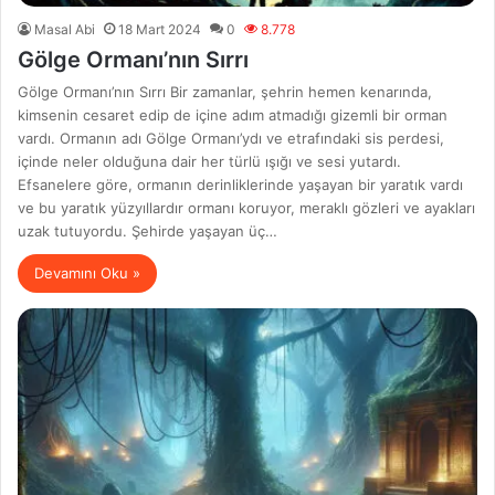
Masal Abi
18 Mart 2024
0
8.778
Gölge Ormanı’nın Sırrı
Gölge Ormanı’nın Sırrı Bir zamanlar, şehrin hemen kenarında,
kimsenin cesaret edip de içine adım atmadığı gizemli bir orman
vardı. Ormanın adı Gölge Ormanı’ydı ve etrafındaki sis perdesi,
içinde neler olduğuna dair her türlü ışığı ve sesi yutardı.
Efsanelere göre, ormanın derinliklerinde yaşayan bir yaratık vardı
ve bu yaratık yüzyıllardır ormanı koruyor, meraklı gözleri ve ayakları
uzak tutuyordu. Şehirde yaşayan üç…
Devamını Oku »