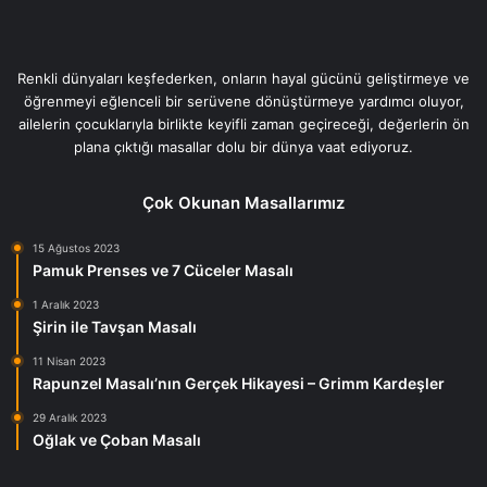
Renkli dünyaları keşfederken, onların hayal gücünü geliştirmeye ve
öğrenmeyi eğlenceli bir serüvene dönüştürmeye yardımcı oluyor,
ailelerin çocuklarıyla birlikte keyifli zaman geçireceği, değerlerin ön
plana çıktığı masallar dolu bir dünya vaat ediyoruz.
Çok Okunan Masallarımız
15 Ağustos 2023
Pamuk Prenses ve 7 Cüceler Masalı
1 Aralık 2023
Şirin ile Tavşan Masalı
11 Nisan 2023
Rapunzel Masalı’nın Gerçek Hikayesi – Grimm Kardeşler
29 Aralık 2023
Oğlak ve Çoban Masalı