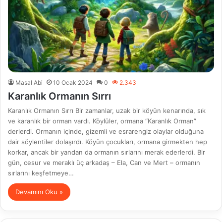
Masal Abi
10 Ocak 2024
0
2.343
Karanlık Ormanın Sırrı
Karanlık Ormanın Sırrı Bir zamanlar, uzak bir köyün kenarında, sık
ve karanlık bir orman vardı. Köylüler, ormana “Karanlık Orman”
derlerdi. Ormanın içinde, gizemli ve esrarengiz olaylar olduğuna
dair söylentiler dolaşırdı. Köyün çocukları, ormana girmekten hep
korkar, ancak bir yandan da ormanın sırlarını merak ederlerdi. Bir
gün, cesur ve meraklı üç arkadaş – Ela, Can ve Mert – ormanın
sırlarını keşfetmeye…
Devamını Oku »