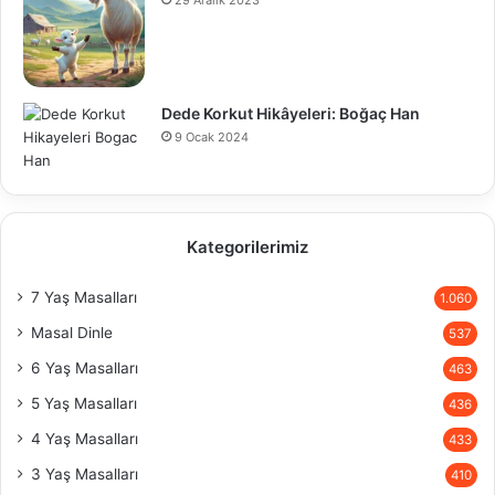
Dede Korkut Hikâyeleri: Boğaç Han
9 Ocak 2024
Kategorilerimiz
7 Yaş Masalları
1.060
Masal Dinle
537
6 Yaş Masalları
463
5 Yaş Masalları
436
4 Yaş Masalları
433
3 Yaş Masalları
410