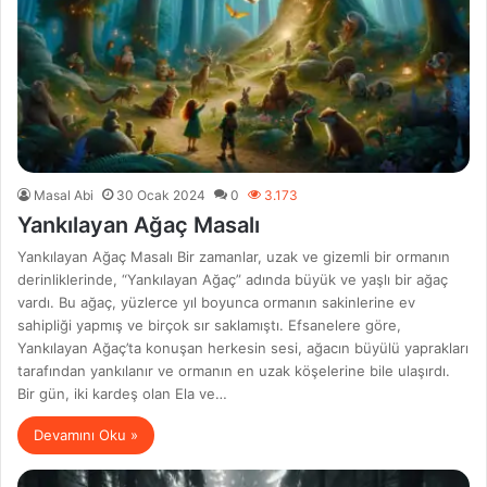
Masal Abi
30 Ocak 2024
0
3.173
Yankılayan Ağaç Masalı
Yankılayan Ağaç Masalı Bir zamanlar, uzak ve gizemli bir ormanın
derinliklerinde, “Yankılayan Ağaç” adında büyük ve yaşlı bir ağaç
vardı. Bu ağaç, yüzlerce yıl boyunca ormanın sakinlerine ev
sahipliği yapmış ve birçok sır saklamıştı. Efsanelere göre,
Yankılayan Ağaç’ta konuşan herkesin sesi, ağacın büyülü yaprakları
tarafından yankılanır ve ormanın en uzak köşelerine bile ulaşırdı.
Bir gün, iki kardeş olan Ela ve…
Devamını Oku »