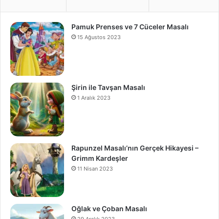
Pamuk Prenses ve 7 Cüceler Masalı
15 Ağustos 2023
Şirin ile Tavşan Masalı
1 Aralık 2023
Rapunzel Masalı’nın Gerçek Hikayesi –
Grimm Kardeşler
11 Nisan 2023
Oğlak ve Çoban Masalı
29 Aralık 2023