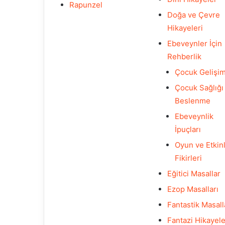
Rapunzel
Doğa ve Çevre
Hikayeleri
Ebeveynler İçin
Rehberlik
Çocuk Gelişim
Çocuk Sağlığı
Beslenme
Ebeveynlik
İpuçları
Oyun ve Etkinl
Fikirleri
Eğitici Masallar
Ezop Masalları
Fantastik Masall
Fantazi Hikayele