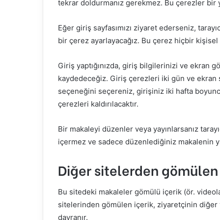
tekrar doldurmanız gerekmez. Bu çerezler bir yı
Eğer giriş sayfasımızı ziyaret ederseniz, tarayı
bir çerez ayarlayacağız. Bu çerez hiçbir kişisel v
Giriş yaptığınızda, giriş bilgilerinizi ve ekran
kaydedeceğiz. Giriş çerezleri iki gün ve ekran s
seçeneğini seçereniz, girişiniz iki hafta boyun
çerezleri kaldırılacaktır.
Bir makaleyi düzenler veya yayınlarsanız tarayıc
içermez ve sadece düzenlediğiniz makalenin yaz
Diğer sitelerden gömülen 
Bu sitedeki makaleler gömülü içerik (ör. videola
sitelerinden gömülen içerik, ziyaretçinin diğer 
davranır.