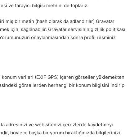
esi ve tarayıcı bilgisi metnini de toplarız.
lmiş bir metin (hash olarak da adlandırılır) Gravatar
ek için, sağlanabilir. Gravatar servisinin gizlilik politikası
/. Yorumunuzun onaylanmasından sonra profil resminiz
 konum verileri (EXIF GPS) içeren görseller yüklemekten
tesindeki görsellerden herhangi bir konum bilgisini indirip
sta adresinizi ve web sitenizi çerezlerde kaydetmeyi
ndir, böylece başka bir yorum bıraktığınızda bilgilerinizi