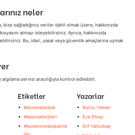
arınız neler
, bize sağladığınız veriler dahil olmak üzere, hakkınızda
dosyasını almayı isteyebilirsiniz. Ayrıca, hakkınızda
ebilirsiniz. Bu, idari, yasal veya güvenlik amaçlarına uymak
yer
gılama servisi aracılığıyla kontrol edilebilir.
Etiketler
Yazarlar
#annevebebek
Burcu Yaman
#besinallerjileri
Ece Efnaz
#beslenmealışkanlık
Elif Yalnızbaş
ları