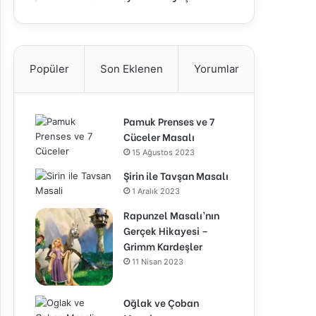
Popüler
Son Eklenen
Yorumlar
Pamuk Prenses ve 7
Cüceler Masalı
15 Ağustos 2023
Şirin ile Tavşan Masalı
1 Aralık 2023
Rapunzel Masalı’nın
Gerçek Hikayesi –
Grimm Kardeşler
11 Nisan 2023
Oğlak ve Çoban