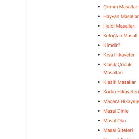
Grimm Masalları
Hayvan Masallar
Heidi Masalları
Keloğlan Masalla
Kimdir?
Kısa Hikayeler
Klasik Çocuk
Masalları
Klasik Masallar
Korku Hikayeler
Macera Hikayele
Masal Dinle
Masal Oku
Masal Siteleri