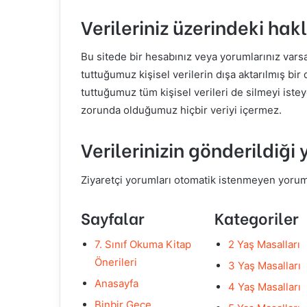
Verileriniz üzerindeki hakl
Bu sitede bir hesabınız veya yorumlarınız varsa
tuttuğumuz kişisel verilerin dışa aktarılmış bir 
tuttuğumuz tüm kişisel verileri de silmeyi istey
zorunda olduğumuz hiçbir veriyi içermez.
Verilerinizin gönderildiği 
Ziyaretçi yorumları otomatik istenmeyen yorum al
Sayfalar
Kategoriler
7. Sınıf Okuma Kitap
2 Yaş Masalları
Önerileri
3 Yaş Masalları
Anasayfa
4 Yaş Masalları
Binbir Gece