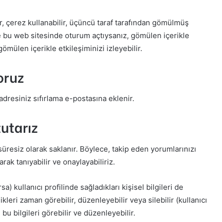
ir, çerez kullanabilir, üçüncü taraf tarafından gömülmüş
ve bu web sitesinde oturum açtıysanız, gömülen içerikle
ömülen içerikle etkileşiminizi izleyebilir.
oruz
dresiniz sıfırlama e-postasına eklenir.
tutarız
süresiz olarak saklanır. Böylece, takip eden yorumlarınızı
ak tanıyabilir ve onaylayabiliriz.
sa) kullanıcı profilinde sağladıkları kişisel bilgileri de
dikleri zaman görebilir, düzenleyebilir veya silebilir (kullanıcı
 bu bilgileri görebilir ve düzenleyebilir.