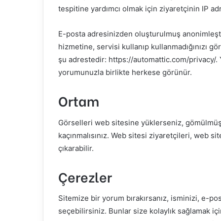
tespitine yardımcı olmak için ziyaretçinin IP adr
E-posta adresinizden oluşturulmuş anonimleştiri
hizmetine, servisi kullanıp kullanmadığınızı görm
şu adrestedir: https://automattic.com/privacy
yorumunuzla birlikte herkese görünür.
Ortam
Görselleri web sitesine yüklerseniz, gömülmüş
kaçınmalısınız. Web sitesi ziyaretçileri, web si
çıkarabilir.
Çerezler
Sitemize bir yorum bırakırsanız, isminizi, e-po
seçebilirsiniz. Bunlar size kolaylık sağlamak içi