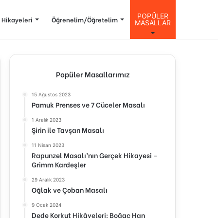
POPÜLER
 Hikayeleri
Öğrenelim/Öğretelim
MASALLAR
Popüler Masallarımız
15 Ağustos 2023
Pamuk Prenses ve 7 Cüceler Masalı
1 Aralık 2023
Şirin ile Tavşan Masalı
11 Nisan 2023
Rapunzel Masalı’nın Gerçek Hikayesi –
Grimm Kardeşler
29 Aralık 2023
Oğlak ve Çoban Masalı
9 Ocak 2024
Dede Korkut Hikâyeleri: Boğaç Han