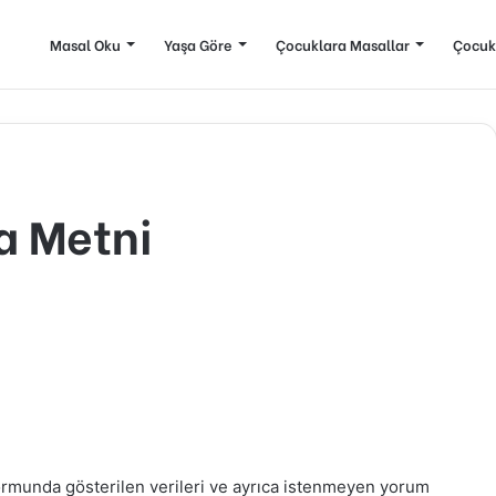
Masal Oku
Yaşa Göre
Çocuklara Masallar
Çocuk
a Metni
formunda gösterilen verileri ve ayrıca istenmeyen yorum