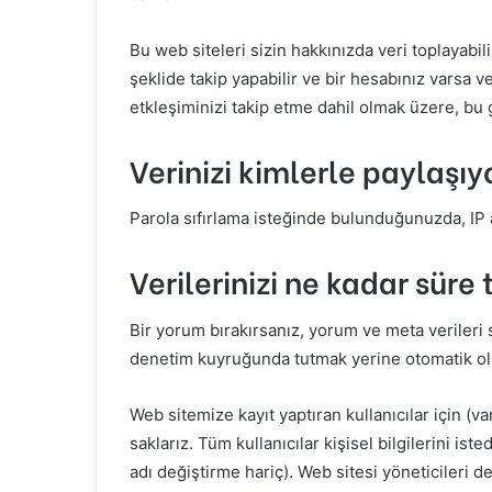
Bu web siteleri sizin hakkınızda veri toplayabil
şeklide takip yapabilir ve bir hesabınız varsa 
etkleşiminizi takip etme dahil olmak üzere, bu g
Verinizi kimlerle paylaşıy
Parola sıfırlama isteğinde bulunduğunuzda, IP a
Verilerinizi ne kadar süre 
Bir yorum bırakırsanız, yorum ve meta verileri 
denetim kuyruğunda tutmak yerine otomatik olar
Web sitemize kayıt yaptıran kullanıcılar için (var
saklarız. Tüm kullanıcılar kişisel bilgilerini iste
adı değiştirme hariç). Web sitesi yöneticileri de