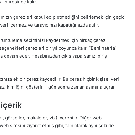
l süresince kalır.
cınızın çerezleri kabul edip etmediğini belirlemek için geçici
eri içermez ve tarayıcınızı kapattığınızda atılır.
 görüntüleme seçiminizi kaydetmek için birkaç çerez
eçenekleri çerezleri bir yıl boyunca kalır. “Beni hatırla”
ca devam eder. Hesabınızdan çıkış yaparsanız, giriş
ınıza ek bir çerez kaydedilir. Bu çerez hiçbir kişisel veri
ı kimliğini gösterir. 1 gün sonra zaman aşımına uğrar.
içerik
r, görseller, makaleler, vb.) Içerebilir. Diğer web
web sitesini ziyaret etmiş gibi, tam olarak aynı şekilde