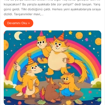
koşacaksın? Bu yarışta ayakkabı bile zor yetişir!” dedi tavşan. Yarış
günü geldi. Tilki düdüğünü çaldı. Herkes yeni ayakkabılarıyla sıraya
dizildi. Tavşanınkiler mavi,…
Devamını Oku »