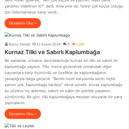
yardımcı olabilirsin ki?” dedi. Ama yine de, fareyi çok küçük olduğu
için öldürmemeye karar verdi…
Devamını Oku »
Burcu Yaman
23 Kasım 2024
0
1.381
Kurnaz Tilki ve Sabırlı Kaplumbağa
Bir zamanlar, ormanın derinliklerinde kurnaz bir tilki ve sabırlı bir
kaplumbağa yaşardı. Tilki, hızına güvenerek ormandaki diğer
hayvanlara karşı övünürdü ve özellikle de kaplumbağanın
yavaşlığıyla dalga geçerdi. “Benim hızım karşısında senin hiçbir
şansın yok, kaplumbağa kardeş!” derdi sürekli. Ancak kaplumbağa
bu sözlere hiç aldırmaz, sabırlı ve sakin bir şekilde yaşamını
sürdürürdü. Bir gün, tilki kaplumbağaya meydan okuyarak bir yarış
yapmalarını…
Devamını Oku »