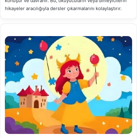
konuşur ve davranır. Bu, okuyucuların veya dinleyicilerin
hikayeler aracılığıyla dersler çıkarmalarını kolaylaştırır.