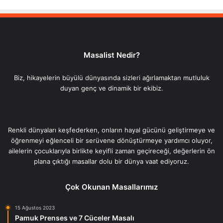
Masalist Nedir?
Biz, hikayelerin büyülü dünyasında sizleri ağırlamaktan mutluluk
duyan genç ve dinamik bir ekibiz.
Renkli dünyaları keşfederken, onların hayal gücünü geliştirmeye ve
öğrenmeyi eğlenceli bir serüvene dönüştürmeye yardımcı oluyor,
ailelerin çocuklarıyla birlikte keyifli zaman geçireceği, değerlerin ön
plana çıktığı masallar dolu bir dünya vaat ediyoruz.
Çok Okunan Masallarımız
15 Ağustos 2023
Pamuk Prenses ve 7 Cüceler Masalı