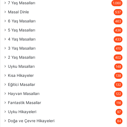
7 Yaş Masalları
1.060
Masal Dinle
537
6 Yaş Masalları
463
5 Yaş Masalları
436
4 Yaş Masalları
433
3 Yaş Masalları
410
2 Yaş Masalları
402
Uyku Masalları
148
Kısa Hikayeler
138
Eğitici Masallar
132
Hayvan Masalları
122
Fantastik Masallar
116
Uyku Hikayeleri
97
Doğa ve Çevre Hikayeleri
84