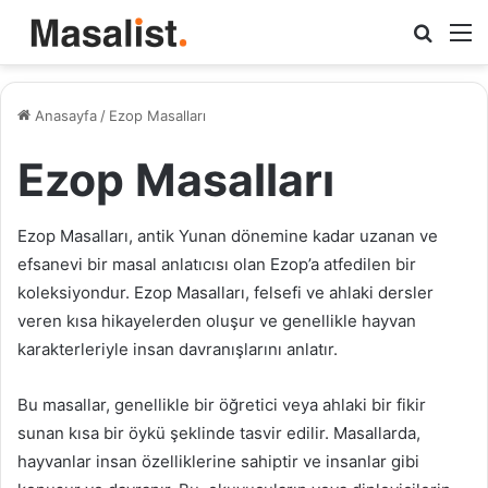
Arama
M
yap
...
Anasayfa
/
Ezop Masalları
Ezop Masalları
Ezop Masalları, antik Yunan dönemine kadar uzanan ve
efsanevi bir masal anlatıcısı olan Ezop’a atfedilen bir
koleksiyondur. Ezop Masalları, felsefi ve ahlaki dersler
veren kısa hikayelerden oluşur ve genellikle hayvan
karakterleriyle insan davranışlarını anlatır.
Bu masallar, genellikle bir öğretici veya ahlaki bir fikir
sunan kısa bir öykü şeklinde tasvir edilir. Masallarda,
hayvanlar insan özelliklerine sahiptir ve insanlar gibi