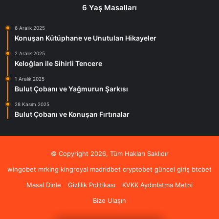
6 Yaş Masalları
6 Aralık 2025
Konuşan Kütüphane ve Unutulan Hikayeler
2 Aralık 2025
Keloğlan ile Sihirli Tencere
1 Aralık 2025
Bulut Çobanı ve Yağmurun Şarkısı
28 Kasım 2025
Bulut Çobanı ve Konuşan Fırtınalar
© Copyright 2026, Tüm Hakları Saklıdır
wingobet
mrking
kingroyal
madridbet
cryptobet güncel giriş
btcbet
Masal Dinle
Gizlilik Politikası
KVKK Aydınlatma Metni
Bize Ulaşın