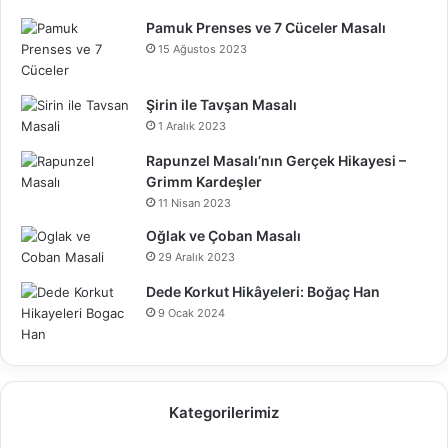
Pamuk Prenses ve 7 Cüceler Masalı
15 Ağustos 2023
Şirin ile Tavşan Masalı
1 Aralık 2023
Rapunzel Masalı’nın Gerçek Hikayesi –
Grimm Kardeşler
11 Nisan 2023
Oğlak ve Çoban Masalı
29 Aralık 2023
Dede Korkut Hikâyeleri: Boğaç Han
9 Ocak 2024
Kategorilerimiz