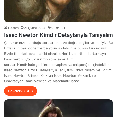
Hocam
21 Şubat 2024
0
321
Isaac Newton Kimdir Detaylarıyla Tanıyalım
Çocuklarınızın sorduğu sorulara net ve doğru bilgiler vermeliyiz. Bu
bizler için bazı dönemlerde yorucu olabilir ve bunun farkındayız.
Bizde iki erkek evlat sahibi olarak sizleri bu dertten kurtarmaya
karar verdik. Çocuklarınızın soracakları tüm
soruları Kimdir kategorisinde cevaplamaya çalışacağız. İçindekiler
Isaac Newton Kimdir Detaylarıyla Tanıyalım Erken Yaşamı ve Eğitimi
Isaac Newton Bilimsel Katkıları Isaac Newton Mekanik ve
Gravitasyon Isaac Newton ve Matematik Isaac…
Devamını Oku »