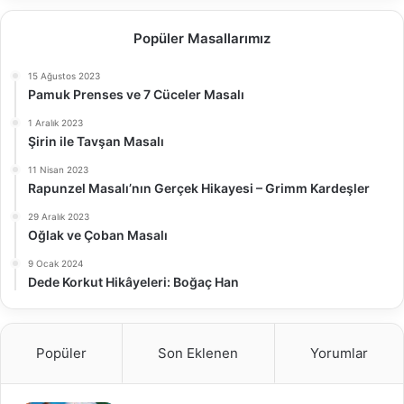
Popüler Masallarımız
15 Ağustos 2023
Pamuk Prenses ve 7 Cüceler Masalı
1 Aralık 2023
Şirin ile Tavşan Masalı
11 Nisan 2023
Rapunzel Masalı’nın Gerçek Hikayesi – Grimm Kardeşler
29 Aralık 2023
Oğlak ve Çoban Masalı
9 Ocak 2024
Dede Korkut Hikâyeleri: Boğaç Han
Popüler
Son Eklenen
Yorumlar