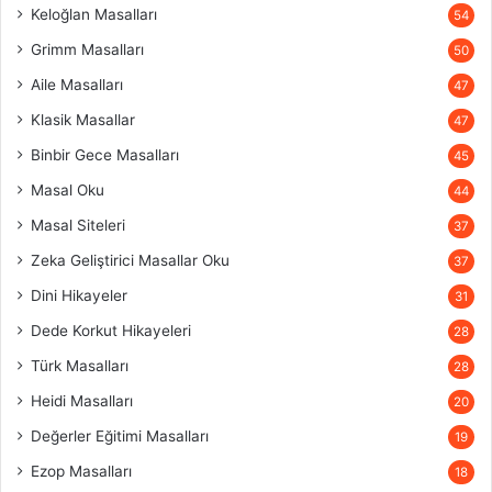
Keloğlan Masalları
54
Grimm Masalları
50
Aile Masalları
47
Klasik Masallar
47
Binbir Gece Masalları
45
Masal Oku
44
Masal Siteleri
37
Zeka Geliştirici Masallar Oku
37
Dini Hikayeler
31
Dede Korkut Hikayeleri
28
Türk Masalları
28
Heidi Masalları
20
Değerler Eğitimi Masalları
19
Ezop Masalları
18