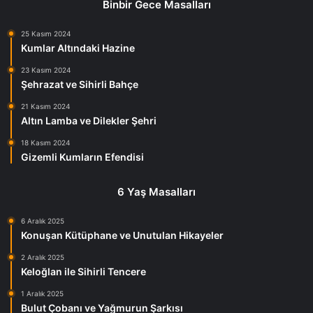
Binbir Gece Masalları
25 Kasım 2024
Kumlar Altındaki Hazine
23 Kasım 2024
Şehrazat ve Sihirli Bahçe
21 Kasım 2024
Altın Lamba ve Dilekler Şehri
18 Kasım 2024
Gizemli Kumların Efendisi
6 Yaş Masalları
6 Aralık 2025
Konuşan Kütüphane ve Unutulan Hikayeler
2 Aralık 2025
Keloğlan ile Sihirli Tencere
1 Aralık 2025
Bulut Çobanı ve Yağmurun Şarkısı