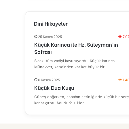
Dini Hikayeler
25 Kasım 2025
7.0
Küçük Karınca ile Hz. Süleyman’ın
Sofrası
Sıcak, tüm vadiyi kavuruyordu. Küçük karınca
Münevver, kendinden kat kat büyük bir…
6 Kasım 2025
1.4
Küçük Dua Kuşu
Güneş doğarken, sabahın serinliğinde küçük bir ser
kanat çırptı. Adı Nur’du. Her…