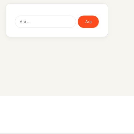
Arama: