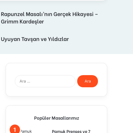
Rapunzel Masalı’nın Gerçek Hikayesi –
Grimm Kardeşler
Uyuyan Tavşan ve Yıldızlar
Arama:
Popüler Masallarımız
Pamuk Prenses ve 7