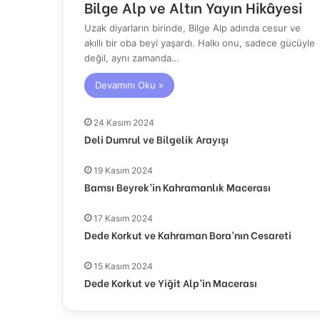
Bilge Alp ve Altın Yayın Hikâyesi
Uzak diyarların birinde, Bilge Alp adında cesur ve
akıllı bir oba beyi yaşardı. Halkı onu, sadece gücüyle
değil, aynı zamanda…
Devamını Oku »
24 Kasım 2024
Deli Dumrul ve Bilgelik Arayışı
19 Kasım 2024
Bamsı Beyrek’in Kahramanlık Macerası
17 Kasım 2024
Dede Korkut ve Kahraman Bora’nın Cesareti
15 Kasım 2024
Dede Korkut ve Yiğit Alp’in Macerası