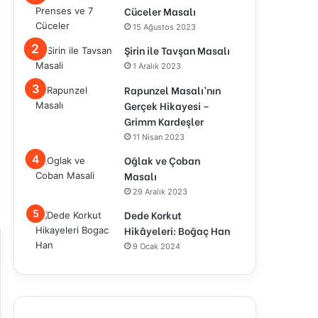
Cüceler Masalı
15 Ağustos 2023
Şirin ile Tavşan Masalı
1 Aralık 2023
Rapunzel Masalı’nın
Gerçek Hikayesi –
Grimm Kardeşler
11 Nisan 2023
Oğlak ve Çoban
Masalı
29 Aralık 2023
Dede Korkut
Hikâyeleri: Boğaç Han
9 Ocak 2024