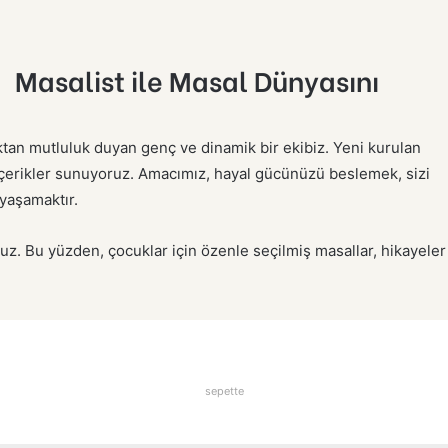
Masalist ile Masal Dünyasını
ktan mutluluk duyan genç ve dinamik bir ekibiz. Yeni kurulan
 içerikler sunuyoruz. Amacımız, hayal gücünüzü beslemek, sizi
yaşamaktır.
uz. Bu yüzden, çocuklar için özenle seçilmiş masallar, hikayeler
sepette