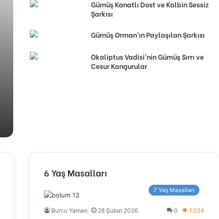
Gümüş Kanatlı Dost ve Kalbin Sessiz
Şarkısı
Gümüş Orman’ın Paylaşılan Şarkısı
Okaliptus Vadisi’nin Gümüş Sırrı ve
Cesur Kangurular
6 Yaş Masalları
7 Yaş Masalları
Burcu Yaman
28 Şubat 2026
0
1.024