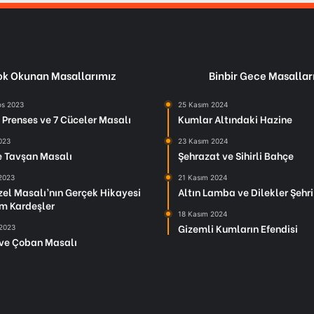
k Okunan Masallarımız
Binbir Gece Masallar
os 2023
25 Kasım 2024
Prenses ve 7 Cüceler Masalı
Kumlar Altındaki Hazine
2023
23 Kasım 2024
le Tavşan Masalı
Şehrazat ve Sihirli Bahçe
 2023
21 Kasım 2024
el Masalı’nın Gerçek Hikayesi
Altın Lamba ve Dilekler Şehri
m Kardeşler
18 Kasım 2024
Gizemli Kumların Efendisi
 2023
ve Çoban Masalı