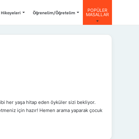
POPÜLER
 Hikayeleri
Öğrenelim/Öğretelim
MASALLAR
bi her yaşa hitap eden öyküler sizi bekliyor.
şfetmeniz için hazır! Hemen arama yaparak çocuk