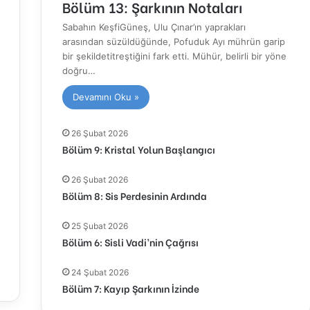
Bölüm 13: Şarkının Notaları
Sabahın KeşfiGüneş, Ulu Çınar’ın yaprakları
arasından süzüldüğünde, Pofuduk Ayı mührün garip
bir şekildetitreştiğini fark etti. Mühür, belirli bir yöne
doğru…
Devamını Oku »
26 Şubat 2026
Bölüm 9: Kristal Yolun Başlangıcı
26 Şubat 2026
Bölüm 8: Sis Perdesinin Ardında
25 Şubat 2026
Bölüm 6: Sisli Vadi’nin Çağrısı
24 Şubat 2026
Bölüm 7: Kayıp Şarkının İzinde