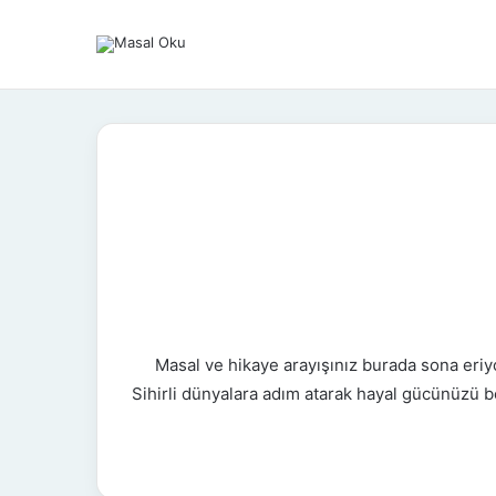
Masal ve hikaye arayışınız burada sona eriyo
Sihirli dünyalara adım atarak hayal gücünüzü b