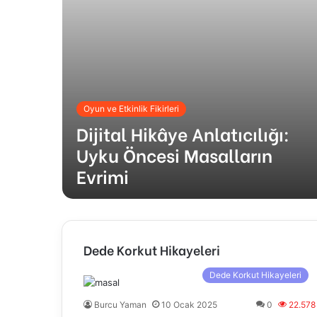
Oyun ve Etkinlik Fikirleri
Dijital Hikâye Anlatıcılığı:
Uyku Öncesi Masalların
Evrimi
Dede Korkut Hikayeleri
Dede Korkut Hikayeleri
Burcu Yaman
10 Ocak 2025
0
22.578