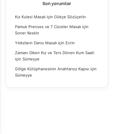
Son yorumlar
Kız Kulesi Masalı
için
Gökçe Sözüçetin
Pamuk Prenses ve 7 Cüceler Masalı
için
Soner Keskin
Yıldızların Dansı Masalı
için
Ecrin
Zamanı Diken Kız ve Ters Dönen Kum Saati
için
Sümeyye
Gölge Kütüphanesinin Anahtarsız Kapısı
için
Sümeyye