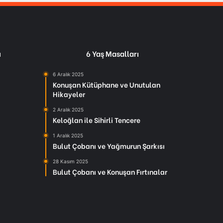
ı
6 Yaş Masalları
6 Aralık 2025
Konuşan Kütüphane ve Unutulan
Hikayeler
2 Aralık 2025
Keloğlan ile Sihirli Tencere
1 Aralık 2025
Bulut Çobanı ve Yağmurun Şarkısı
28 Kasım 2025
Bulut Çobanı ve Konuşan Fırtınalar