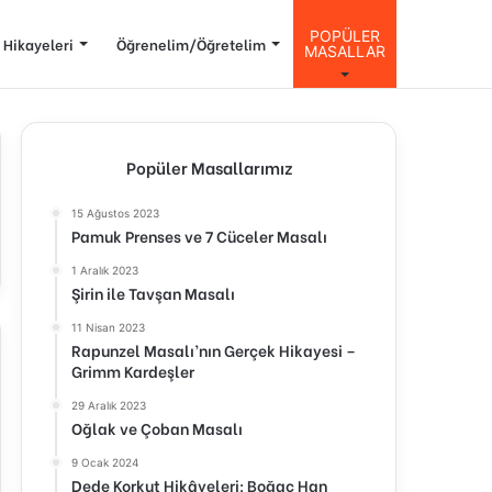
POPÜLER
 Hikayeleri
Öğrenelim/Öğretelim
MASALLAR
Popüler Masallarımız
15 Ağustos 2023
Pamuk Prenses ve 7 Cüceler Masalı
1 Aralık 2023
Şirin ile Tavşan Masalı
11 Nisan 2023
Rapunzel Masalı’nın Gerçek Hikayesi –
Grimm Kardeşler
29 Aralık 2023
Oğlak ve Çoban Masalı
9 Ocak 2024
Dede Korkut Hikâyeleri: Boğaç Han