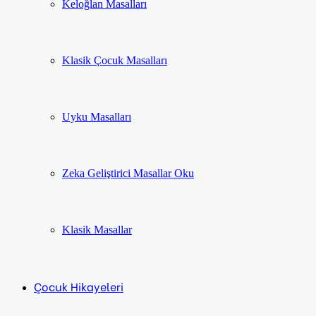
Keloğlan Masalları
Klasik Çocuk Masalları
Uyku Masalları
Zeka Geliştirici Masallar Oku
Klasik Masallar
Çocuk Hikayeleri