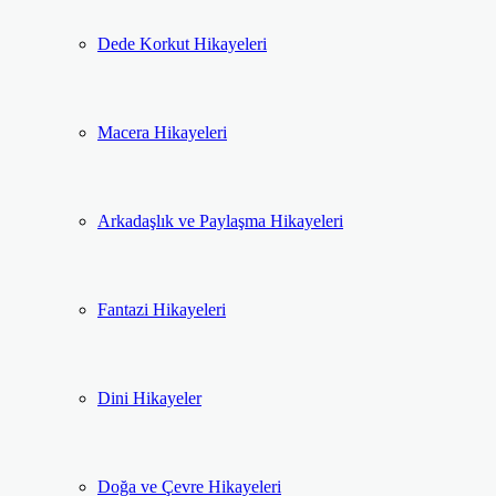
Dede Korkut Hikayeleri
Macera Hikayeleri
Arkadaşlık ve Paylaşma Hikayeleri
Fantazi Hikayeleri
Dini Hikayeler
Doğa ve Çevre Hikayeleri