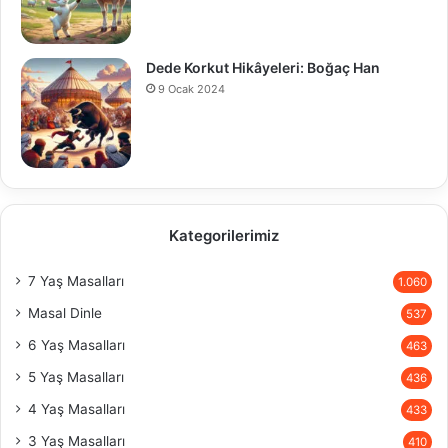
Dede Korkut Hikâyeleri: Boğaç Han
9 Ocak 2024
Kategorilerimiz
7 Yaş Masalları
1.060
Masal Dinle
537
6 Yaş Masalları
463
5 Yaş Masalları
436
4 Yaş Masalları
433
3 Yaş Masalları
410