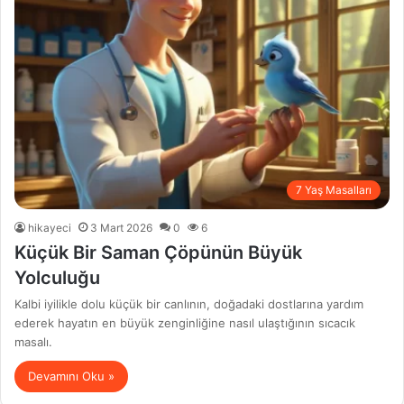
7 Yaş Masalları
hikayeci
3 Mart 2026
0
6
Küçük Bir Saman Çöpünün Büyük
Yolculuğu
Kalbi iyilikle dolu küçük bir canlının, doğadaki dostlarına yardım
ederek hayatın en büyük zenginliğine nasıl ulaştığının sıcacık
masalı.
Devamını Oku »