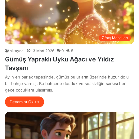
7 Yaş Masalları
hikayeci
13 Mart 2026
0
5
Gümüş Yapraklı Uyku Ağacı ve Yıldız
Tavşanı
Ay'ın en parlak tepesinde, gümüş bulutların üzerinde huzur dolu
bir bahçe varmış. Bu bahçede dostluk ve sessizliğin şarkısı her
gece çocuklara ulaşırmış.
Devamını Oku »