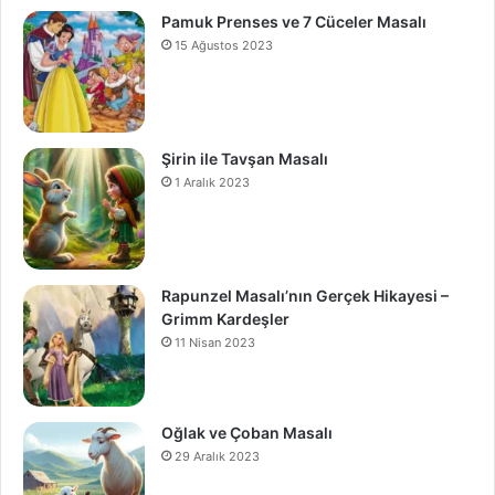
Pamuk Prenses ve 7 Cüceler Masalı
15 Ağustos 2023
Şirin ile Tavşan Masalı
1 Aralık 2023
Rapunzel Masalı’nın Gerçek Hikayesi –
Grimm Kardeşler
11 Nisan 2023
Oğlak ve Çoban Masalı
29 Aralık 2023