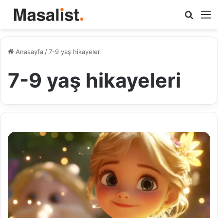
Arama
M
yap
...
Anasayfa
/
7-9 yaş hikayeleri
7-9 yaş hikayeleri