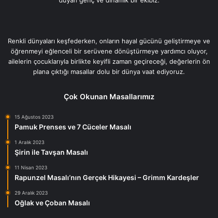
Renkli dünyaları keşfederken, onların hayal gücünü geliştirmeye ve
öğrenmeyi eğlenceli bir serüvene dönüştürmeye yardımcı oluyor,
ailelerin çocuklarıyla birlikte keyifli zaman geçireceği, değerlerin ön
plana çıktığı masallar dolu bir dünya vaat ediyoruz.
Çok Okunan Masallarımız
15 Ağustos 2023
Pamuk Prenses ve 7 Cüceler Masalı
1 Aralık 2023
Şirin ile Tavşan Masalı
11 Nisan 2023
Rapunzel Masalı’nın Gerçek Hikayesi – Grimm Kardeşler
29 Aralık 2023
Oğlak ve Çoban Masalı