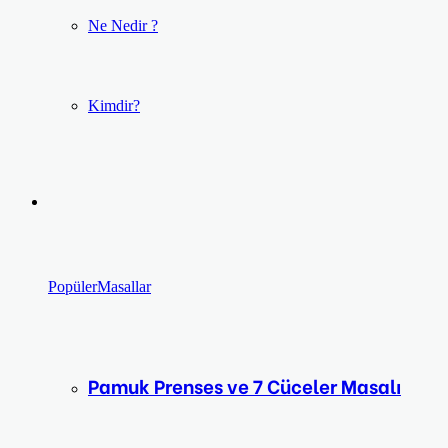
Ne Nedir ?
Kimdir?
Popüler
Masallar
Pamuk Prenses ve 7 Cüceler Masalı