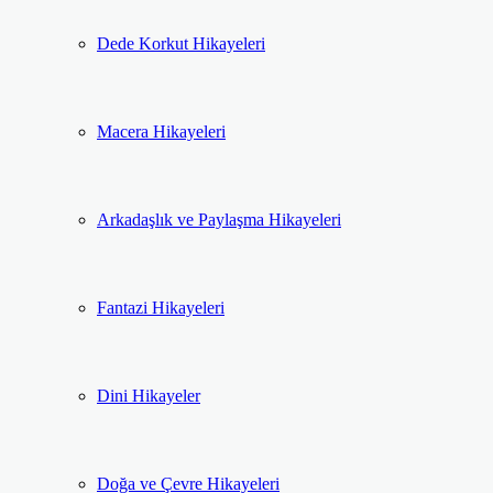
Dede Korkut Hikayeleri
Macera Hikayeleri
Arkadaşlık ve Paylaşma Hikayeleri
Fantazi Hikayeleri
Dini Hikayeler
Doğa ve Çevre Hikayeleri