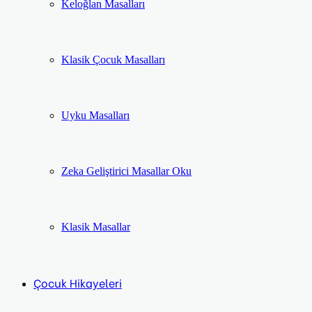
Keloğlan Masalları
Klasik Çocuk Masalları
Uyku Masalları
Zeka Geliştirici Masallar Oku
Klasik Masallar
Çocuk Hikayeleri