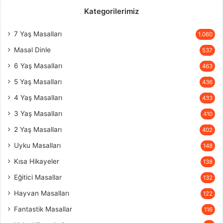
Kategorilerimiz
7 Yaş Masalları
1.060
Masal Dinle
537
6 Yaş Masalları
463
5 Yaş Masalları
436
4 Yaş Masalları
433
3 Yaş Masalları
410
2 Yaş Masalları
402
Uyku Masalları
148
Kısa Hikayeler
138
Eğitici Masallar
132
Hayvan Masalları
122
Fantastik Masallar
116