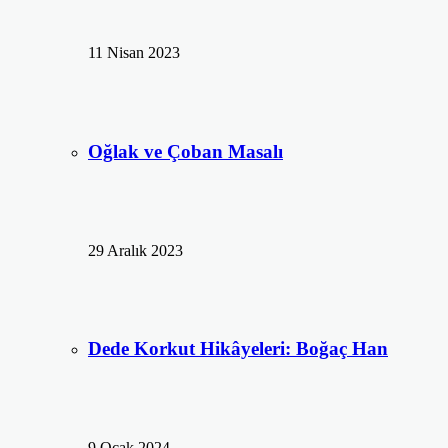
11 Nisan 2023
Oğlak ve Çoban Masalı
29 Aralık 2023
Dede Korkut Hikâyeleri: Boğaç Han
9 Ocak 2024