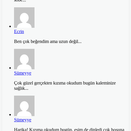
Ecrin
Ben çok beğendim ama uzun değil...
Sümeyye
Çok güzel gerçekten kızıma okudum bugün kaleminize
sağlık...
Sümeyye
Harika! Kızıma okudum bugün, eşim de dinledi çok hoşuna