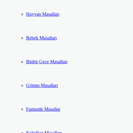
Hayvan Masalları
Bebek Masalları
Binbir Gece Masalları
Grimm Masalları
Fantastik Masallar
Keloğlan Masalları