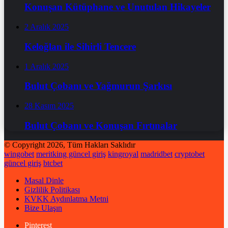
Konuşan Kütüphane ve Unutulan Hikayeler
2 Aralık 2025
Keloğlan ile Sihirli Tencere
1 Aralık 2025
Bulut Çobanı ve Yağmurun Şarkısı
28 Kasım 2025
Bulut Çobanı ve Konuşan Fırtınalar
© Copyright 2026, Tüm Hakları Saklıdır
wingobet
meritking güncel giriş
kingroyal
madridbet
cryptobet
güncel giriş
btcbet
Masal Dinle
Gizlilik Politikası
KVKK Aydınlatma Metni
Bize Ulaşın
Pinterest