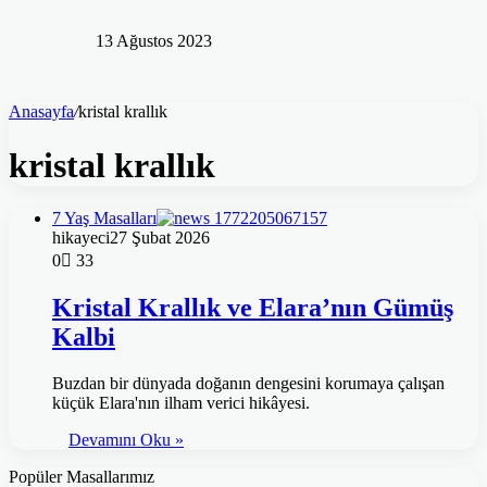
13 Ağustos 2023
Anasayfa
/
kristal krallık
kristal krallık
7 Yaş Masalları
hikayeci
27 Şubat 2026
0
33
Kristal Krallık ve Elara’nın Gümüş
Kalbi
Buzdan bir dünyada doğanın dengesini korumaya çalışan
küçük Elara'nın ilham verici hikâyesi.
Devamını Oku »
Popüler Masallarımız