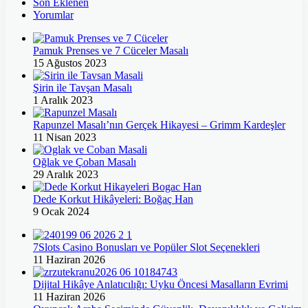
Son Eklenen
Yorumlar
Pamuk Prenses ve 7 Cüceler Masalı
15 Ağustos 2023
Şirin ile Tavşan Masalı
1 Aralık 2023
Rapunzel Masalı’nın Gerçek Hikayesi – Grimm Kardeşler
11 Nisan 2023
Oğlak ve Çoban Masalı
29 Aralık 2023
Dede Korkut Hikâyeleri: Boğaç Han
9 Ocak 2024
7Slots Casino Bonusları ve Popüler Slot Seçenekleri
11 Haziran 2026
Dijital Hikâye Anlatıcılığı: Uyku Öncesi Masalların Evrimi
11 Haziran 2026