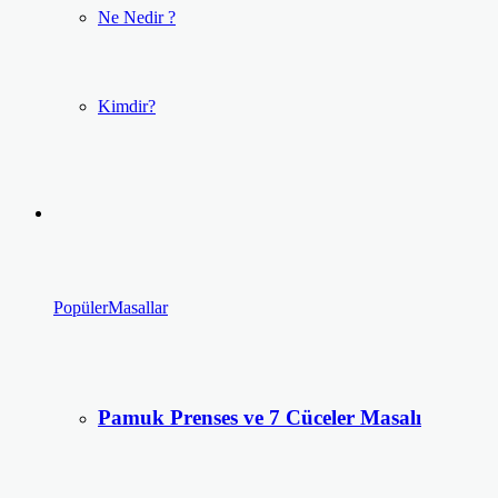
Ne Nedir ?
Kimdir?
Popüler
Masallar
Pamuk Prenses ve 7 Cüceler Masalı