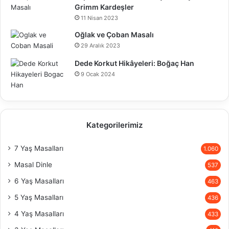
Grimm Kardeşler
11 Nisan 2023
Oğlak ve Çoban Masalı
29 Aralık 2023
Dede Korkut Hikâyeleri: Boğaç Han
9 Ocak 2024
Kategorilerimiz
7 Yaş Masalları
1.060
Masal Dinle
537
6 Yaş Masalları
463
5 Yaş Masalları
436
4 Yaş Masalları
433