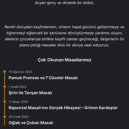
duyan genç ve dinamik bir ekibiz.
Renkli dünyaları keşfederken, onların hayal gücünü geliştirmeye ve
öğrenmeyi eğlenceli bir serüvene dönüştürmeye yardımcı oluyor,
ailelerin çocuklarıyla birlikte keyifli zaman geçireceği, değerlerin ön
plana çıktığı masallar dolu bir dünya vaat ediyoruz.
Çok Okunan Masallarımız
15 Ağustos 2023
Pamuk Prenses ve 7 Cüceler Masalı
1 Aralık 2023
Şirin ile Tavşan Masalı
11 Nisan 2023
Rapunzel Masalı’nın Gerçek Hikayesi – Grimm Kardeşler
29 Aralık 2023
Oğlak ve Çoban Masalı