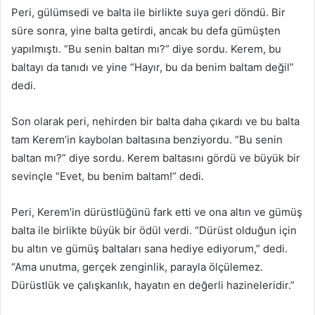
Peri, gülümsedi ve balta ile birlikte suya geri döndü. Bir
süre sonra, yine balta getirdi, ancak bu defa gümüşten
yapılmıştı. “Bu senin baltan mı?” diye sordu. Kerem, bu
baltayı da tanıdı ve yine “Hayır, bu da benim baltam değil”
dedi.
Son olarak peri, nehirden bir balta daha çıkardı ve bu balta
tam Kerem’in kaybolan baltasına benziyordu. “Bu senin
baltan mı?” diye sordu. Kerem baltasını gördü ve büyük bir
sevinçle “Evet, bu benim baltam!” dedi.
Peri, Kerem’in dürüstlüğünü fark etti ve ona altın ve gümüş
balta ile birlikte büyük bir ödül verdi. “Dürüst olduğun için
bu altın ve gümüş baltaları sana hediye ediyorum,” dedi.
“Ama unutma, gerçek zenginlik, parayla ölçülemez.
Dürüstlük ve çalışkanlık, hayatın en değerli hazineleridir.”