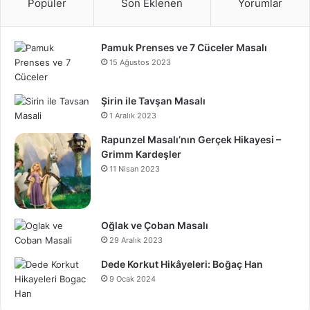
Popüler
Son Eklenen
Yorumlar
Pamuk Prenses ve 7 Cüceler Masalı
15 Ağustos 2023
Şirin ile Tavşan Masalı
1 Aralık 2023
Rapunzel Masalı’nın Gerçek Hikayesi –
Grimm Kardeşler
11 Nisan 2023
Oğlak ve Çoban Masalı
29 Aralık 2023
Dede Korkut Hikâyeleri: Boğaç Han
9 Ocak 2024