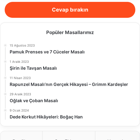
Cevap bırakın
Popüler Masallarımız
15 Ağustos 2023
Pamuk Prenses ve 7 Cüceler Masalı
1 Aralık 2023
Şirin ile Tavşan Masalı
11 Nisan 2023
Rapunzel Masalı’nın Gerçek Hikayesi – Grimm Kardeşler
29 Aralık 2023
Oğlak ve Çoban Masalı
9 Ocak 2024
Dede Korkut Hikâyeleri: Boğaç Han