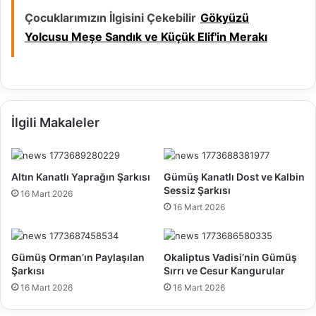
Çocuklarımızın İlgisini Çekebilir
Gökyüzü
Yolcusu Meşe Sandık ve Küçük Elif'in Merakı
İlgili Makaleler
Altın Kanatlı Yaprağın Şarkısı
Gümüş Kanatlı Dost ve Kalbin
Sessiz Şarkısı
16 Mart 2026
16 Mart 2026
Gümüş Orman’ın Paylaşılan
Okaliptus Vadisi’nin Gümüş
Şarkısı
Sırrı ve Cesur Kangurular
16 Mart 2026
16 Mart 2026