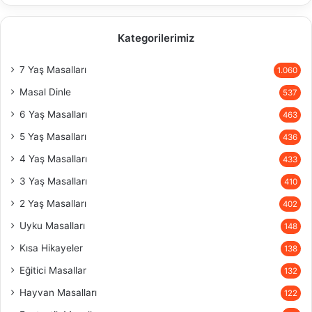
Kategorilerimiz
7 Yaş Masalları
1.060
Masal Dinle
537
6 Yaş Masalları
463
5 Yaş Masalları
436
4 Yaş Masalları
433
3 Yaş Masalları
410
2 Yaş Masalları
402
Uyku Masalları
148
Kısa Hikayeler
138
Eğitici Masallar
132
Hayvan Masalları
122