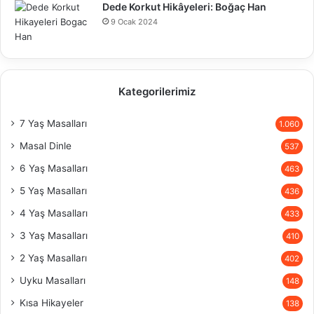
Dede Korkut Hikâyeleri: Boğaç Han
9 Ocak 2024
Kategorilerimiz
7 Yaş Masalları
1.060
Masal Dinle
537
6 Yaş Masalları
463
5 Yaş Masalları
436
4 Yaş Masalları
433
3 Yaş Masalları
410
2 Yaş Masalları
402
Uyku Masalları
148
Kısa Hikayeler
138