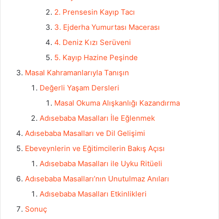
2. Prensesin Kayıp Tacı
3. Ejderha Yumurtası Macerası
4. Deniz Kızı Serüveni
5. Kayıp Hazine Peşinde
Masal Kahramanlarıyla Tanışın
Değerli Yaşam Dersleri
Masal Okuma Alışkanlığı Kazandırma
Adısebaba Masalları İle Eğlenmek
Adısebaba Masalları ve Dil Gelişimi
Ebeveynlerin ve Eğitimcilerin Bakış Açısı
Adısebaba Masalları ile Uyku Ritüeli
Adısebaba Masalları’nın Unutulmaz Anıları
Adısebaba Masalları Etkinlikleri
Sonuç