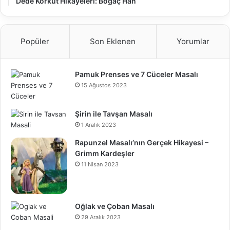
Dede Korkut Hikâyeleri: Boğaç Han
Popüler
Son Eklenen
Yorumlar
Pamuk Prenses ve 7 Cüceler Masalı
15 Ağustos 2023
Şirin ile Tavşan Masalı
1 Aralık 2023
Rapunzel Masalı’nın Gerçek Hikayesi –
Grimm Kardeşler
11 Nisan 2023
Oğlak ve Çoban Masalı
29 Aralık 2023