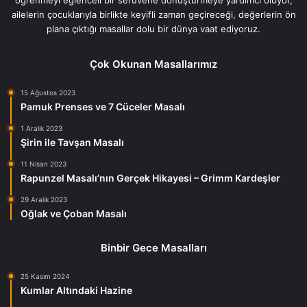
ailelerin çocuklarıyla birlikte keyifli zaman geçireceği, değerlerin ön
plana çıktığı masallar dolu bir dünya vaat ediyoruz.
Çok Okunan Masallarımız
15 Ağustos 2023
Pamuk Prenses ve 7 Cüceler Masalı
1 Aralık 2023
Şirin ile Tavşan Masalı
11 Nisan 2023
Rapunzel Masalı’nın Gerçek Hikayesi – Grimm Kardeşler
29 Aralık 2023
Oğlak ve Çoban Masalı
Binbir Gece Masalları
25 Kasım 2024
Kumlar Altındaki Hazine