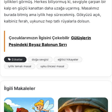
iyilikleri görmüş. Herkes biliyormuş ki, sevgiyle çarpan bir
kalp en güçlü kanattan daha uzağa uçarmış. Masalımız
burada bitmiş ama iyilik hep sürecekmiş. Gökyüzü açık,
kalbiniz ferah, uykunuz hep tatlı rüyalarla dolsun.
Çocuklarımızın İlgisini Çekebilir
Gülüşlerin
Peşindeki Beyaz Balonun Sırrı
Etiketler
doğa sevgisi
eğitici hikayeler
iyilik temalı masal
uyku öncesi masal
İlgili Makaleler