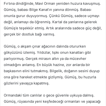
Fırtına dindiğinde, Mavi Orman yeniden huzura kavuşmuş.
Gümüş, babası Bilge Kanat’ın yanına dönmüş. Babası
onunla gurur duyuyormuş. Çünkü Gümüş, sadece uçmayı
değil, anlamayı da öğrenmiş. Kartal da yanlarına gelerek
Gümüş’e teşekkür etmiş. Artık aralarında sadece güç değil,
gerçek bir dostluk bağı varmış.
Gümüş, o akşam çınar ağacının dalında otururken
gökyüzünü izlemiş. Yıldızlar, tıpkı onun kanatları gibi
parlıyormuş. Gerçek mirasın altın ya da mücevher
olmadığını anlamış. En büyük hazine, zor anlarda bir
başkasının elini tutmakmış. Bilgelik, doğanın sesini duyup
ona göre hareket etmekte gizliymiş. Gümüş, bu huzurla
gözlerini yavaşça kapatmış.
Ormandaki tüm canlılar o gece güvenle uykuya dalmış.
Gümüş, rüyasında yeni keşfedeceği ormanları ve yapacağı