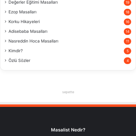
Değerler Eğitimi Masalları
19
Ezop Masalları
18
Korku Hikayeleri
16
Adisebaba Masalları
14
Nasreddin Hoca Masalları
11
Kimdir?
5
Özlü Sözler
4
sepette
Masalist Nedir?