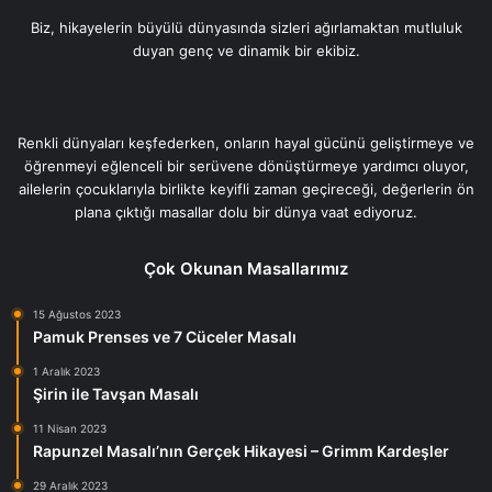
Biz, hikayelerin büyülü dünyasında sizleri ağırlamaktan mutluluk
duyan genç ve dinamik bir ekibiz.
Renkli dünyaları keşfederken, onların hayal gücünü geliştirmeye ve
öğrenmeyi eğlenceli bir serüvene dönüştürmeye yardımcı oluyor,
ailelerin çocuklarıyla birlikte keyifli zaman geçireceği, değerlerin ön
plana çıktığı masallar dolu bir dünya vaat ediyoruz.
Çok Okunan Masallarımız
15 Ağustos 2023
Pamuk Prenses ve 7 Cüceler Masalı
1 Aralık 2023
Şirin ile Tavşan Masalı
11 Nisan 2023
Rapunzel Masalı’nın Gerçek Hikayesi – Grimm Kardeşler
29 Aralık 2023