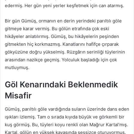
edermiş. Her gün yeni yerler keşfetmek için can atarmış.
Bir gün Gümüş, ormanın en derin yerindeki parıltılı göle
gitmeye karar vermiş. Bu gölün etrafında çok eski
hikâyeler anlatılırmış. Gümüş, bu hikâyelerin peşinden
gitmekten hiç korkmazmış. Kanatlarını hafifçe çırparak
gökyüzüne doğru yükselmiş. Rüzgârın serinliği tüylerinin
arasından nazikçe geçmiş. Yolculuk başladığı için çok
mutluymuş.
Göl Kenarındaki Beklenmedik
Misafir
Gümüş, parıltılı göle vardığında suların üzerinde dans eden
ışıkları izlemiş. Tam o sırada kıyıda büyük ve görkemli bir
kuş görmüş. Bu, tüyleri koyu renkli olan Mağrur Kartal’mış.
Kartal, gölün en yüksek kayasında sessizce oturuyormuş.