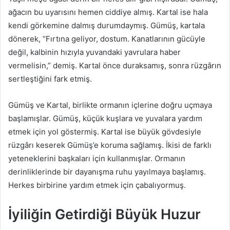
ağacın bu uyarısını hemen ciddiye almış. Kartal ise hala
kendi görkemine dalmış durumdaymış. Gümüş, kartala
dönerek, “Fırtına geliyor, dostum. Kanatlarının gücüyle
değil, kalbinin hızıyla yuvandaki yavrulara haber
vermelisin,” demiş. Kartal önce duraksamış, sonra rüzgârın
sertleştiğini fark etmiş.
Gümüş ve Kartal, birlikte ormanın içlerine doğru uçmaya
başlamışlar. Gümüş, küçük kuşlara ve yuvalara yardım
etmek için yol göstermiş. Kartal ise büyük gövdesiyle
rüzgârı keserek Gümüş’e koruma sağlamış. İkisi de farklı
yeteneklerini başkaları için kullanmışlar. Ormanın
derinliklerinde bir dayanışma ruhu yayılmaya başlamış.
Herkes birbirine yardım etmek için çabalıyormuş.
İyiliğin Getirdiği Büyük Huzur