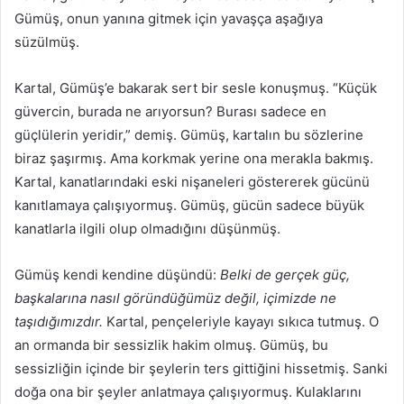
Gümüş, onun yanına gitmek için yavaşça aşağıya
süzülmüş.
Kartal, Gümüş’e bakarak sert bir sesle konuşmuş. “Küçük
güvercin, burada ne arıyorsun? Burası sadece en
güçlülerin yeridir,” demiş. Gümüş, kartalın bu sözlerine
biraz şaşırmış. Ama korkmak yerine ona merakla bakmış.
Kartal, kanatlarındaki eski nişaneleri göstererek gücünü
kanıtlamaya çalışıyormuş. Gümüş, gücün sadece büyük
kanatlarla ilgili olup olmadığını düşünmüş.
Gümüş kendi kendine düşündü:
Belki de gerçek güç,
başkalarına nasıl göründüğümüz değil, içimizde ne
taşıdığımızdır.
Kartal, pençeleriyle kayayı sıkıca tutmuş. O
an ormanda bir sessizlik hakim olmuş. Gümüş, bu
sessizliğin içinde bir şeylerin ters gittiğini hissetmiş. Sanki
doğa ona bir şeyler anlatmaya çalışıyormuş. Kulaklarını