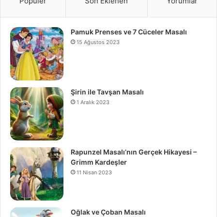
Popüler
Son Eklenen
Yorumlar
Pamuk Prenses ve 7 Cüceler Masalı
15 Ağustos 2023
Şirin ile Tavşan Masalı
1 Aralık 2023
Rapunzel Masalı’nın Gerçek Hikayesi –
Grimm Kardeşler
11 Nisan 2023
Oğlak ve Çoban Masalı