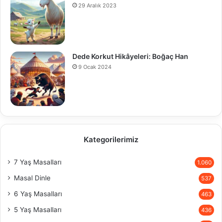
29 Aralık 2023
Dede Korkut Hikâyeleri: Boğaç Han
9 Ocak 2024
Kategorilerimiz
7 Yaş Masalları
1.060
Masal Dinle
537
6 Yaş Masalları
463
5 Yaş Masalları
436