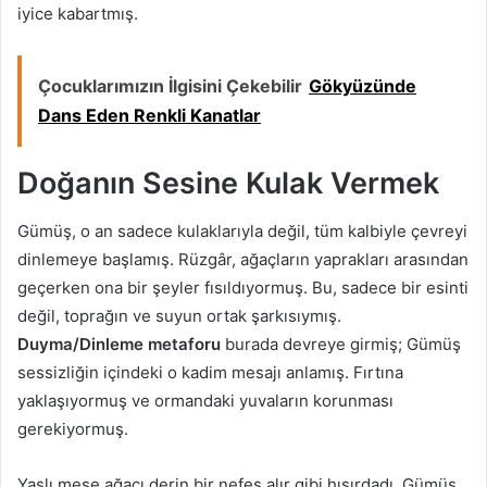
iyice kabartmış.
Çocuklarımızın İlgisini Çekebilir
Gökyüzünde
Dans Eden Renkli Kanatlar
Doğanın Sesine Kulak Vermek
Gümüş, o an sadece kulaklarıyla değil, tüm kalbiyle çevreyi
dinlemeye başlamış. Rüzgâr, ağaçların yaprakları arasından
geçerken ona bir şeyler fısıldıyormuş. Bu, sadece bir esinti
değil, toprağın ve suyun ortak şarkısıymış.
Duyma/Dinleme metaforu
burada devreye girmiş; Gümüş
sessizliğin içindeki o kadim mesajı anlamış. Fırtına
yaklaşıyormuş ve ormandaki yuvaların korunması
gerekiyormuş.
Yaşlı meşe ağacı derin bir nefes alır gibi hışırdadı. Gümüş,