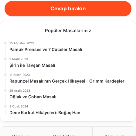
Cevap bırakın
Popüler Masallarımız
15 Ağustos 2023
Pamuk Prenses ve 7 Cüceler Masalı
1 Aralık 2023
Şirin ile Tavşan Masalı
11 Nisan 2023
Rapunzel Masalı’nın Gerçek Hikayesi – Grimm Kardeşler
29 Aralık 2023
Oğlak ve Çoban Masalı
9 Ocak 2024
Dede Korkut Hikâyeleri: Boğaç Han