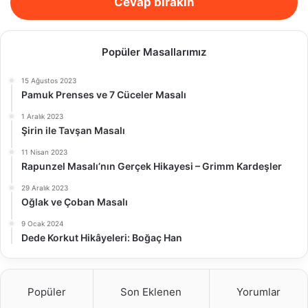
Cevap bırakın
Popüler Masallarımız
15 Ağustos 2023
Pamuk Prenses ve 7 Cüceler Masalı
1 Aralık 2023
Şirin ile Tavşan Masalı
11 Nisan 2023
Rapunzel Masalı’nın Gerçek Hikayesi – Grimm Kardeşler
29 Aralık 2023
Oğlak ve Çoban Masalı
9 Ocak 2024
Dede Korkut Hikâyeleri: Boğaç Han
Popüler
Son Eklenen
Yorumlar