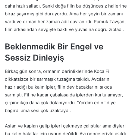
daha hızlı salladı. Sanki doğa filin bu düşüncesiz hallerine
biraz şaşırmış gibi duruyordu. Ama her şeyin bir zamanı
vardı ve orman her zaman adil davranırdı. Pamuk Tavşan,
filin arkasından sevgiyle baktı ve yuvasına doğru zıpladı.
Beklenmedik Bir Engel ve
Sessiz Dinleyiş
Birkaç gün sonra, ormanın derinliklerinde Koca Fil
dikkatsizce bir sarmaşık tuzağına takıldı. Avcıların
hazırladığı bu kalın ipler, filin dev bacaklarını sıkıca
sarmıştı. Fil ne kadar çabalasa da iplerden kurtulamıyor,
çırpındıkça daha çok dolanıyordu. ‘Yardım edin!’ diye
bağırdı ama sesi çok uzaktaydı.
Aslan ve kaplan gelip ipleri çekmeye çalıştılar ama dişleri
bu kalın halatlar için uygun değildi. Ayı pençeleriyle asıldı