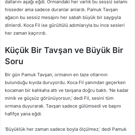
dallarını aşağı eğdi. Ormandaki her varlık bu sessiz selamı
hisseder ama sadece duranlar anlardı. Pamuk Tavşan
ağacın bu sessiz mesajını her sabah büyük bir saygıyla
dinlerdi. Koca Fil ise gürültülü adımlarıyla bu ince sesleri
her zaman kaçırırdı.
Küçük Bir Tavşan ve Büyük Bir
Soru
Bir gün Pamuk Tavşan, ormanın en taze otlarının
bulunduğu kıyıda duruyordu. Koca Fil yanından geçerken
kocaman bir kahkaha attı ve tavşana doğru baktı. ‘Ne kadar
minik ve güçsüz görünüyorsun,’ dedi Fil, sesini tüm
ormana duyurarak. Tavşan sadece gülümsedi ve başını
hafifçe yana eğdi.
‘Büyüklük her zaman sadece boyla ölçülmez,’ dedi Pamuk