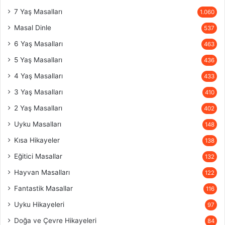
7 Yaş Masalları
1.060
Masal Dinle
537
6 Yaş Masalları
463
5 Yaş Masalları
436
4 Yaş Masalları
433
3 Yaş Masalları
410
2 Yaş Masalları
402
Uyku Masalları
148
Kısa Hikayeler
138
Eğitici Masallar
132
Hayvan Masalları
122
Fantastik Masallar
116
Uyku Hikayeleri
97
Doğa ve Çevre Hikayeleri
84