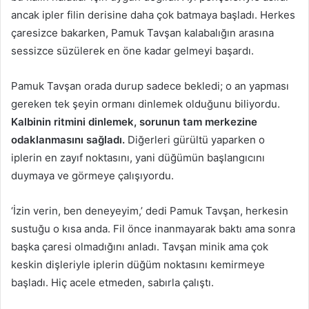
ancak ipler filin derisine daha çok batmaya başladı. Herkes
çaresizce bakarken, Pamuk Tavşan kalabalığın arasına
sessizce süzülerek en öne kadar gelmeyi başardı.
Pamuk Tavşan orada durup sadece bekledi; o an yapması
gereken tek şeyin ormanı dinlemek olduğunu biliyordu.
Kalbinin ritmini dinlemek, sorunun tam merkezine
odaklanmasını sağladı.
Diğerleri gürültü yaparken o
iplerin en zayıf noktasını, yani düğümün başlangıcını
duymaya ve görmeye çalışıyordu.
‘İzin verin, ben deneyeyim,’ dedi Pamuk Tavşan, herkesin
sustuğu o kısa anda. Fil önce inanmayarak baktı ama sonra
başka çaresi olmadığını anladı. Tavşan minik ama çok
keskin dişleriyle iplerin düğüm noktasını kemirmeye
başladı. Hiç acele etmeden, sabırla çalıştı.