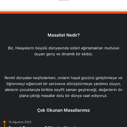
Masalist Nedir?
Biz, hikayelerin büyülü dünyasında sizleri ağırlamaktan mutluluk
duyan genç ve dinamik bir ekibiz.
Renkli dünyaları keşfederken, onların hayal gücünü geliştirmeye ve
öğrenmeyi eğlenceli bir serüvene dönüştürmeye yardımcı oluyor,
ailelerin çocuklarıyla birlikte keyifli zaman geçireceği, değerlerin ön
plana çıktığı masallar dolu bir dünya vaat ediyoruz.
Çok Okunan Masallarımız
15 Ağustos 2023