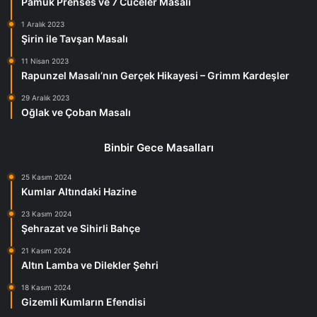
Pamuk Prenses ve 7 Cüceler Masalı
1 Aralık 2023
Şirin ile Tavşan Masalı
11 Nisan 2023
Rapunzel Masalı’nın Gerçek Hikayesi – Grimm Kardeşler
29 Aralık 2023
Oğlak ve Çoban Masalı
Binbir Gece Masalları
25 Kasım 2024
Kumlar Altındaki Hazine
23 Kasım 2024
Şehrazat ve Sihirli Bahçe
21 Kasım 2024
Altın Lamba ve Dilekler Şehri
18 Kasım 2024
Gizemli Kumların Efendisi