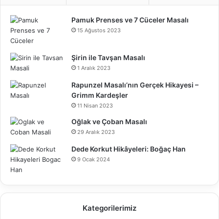
Pamuk Prenses ve 7 Cüceler Masalı
15 Ağustos 2023
Şirin ile Tavşan Masalı
1 Aralık 2023
Rapunzel Masalı’nın Gerçek Hikayesi –
Grimm Kardeşler
11 Nisan 2023
Oğlak ve Çoban Masalı
29 Aralık 2023
Dede Korkut Hikâyeleri: Boğaç Han
9 Ocak 2024
Kategorilerimiz