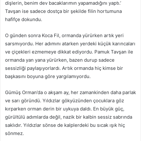
dişlerin, benim dev bacaklarımın yapamadığını yaptı.’
Tavşan ise sadece dostça bir şekilde filin hortumuna
hafifçe dokundu.
O günden sonra Koca Fil, ormanda yürürken artık yeri
sarsmıyordu. Her adımını atarken yerdeki küçük karıncaları
ve çiçekleri ezmemeye dikkat ediyordu. Pamuk Tavşan ile
ormanda yan yana yürürken, bazen durup sadece
sessizliği paylaşıyorlardı. Artık ormanda hiç kimse bir
başkasını boyuna göre yargılamıyordu.
Gümüş Orman’da o akşam ay, her zamankinden daha parlak
ve sarı göründü. Yıldızlar gökyüzünden çocuklara göz
kırparken orman derin bir uykuya daldı. En büyük güç,
gürültülü adımlarda değil, nazik bir kalbin sessiz sabrında
saklıdır. Yıldızlar sönse de kalplerdeki bu sıcak ışık hiç
sönmez.