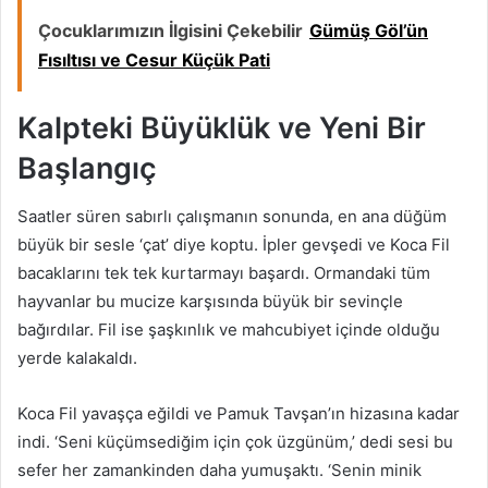
Çocuklarımızın İlgisini Çekebilir
Gümüş Göl’ün
Fısıltısı ve Cesur Küçük Pati
Kalpteki Büyüklük ve Yeni Bir
Başlangıç
Saatler süren sabırlı çalışmanın sonunda, en ana düğüm
büyük bir sesle ‘çat’ diye koptu. İpler gevşedi ve Koca Fil
bacaklarını tek tek kurtarmayı başardı. Ormandaki tüm
hayvanlar bu mucize karşısında büyük bir sevinçle
bağırdılar. Fil ise şaşkınlık ve mahcubiyet içinde olduğu
yerde kalakaldı.
Koca Fil yavaşça eğildi ve Pamuk Tavşan’ın hizasına kadar
indi. ‘Seni küçümsediğim için çok üzgünüm,’ dedi sesi bu
sefer her zamankinden daha yumuşaktı. ‘Senin minik