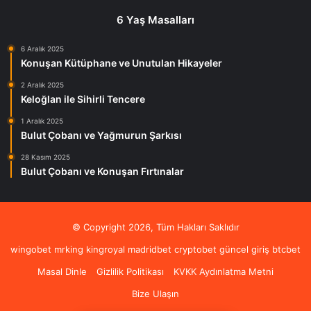
6 Yaş Masalları
6 Aralık 2025
Konuşan Kütüphane ve Unutulan Hikayeler
2 Aralık 2025
Keloğlan ile Sihirli Tencere
1 Aralık 2025
Bulut Çobanı ve Yağmurun Şarkısı
28 Kasım 2025
Bulut Çobanı ve Konuşan Fırtınalar
© Copyright 2026, Tüm Hakları Saklıdır
wingobet
mrking
kingroyal
madridbet
cryptobet güncel giriş
btcbet
Masal Dinle
Gizlilik Politikası
KVKK Aydınlatma Metni
Bize Ulaşın