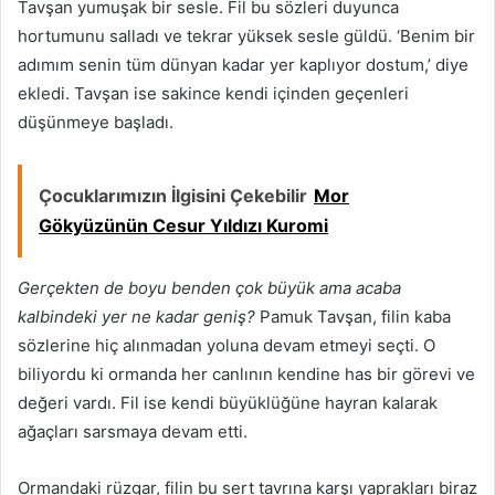
Tavşan yumuşak bir sesle. Fil bu sözleri duyunca
hortumunu salladı ve tekrar yüksek sesle güldü. ‘Benim bir
adımım senin tüm dünyan kadar yer kaplıyor dostum,’ diye
ekledi. Tavşan ise sakince kendi içinden geçenleri
düşünmeye başladı.
Çocuklarımızın İlgisini Çekebilir
Mor
Gökyüzünün Cesur Yıldızı Kuromi
Gerçekten de boyu benden çok büyük ama acaba
kalbindeki yer ne kadar geniş?
Pamuk Tavşan, filin kaba
sözlerine hiç alınmadan yoluna devam etmeyi seçti. O
biliyordu ki ormanda her canlının kendine has bir görevi ve
değeri vardı. Fil ise kendi büyüklüğüne hayran kalarak
ağaçları sarsmaya devam etti.
Ormandaki rüzgar, filin bu sert tavrına karşı yaprakları biraz