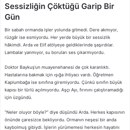
Sessizliğin Çöktüğü Garip Bir
Gün
Bir sabah ormanda işler yolunda gitmedi. Dere akmıyor,
rüzgâr ise esmiyordu. Her yerde büyük bir sessizlik
hâkimdi. Arda ve Elif atölyeye geldiklerinde şaşırdılar.
Lambalar yanmıyor, su boruları ses çıkarmıyordu.
Doktor Baykuş’un muayenehanesi de çok karanlıktı.
Hastalarına bakmak için ışığa ihtiyacı vardı. Öğretmen
Kaplumbağa ise sınıfına giremiyordu. Çünkü sınıfın büyük
kapısı bir türlü açılmıyordu. Aşçı Ayı, fırınını çalıştıramadığı
için üzgündü.
“Neler oluyor böyle?” diye düşündü Arda. Herkes kapısının
önünde çaresizce bekliyordu. Ormanın neşesi bir anda
kaybolmuş gibiydi. İşlerin yürümemesi herkesin hayatını