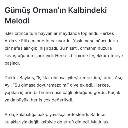
Gümüş Orman’ın Kalbindeki
Melodi
İşler bitince tüm hayvanlar meydanda toplandı. Herkes
Arda ve Elif’e minnetle bakıyordu. Yaşlı meşe ağacı derin
bir nefes alır gibi hışırdadı. Bu hışırtı, ormanın huzura
kavuştuğunun işaretiydi. Herkes birbirine teşekkür etmeye
başladı.
Doktor Baykuş, “Işıklar olmasa iyileştiremezdim,” dedi. Aşçı
Ayı, “Su olmasa doyuramazdım,” diye ekledi. Herkes,
yapılan işlerin birbirine nasıl bağlı olduğunu gördü. Küçük
ya da büyük, her iş çok değerliydi.
Arda, kalabalığa bakıp yavaşça nefeslendi. Sadece
kulaklarıyla değil, kalbiyle de etrafı dinledi. Mutluluk