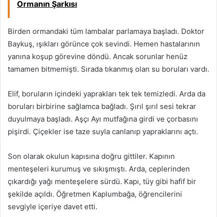
Ormanın Şarkısı
Birden ormandaki tüm lambalar parlamaya başladı. Doktor
Baykuş, ışıkları görünce çok sevindi. Hemen hastalarının
yanına koşup görevine döndü. Ancak sorunlar henüz
tamamen bitmemişti. Sırada tıkanmış olan su boruları vardı.
Elif, boruların içindeki yaprakları tek tek temizledi. Arda da
boruları birbirine sağlamca bağladı. Şırıl şırıl sesi tekrar
duyulmaya başladı. Aşçı Ayı mutfağına girdi ve çorbasını
pişirdi. Çiçekler ise taze suyla canlanıp yapraklarını açtı.
Son olarak okulun kapısına doğru gittiler. Kapının
menteşeleri kurumuş ve sıkışmıştı. Arda, ceplerinden
çıkardığı yağı menteşelere sürdü. Kapı, tüy gibi hafif bir
şekilde açıldı. Öğretmen Kaplumbağa, öğrencilerini
sevgiyle içeriye davet etti.