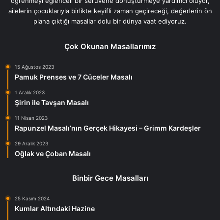
öğrenmeyi eğlenceli bir serüvene dönüştürmeye yardımcı oluyor,
ailelerin çocuklarıyla birlikte keyifli zaman geçireceği, değerlerin ön
plana çıktığı masallar dolu bir dünya vaat ediyoruz.
Çok Okunan Masallarımız
15 Ağustos 2023
Pamuk Prenses ve 7 Cüceler Masalı
1 Aralık 2023
Şirin ile Tavşan Masalı
11 Nisan 2023
Rapunzel Masalı’nın Gerçek Hikayesi – Grimm Kardeşler
29 Aralık 2023
Oğlak ve Çoban Masalı
Binbir Gece Masalları
25 Kasım 2024
Kumlar Altındaki Hazine