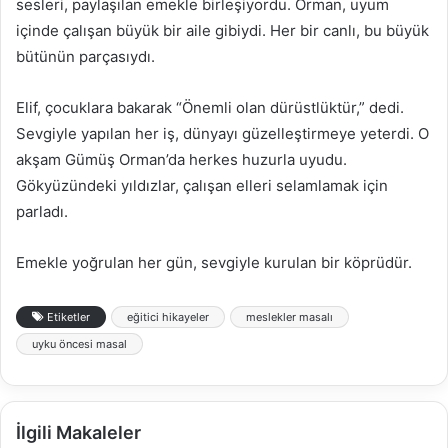
sesleri, paylaşılan emekle birleşiyordu. Orman, uyum
içinde çalışan büyük bir aile gibiydi. Her bir canlı, bu büyük
bütünün parçasıydı.
Elif, çocuklara bakarak “Önemli olan dürüstlüktür,” dedi.
Sevgiyle yapılan her iş, dünyayı güzelleştirmeye yeterdi. O
akşam Gümüş Orman’da herkes huzurla uyudu.
Gökyüzündeki yıldızlar, çalışan elleri selamlamak için
parladı.
Emekle yoğrulan her gün, sevgiyle kurulan bir köprüdür.
Etiketler
eğitici hikayeler
meslekler masalı
uyku öncesi masal
İlgili Makaleler