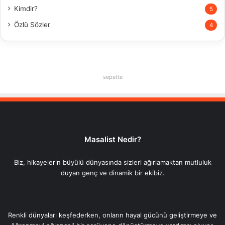
Kimdir?
5
Özlü Sözler
4
sepette
Masalist Nedir?
Biz, hikayelerin büyülü dünyasında sizleri ağırlamaktan mutluluk
duyan genç ve dinamik bir ekibiz.
Renkli dünyaları keşfederken, onların hayal gücünü geliştirmeye ve