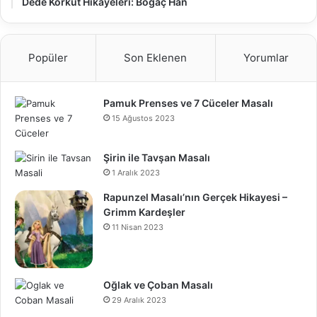
Dede Korkut Hikâyeleri: Boğaç Han
Popüler
Son Eklenen
Yorumlar
Pamuk Prenses ve 7 Cüceler Masalı
15 Ağustos 2023
Şirin ile Tavşan Masalı
1 Aralık 2023
Rapunzel Masalı’nın Gerçek Hikayesi –
Grimm Kardeşler
11 Nisan 2023
Oğlak ve Çoban Masalı
29 Aralık 2023