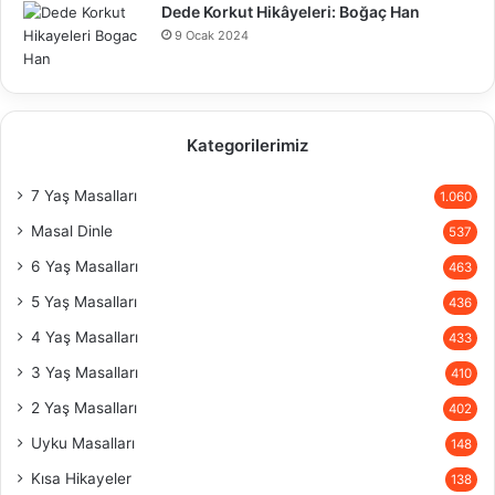
Dede Korkut Hikâyeleri: Boğaç Han
9 Ocak 2024
Kategorilerimiz
7 Yaş Masalları
1.060
Masal Dinle
537
6 Yaş Masalları
463
5 Yaş Masalları
436
4 Yaş Masalları
433
3 Yaş Masalları
410
2 Yaş Masalları
402
Uyku Masalları
148
Kısa Hikayeler
138