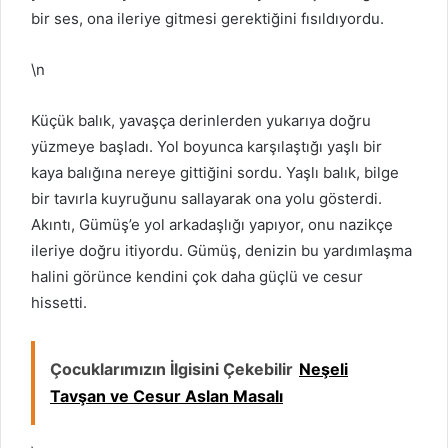
bir ses, ona ileriye gitmesi gerektiğini fısıldıyordu.
\n
Küçük balık, yavaşça derinlerden yukarıya doğru
yüzmeye başladı. Yol boyunca karşılaştığı yaşlı bir
kaya balığına nereye gittiğini sordu. Yaşlı balık, bilge
bir tavırla kuyruğunu sallayarak ona yolu gösterdi.
Akıntı, Gümüş’e yol arkadaşlığı yapıyor, onu nazikçe
ileriye doğru itiyordu. Gümüş, denizin bu yardımlaşma
halini görünce kendini çok daha güçlü ve cesur
hissetti.
Çocuklarımızın İlgisini Çekebilir
Neşeli
Tavşan ve Cesur Aslan Masalı