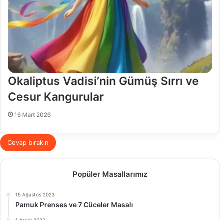
Okaliptus Vadisi’nin Gümüş Sırrı ve
Cesur Kangurular
16 Mart 2026
Cevap bırakın
Popüler Masallarımız
15 Ağustos 2023
Pamuk Prenses ve 7 Cüceler Masalı