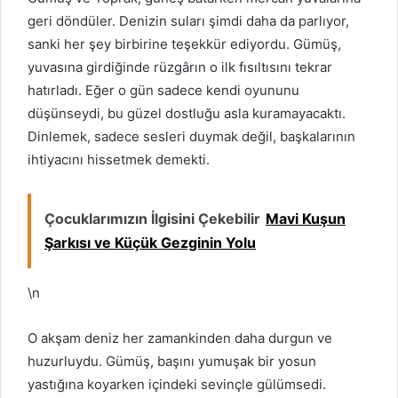
geri döndüler. Denizin suları şimdi daha da parlıyor,
sanki her şey birbirine teşekkür ediyordu. Gümüş,
yuvasına girdiğinde rüzgârın o ilk fısıltısını tekrar
hatırladı. Eğer o gün sadece kendi oyununu
düşünseydi, bu güzel dostluğu asla kuramayacaktı.
Dinlemek, sadece sesleri duymak değil, başkalarının
ihtiyacını hissetmek demekti.
Çocuklarımızın İlgisini Çekebilir
Mavi Kuşun
Şarkısı ve Küçük Gezginin Yolu
\n
O akşam deniz her zamankinden daha durgun ve
huzurluydu. Gümüş, başını yumuşak bir yosun
yastığına koyarken içindeki sevinçle gülümsedi.