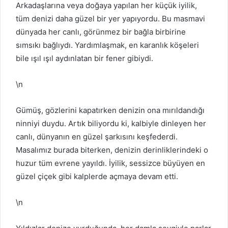
Arkadaşlarına veya doğaya yapılan her küçük iyilik,
tüm denizi daha güzel bir yer yapıyordu. Bu masmavi
dünyada her canlı, görünmez bir bağla birbirine
sımsıkı bağlıydı. Yardımlaşmak, en karanlık köşeleri
bile ışıl ışıl aydınlatan bir fener gibiydi.
\n
Gümüş, gözlerini kapatırken denizin ona mırıldandığı
ninniyi duydu. Artık biliyordu ki, kalbiyle dinleyen her
canlı, dünyanın en güzel şarkısını keşfederdi.
Masalımız burada biterken, denizin derinliklerindeki o
huzur tüm evrene yayıldı. İyilik, sessizce büyüyen en
güzel çiçek gibi kalplerde açmaya devam etti.
\n