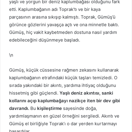
yaşlı ve yorgun bir deniz kaplumbağası olduğunu fark
etti. Kaplumbağanın adı Toprak’tı ve bir kaya
parçasının arasına sıkışıp kalmıştı. Toprak, Gümüş’ü
görünce gözlerini yavaşça açtı ve ona minnetle baktı.
Gümüş, hiç vakit kaybetmeden dostuna nasıl yardım
edebileceğini düşünmeye başladı.
\n
Gümüş, küçük cüssesine rağmen zekasını kullanarak
kaplumbağanın etrafındaki küçük taşları temizledi. O
sırada yakındaki bir akıntı, yardıma ihtiyaç olduğunu
hissetmiş gibi güçlendi.
Yaşlı deniz akıntısı, sanki
kollarını açıp kaplumbağayı nazikçe iten bir dev gibi
davrandı.
Bu
kişileştirme
sayesinde doğa,
yardımlaşmanın en güzel örneğini sergiledi. Akıntı ve
Gümüş el birliğiyle Toprak’ı o dar yerden kurtarmayı
başardılar.