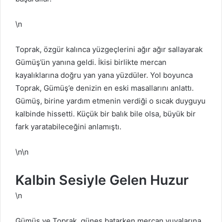
\n
Toprak, özgür kalınca yüzgeçlerini ağır ağır sallayarak
Gümüş’ün yanına geldi. İkisi birlikte mercan
kayalıklarına doğru yan yana yüzdüler. Yol boyunca
Toprak, Gümüş’e denizin en eski masallarını anlattı.
Gümüş, birine yardım etmenin verdiği o sıcak duyguyu
kalbinde hissetti. Küçük bir balık bile olsa, büyük bir
fark yaratabileceğini anlamıştı.
\n\n
Kalbin Sesiyle Gelen Huzur
\n
Gümüş ve Toprak, güneş batarken mercan yuvalarına