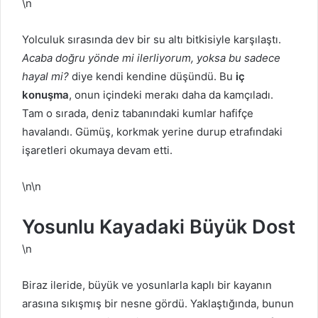
\n
Yolculuk sırasında dev bir su altı bitkisiyle karşılaştı.
Acaba doğru yönde mi ilerliyorum, yoksa bu sadece
hayal mi?
diye kendi kendine düşündü. Bu
iç
konuşma
, onun içindeki merakı daha da kamçıladı.
Tam o sırada, deniz tabanındaki kumlar hafifçe
havalandı. Gümüş, korkmak yerine durup etrafındaki
işaretleri okumaya devam etti.
\n\n
Yosunlu Kayadaki Büyük Dost
\n
Biraz ileride, büyük ve yosunlarla kaplı bir kayanın
arasına sıkışmış bir nesne gördü. Yaklaştığında, bunun