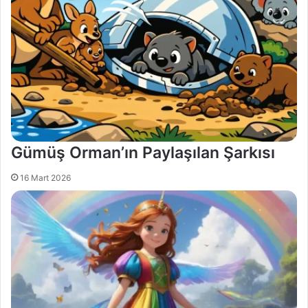
Gümüş Orman’ın Paylaşılan Şarkısı
16 Mart 2026