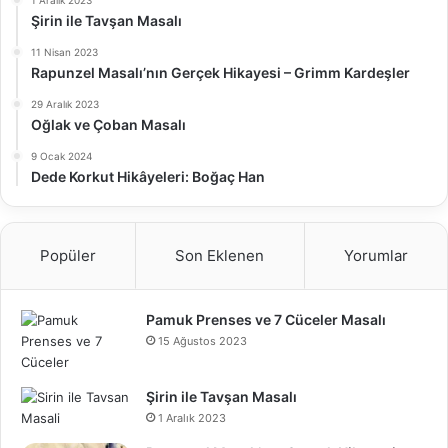
1 Aralık 2023
Şirin ile Tavşan Masalı
11 Nisan 2023
Rapunzel Masalı’nın Gerçek Hikayesi – Grimm Kardeşler
29 Aralık 2023
Oğlak ve Çoban Masalı
9 Ocak 2024
Dede Korkut Hikâyeleri: Boğaç Han
Popüler
Son Eklenen
Yorumlar
Pamuk Prenses ve 7 Cüceler Masalı
15 Ağustos 2023
Şirin ile Tavşan Masalı
1 Aralık 2023