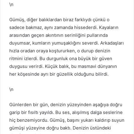
\n
Gümüş, diğer balıklardan biraz farklıydı çünkü o
sadece bakmaz, aynı zamanda hissederdi. Kayaların
arasından geçen akıntının serinliğini pullarında
duyumsar, kumların yumuşaklığını severdi. Arkadaşları
hızla oradan oraya koştururken, o durup denizin
ritmini izlerdi. Bu durgunluk ona büyük bir güven
duygusu verirdi. Küçük balık, bu masmavi dünyanın
her köşesinde ayrı bir güzellik olduğunu bilirdi.
\n
Günlerden bir gün, denizin yüzeyinden aşağıya doğru
garip bir fısıltı yayıldı. Bu ses, alışılmış dalga seslerine
hiç benzemiyordu. Gümüş, başını yukarı kaldırıp suyun
gümüşi yüzeyine doğru baktı. Denizin üstündeki