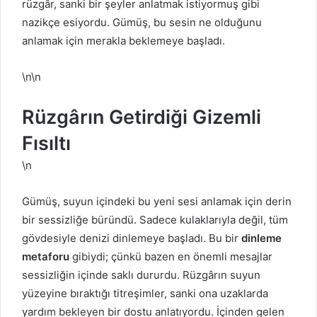
rüzgâr, sanki bir şeyler anlatmak istiyormuş gibi
nazikçe esiyordu. Gümüş, bu sesin ne olduğunu
anlamak için merakla beklemeye başladı.
\n\n
Rüzgârın Getirdiği Gizemli
Fısıltı
\n
Gümüş, suyun içindeki bu yeni sesi anlamak için derin
bir sessizliğe büründü. Sadece kulaklarıyla değil, tüm
gövdesiyle denizi dinlemeye başladı. Bu bir
dinleme
metaforu
gibiydi; çünkü bazen en önemli mesajlar
sessizliğin içinde saklı dururdu. Rüzgârın suyun
yüzeyine bıraktığı titreşimler, sanki ona uzaklarda
yardım bekleyen bir dostu anlatıyordu. İçinden gelen