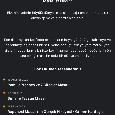
Masalist Nedir?
Biz, hikayelerin büyülü dünyasında sizleri ağırlamaktan mutluluk
duyan genç ve dinamik bir ekibiz.
Renkli dünyaları keşfederken, onların hayal gücünü geliştirmeye ve
öğrenmeyi eğlenceli bir serüvene dönüştürmeye yardımcı oluyor,
ailelerin çocuklarıyla birlikte keyifli zaman geçireceği, değerlerin ön
plana çıktığı masallar dolu bir dünya vaat ediyoruz.
Çok Okunan Masallarımız
15 Ağustos 2023
Pamuk Prenses ve 7 Cüceler Masalı
1 Aralık 2023
Şirin ile Tavşan Masalı
11 Nisan 2023
Rapunzel Masalı’nın Gerçek Hikayesi – Grimm Kardeşler