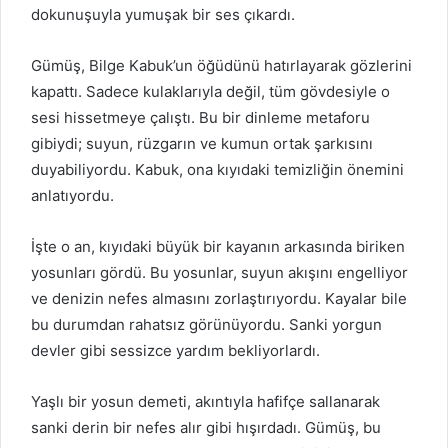
dokunuşuyla yumuşak bir ses çıkardı.
Gümüş, Bilge Kabuk’un öğüdünü hatırlayarak gözlerini
kapattı. Sadece kulaklarıyla değil, tüm gövdesiyle o
sesi hissetmeye çalıştı. Bu bir dinleme metaforu
gibiydi; suyun, rüzgarın ve kumun ortak şarkısını
duyabiliyordu. Kabuk, ona kıyıdaki temizliğin önemini
anlatıyordu.
İşte o an, kıyıdaki büyük bir kayanın arkasında biriken
yosunları gördü. Bu yosunlar, suyun akışını engelliyor
ve denizin nefes almasını zorlaştırıyordu. Kayalar bile
bu durumdan rahatsız görünüyordu. Sanki yorgun
devler gibi sessizce yardım bekliyorlardı.
Yaşlı bir yosun demeti, akıntıyla hafifçe sallanarak
sanki derin bir nefes alır gibi hışırdadı. Gümüş, bu