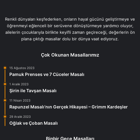
Renkli dünyaları keşfederken, onların hayal gücünü geliştirmeye ve
öğrenmeyi eğlenceli bir serüvene dönüştürmeye yardımcı oluyor,
ailelerin çocuklarıyla birlikte keyifli zaman geçireceği, değerlerin ön
plana çıktığı masallar dolu bir dünya vaat ediyoruz.
Çok Okunan Masallarımız
15 Ağustos 2023
Pamuk Prenses ve 7 Cüceler Masalı
1 Aralık 2023
Şirin ile Tavşan Masalı
11 Nisan 2023
Rapunzel Masalı’nın Gerçek Hikayesi – Grimm Kardeşler
29 Aralık 2023
Oğlak ve Çoban Masalı
Binbir Gece Masalları