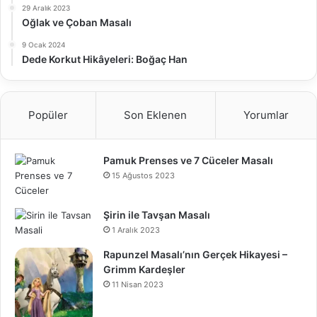
29 Aralık 2023
Oğlak ve Çoban Masalı
9 Ocak 2024
Dede Korkut Hikâyeleri: Boğaç Han
Popüler
Son Eklenen
Yorumlar
Pamuk Prenses ve 7 Cüceler Masalı
15 Ağustos 2023
Şirin ile Tavşan Masalı
1 Aralık 2023
Rapunzel Masalı’nın Gerçek Hikayesi –
Grimm Kardeşler
11 Nisan 2023