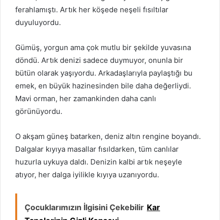
ferahlamıştı. Artık her köşede neşeli fısıltılar
duyuluyordu.
Gümüş, yorgun ama çok mutlu bir şekilde yuvasına
döndü. Artık denizi sadece duymuyor, onunla bir
bütün olarak yaşıyordu. Arkadaşlarıyla paylaştığı bu
emek, en büyük hazinesinden bile daha değerliydi.
Mavi orman, her zamankinden daha canlı
görünüyordu.
O akşam güneş batarken, deniz altın rengine boyandı.
Dalgalar kıyıya masallar fısıldarken, tüm canlılar
huzurla uykuya daldı. Denizin kalbi artık neşeyle
atıyor, her dalga iyilikle kıyıya uzanıyordu.
Çocuklarımızın İlgisini Çekebilir
Kar