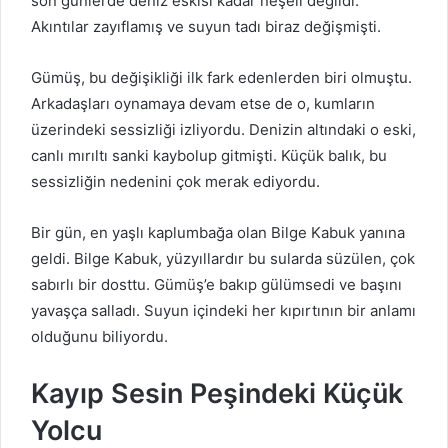
son günlerde deniz eskisi kadar neşeli değildi.
Akıntılar zayıflamış ve suyun tadı biraz değişmişti.
Gümüş, bu değişikliği ilk fark edenlerden biri olmuştu.
Arkadaşları oynamaya devam etse de o, kumların
üzerindeki sessizliği izliyordu. Denizin altındaki o eski,
canlı mırıltı sanki kaybolup gitmişti. Küçük balık, bu
sessizliğin nedenini çok merak ediyordu.
Bir gün, en yaşlı kaplumbağa olan Bilge Kabuk yanına
geldi. Bilge Kabuk, yüzyıllardır bu sularda süzülen, çok
sabırlı bir dosttu. Gümüş’e bakıp gülümsedi ve başını
yavaşça salladı. Suyun içindeki her kıpırtının bir anlamı
olduğunu biliyordu.
Kayıp Sesin Peşindeki Küçük
Yolcu