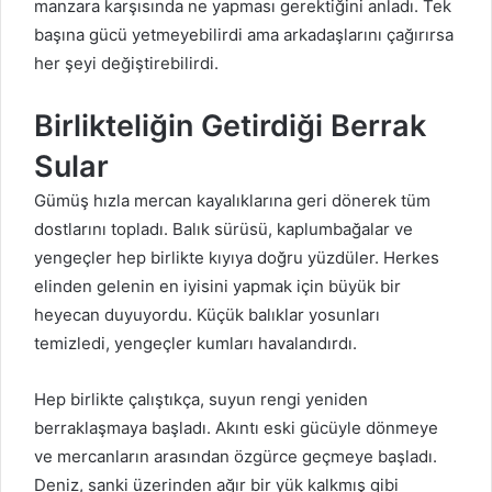
manzara karşısında ne yapması gerektiğini anladı. Tek
başına gücü yetmeyebilirdi ama arkadaşlarını çağırırsa
her şeyi değiştirebilirdi.
Birlikteliğin Getirdiği Berrak
Sular
Gümüş hızla mercan kayalıklarına geri dönerek tüm
dostlarını topladı. Balık sürüsü, kaplumbağalar ve
yengeçler hep birlikte kıyıya doğru yüzdüler. Herkes
elinden gelenin en iyisini yapmak için büyük bir
heyecan duyuyordu. Küçük balıklar yosunları
temizledi, yengeçler kumları havalandırdı.
Hep birlikte çalıştıkça, suyun rengi yeniden
berraklaşmaya başladı. Akıntı eski gücüyle dönmeye
ve mercanların arasından özgürce geçmeye başladı.
Deniz, sanki üzerinden ağır bir yük kalkmış gibi