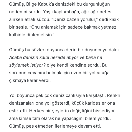
Gümüş, Bilge Kabuk’a denizdeki bu durgunluğun
nedenini sordu. Yaşlı kaplumbağa, ağır ağır nefes
alırken etrafı süzdü. “Deniz bazen yorulur,” dedi kısık
bir sesle. “Onu anlamak için sadece bakmak yetmez,
kalbinle dinlemelisin.”
Gümüş bu sözleri duyunca derin bir düşünceye daldı.
Acaba denizin kalbi nerede atıyor ve bana ne
söylemek istiyor?
diye kendi kendine sordu. Bu
sorunun cevabını bulmak için uzun bir yolculuğa
çıkmaya karar verdi.
Yol boyunca pek çok deniz canlısıyla karşılaştı. Renkli
denizanaları ona yol gösterdi, küçük karidesler ona
eşlik etti. Herkes bir şeylerin değiştiğini hissediyor
ama kimse tam olarak ne yapacağını bilemiyordu.
Gümüş, pes etmeden ilerlemeye devam etti.