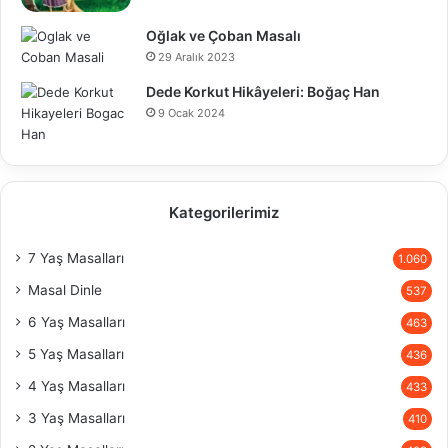
Oğlak ve Çoban Masalı
29 Aralık 2023
Dede Korkut Hikâyeleri: Boğaç Han
9 Ocak 2024
Kategorilerimiz
7 Yaş Masalları
1.060
Masal Dinle
537
6 Yaş Masalları
463
5 Yaş Masalları
436
4 Yaş Masalları
433
3 Yaş Masalları
410