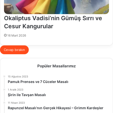
Okaliptus Vadisi’nin Gümüş Sırrı ve
Cesur Kangurular
16 Mart 2026
Cevap bırakın
Popüler Masallarımız
15 Ağustos 2023
Pamuk Prenses ve 7 Cüceler Masalı
1 Aralık 2023
Şirin ile Tavşan Masalı
11 Nisan 2023
Rapunzel Masalı’nın Gerçek Hikayesi – Grimm Kardeşler