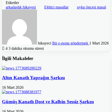
Etiketler
arkadaşlık hikayesi
Eğitici masallar
uyku öncesi masal
hikayeci
Bir e-posta göndermek
1 Mart 2026
4
3 dakika okuma süresi
İlgili Makaleler
Altın Kanatlı Yaprağın Şarkısı
16 Mart 2026
Gümüş Kanatlı Dost ve Kalbin Sessiz Şarkısı
16 Mart 2026