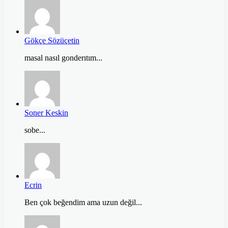
Gökçe Sözüçetin
masal nasıl gonderıtım...
Soner Keskin
sobe...
Ecrin
Ben çok beğendim ama uzun değil...