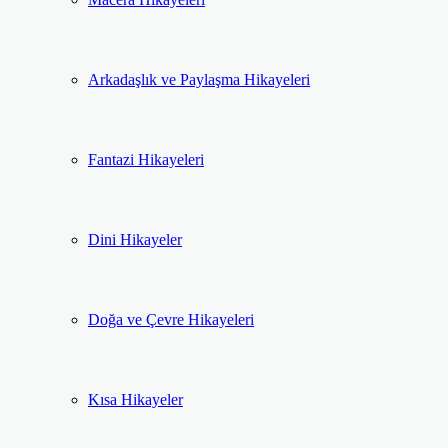
Arkadaşlık ve Paylaşma Hikayeleri
Fantazi Hikayeleri
Dini Hikayeler
Doğa ve Çevre Hikayeleri
Kısa Hikayeler