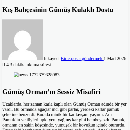
Kış Bahçesinin Gümüş Kulaklı Dostu
hikayeci
Bir e-posta göndermek
1 Mart 2026
4
3 dakika okuma süresi
Gümüş Orman’ın Sessiz Misafiri
Uzaklarda, her zaman karla kaplı olan Gümüş Orman adında bir yer
vardı. Bu ormanda ağaçlar inci gibi parlar, yerdeki karlar pamuk
şekerine benzerdi. Burada minik bir kar tavşanı yaşardı. Adı
Pamuk’tu ve tüyleri tıpkı yeni yağmış kar gibi bembeyazdı. Pamuk,
ormanın en sakin köşesinde, yumuşak bir kovuğun içinde otururdu.