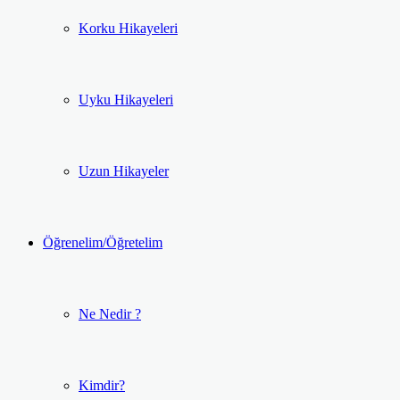
Korku Hikayeleri
Uyku Hikayeleri
Uzun Hikayeler
Öğrenelim/Öğretelim
Ne Nedir ?
Kimdir?