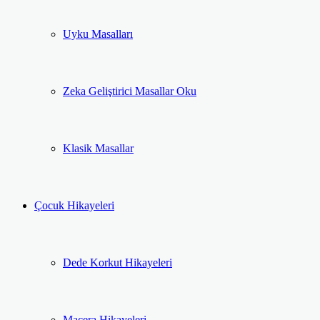
Uyku Masalları
Zeka Geliştirici Masallar Oku
Klasik Masallar
Çocuk Hikayeleri
Dede Korkut Hikayeleri
Macera Hikayeleri