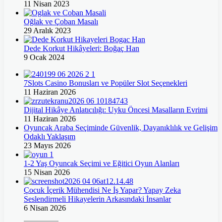
11 Nisan 2023
Oğlak ve Çoban Masalı
29 Aralık 2023
Dede Korkut Hikâyeleri: Boğaç Han
9 Ocak 2024
7Slots Casino Bonusları ve Popüler Slot Seçenekleri
11 Haziran 2026
Dijital Hikâye Anlatıcılığı: Uyku Öncesi Masalların Evrimi
11 Haziran 2026
Oyuncak Araba Seçiminde Güvenlik, Dayanıklılık ve Gelişim
Odaklı Yaklaşım
23 Mayıs 2026
1-2 Yaş Oyuncak Seçimi ve Eğitici Oyun Alanları
15 Nisan 2026
Çocuk İçerik Mühendisi Ne İş Yapar? Yapay Zeka
Seslendirmeli Hikayelerin Arkasındaki İnsanlar
6 Nisan 2026