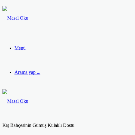
Menü
Arama yap ...
Kış Bahçesinin Gümüş Kulaklı Dostu