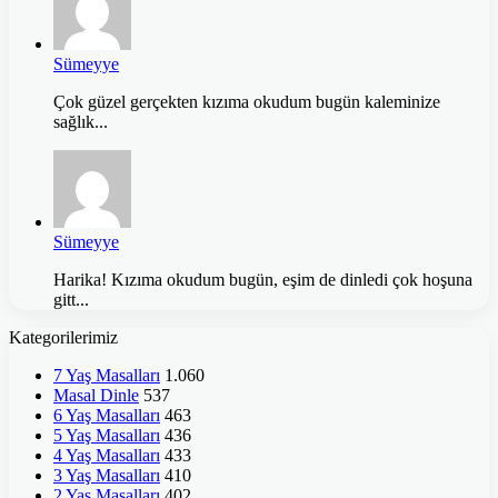
Sümeyye
Çok güzel gerçekten kızıma okudum bugün kaleminize
sağlık...
Sümeyye
Harika! Kızıma okudum bugün, eşim de dinledi çok hoşuna
gitt...
Kategorilerimiz
7 Yaş Masalları
1.060
Masal Dinle
537
6 Yaş Masalları
463
5 Yaş Masalları
436
4 Yaş Masalları
433
3 Yaş Masalları
410
2 Yaş Masalları
402