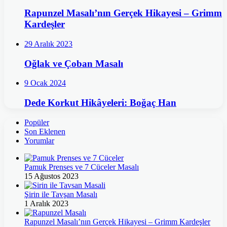
Rapunzel Masalı’nın Gerçek Hikayesi – Grimm
Kardeşler
29 Aralık 2023
Oğlak ve Çoban Masalı
9 Ocak 2024
Dede Korkut Hikâyeleri: Boğaç Han
Popüler
Son Eklenen
Yorumlar
Pamuk Prenses ve 7 Cüceler Masalı
15 Ağustos 2023
Şirin ile Tavşan Masalı
1 Aralık 2023
Rapunzel Masalı’nın Gerçek Hikayesi – Grimm Kardeşler