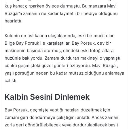
kuş kanat çırparken öylece durmuştu. Bu manzara Mavi
Rüzgâr’a zamanın ne kadar kıymetli bir hediye olduğunu
hatırlattı.
Kulenin en üst katına ulaştıklarında, eski bir mucit olan
Bilge Bay Porsuk ile karşılaştılar. Bay Porsuk, dev bir
makinenin başında oturmuş, elindeki eski fotoğraflara
hüzünle bakıyordu. Zamanı durduran makineyi o yapmıştı
çünkü geçmişteki güzel günleri özlüyordu. Mavi Rüzgâr,
yaşlı porsuğun neden bu kadar mutsuz olduğunu anlamaya
çalıştı.
Kalbin Sesini Dinlemek
Bay Porsuk, geçmişte yaptığı hataları düzeltmek için
zamanı geri döndürmeye çalıştığını anlattı. Ancak zaman,
zorla geri döndürülebilecek veya durdurulabilecek basit