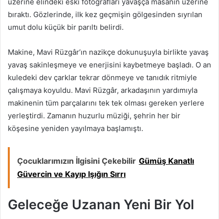
üzerine elindeki eski fotoğrafları yavaşça masanın üzerine
bıraktı. Gözlerinde, ilk kez geçmişin gölgesinden sıyrılan
umut dolu küçük bir parıltı belirdi.
Makine, Mavi Rüzgâr’ın nazikçe dokunuşuyla birlikte yavaş
yavaş sakinleşmeye ve enerjisini kaybetmeye başladı. O an
kuledeki dev çarklar tekrar dönmeye ve tanıdık ritmiyle
çalışmaya koyuldu. Mavi Rüzgâr, arkadaşının yardımıyla
makinenin tüm parçalarını tek tek olması gereken yerlere
yerleştirdi. Zamanın huzurlu müziği, şehrin her bir
köşesine yeniden yayılmaya başlamıştı.
Çocuklarımızın İlgisini Çekebilir
Gümüş Kanatlı
Güvercin ve Kayıp Işığın Sırrı
Geleceğe Uzanan Yeni Bir Yol