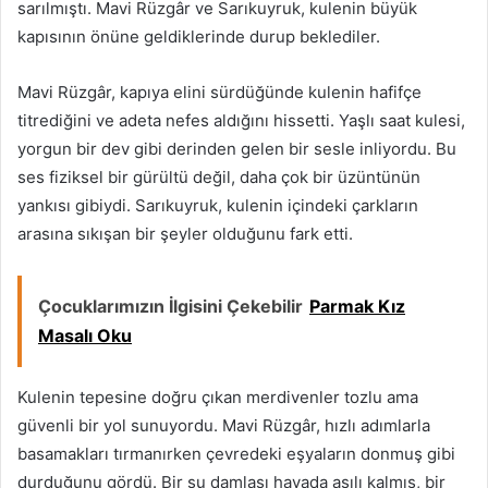
sarılmıştı. Mavi Rüzgâr ve Sarıkuyruk, kulenin büyük
kapısının önüne geldiklerinde durup beklediler.
Mavi Rüzgâr, kapıya elini sürdüğünde kulenin hafifçe
titrediğini ve adeta nefes aldığını hissetti. Yaşlı saat kulesi,
yorgun bir dev gibi derinden gelen bir sesle inliyordu. Bu
ses fiziksel bir gürültü değil, daha çok bir üzüntünün
yankısı gibiydi. Sarıkuyruk, kulenin içindeki çarkların
arasına sıkışan bir şeyler olduğunu fark etti.
Çocuklarımızın İlgisini Çekebilir
Parmak Kız
Masalı Oku
Kulenin tepesine doğru çıkan merdivenler tozlu ama
güvenli bir yol sunuyordu. Mavi Rüzgâr, hızlı adımlarla
basamakları tırmanırken çevredeki eşyaların donmuş gibi
durduğunu gördü. Bir su damlası havada asılı kalmış, bir