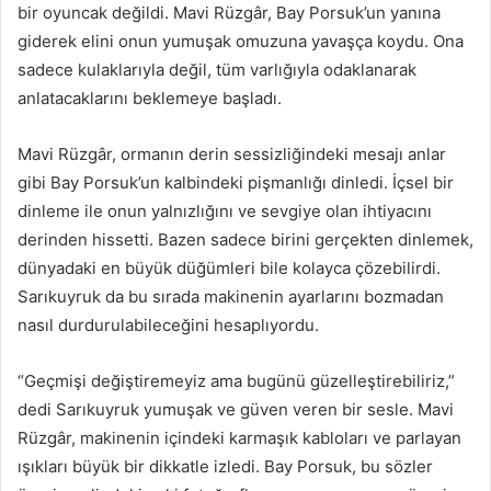
bir oyuncak değildi. Mavi Rüzgâr, Bay Porsuk’un yanına
giderek elini onun yumuşak omuzuna yavaşça koydu. Ona
sadece kulaklarıyla değil, tüm varlığıyla odaklanarak
anlatacaklarını beklemeye başladı.
Mavi Rüzgâr, ormanın derin sessizliğindeki mesajı anlar
gibi Bay Porsuk’un kalbindeki pişmanlığı dinledi. İçsel bir
dinleme ile onun yalnızlığını ve sevgiye olan ihtiyacını
derinden hissetti. Bazen sadece birini gerçekten dinlemek,
dünyadaki en büyük düğümleri bile kolayca çözebilirdi.
Sarıkuyruk da bu sırada makinenin ayarlarını bozmadan
nasıl durdurulabileceğini hesaplıyordu.
“Geçmişi değiştiremeyiz ama bugünü güzelleştirebiliriz,”
dedi Sarıkuyruk yumuşak ve güven veren bir sesle. Mavi
Rüzgâr, makinenin içindeki karmaşık kabloları ve parlayan
ışıkları büyük bir dikkatle izledi. Bay Porsuk, bu sözler