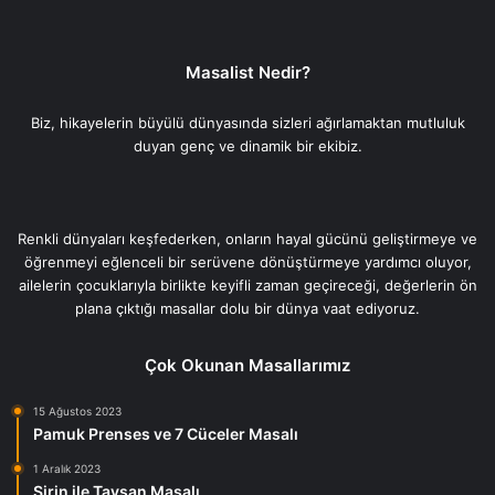
Masalist Nedir?
Biz, hikayelerin büyülü dünyasında sizleri ağırlamaktan mutluluk
duyan genç ve dinamik bir ekibiz.
Renkli dünyaları keşfederken, onların hayal gücünü geliştirmeye ve
öğrenmeyi eğlenceli bir serüvene dönüştürmeye yardımcı oluyor,
ailelerin çocuklarıyla birlikte keyifli zaman geçireceği, değerlerin ön
plana çıktığı masallar dolu bir dünya vaat ediyoruz.
Çok Okunan Masallarımız
15 Ağustos 2023
Pamuk Prenses ve 7 Cüceler Masalı
1 Aralık 2023
Şirin ile Tavşan Masalı