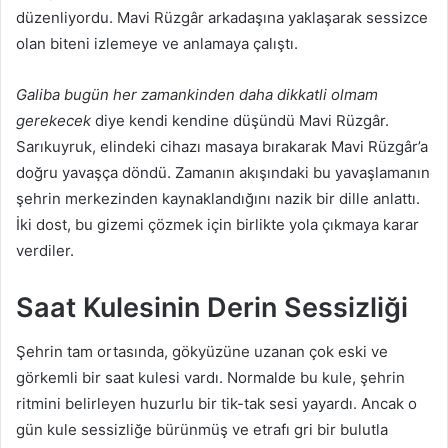
düzenliyordu. Mavi Rüzgâr arkadaşına yaklaşarak sessizce
olan biteni izlemeye ve anlamaya çalıştı.
Galiba bugün her zamankinden daha dikkatli olmam
gerekecek
diye kendi kendine düşündü Mavi Rüzgâr.
Sarıkuyruk, elindeki cihazı masaya bırakarak Mavi Rüzgâr’a
doğru yavaşça döndü. Zamanın akışındaki bu yavaşlamanın
şehrin merkezinden kaynaklandığını nazik bir dille anlattı.
İki dost, bu gizemi çözmek için birlikte yola çıkmaya karar
verdiler.
Saat Kulesinin Derin Sessizliği
Şehrin tam ortasında, gökyüzüne uzanan çok eski ve
görkemli bir saat kulesi vardı. Normalde bu kule, şehrin
ritmini belirleyen huzurlu bir tik-tak sesi yayardı. Ancak o
gün kule sessizliğe bürünmüş ve etrafı gri bir bulutla