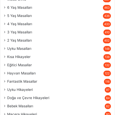
6 Yaş Masalları
463
5 Yaş Masalları
436
4 Yaş Masalları
433
3 Yaş Masalları
410
2 Yaş Masalları
402
Uyku Masalları
148
Kısa Hikayeler
138
Eğitici Masallar
132
Hayvan Masalları
122
Fantastik Masallar
116
Uyku Hikayeleri
97
Doğa ve Çevre Hikayeleri
84
Bebek Masalları
82
Macera Hikayeleri
80