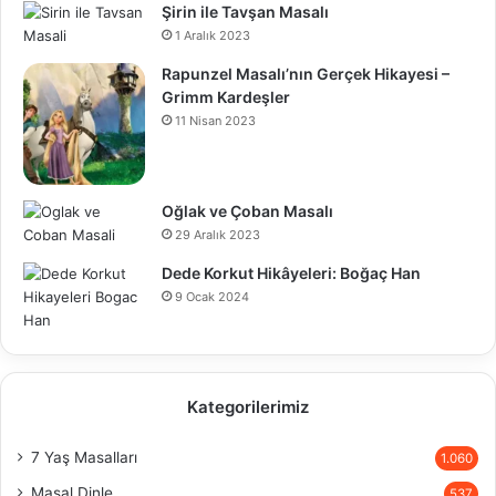
Şirin ile Tavşan Masalı
1 Aralık 2023
Rapunzel Masalı’nın Gerçek Hikayesi –
Grimm Kardeşler
11 Nisan 2023
Oğlak ve Çoban Masalı
29 Aralık 2023
Dede Korkut Hikâyeleri: Boğaç Han
9 Ocak 2024
Kategorilerimiz
7 Yaş Masalları
1.060
Masal Dinle
537