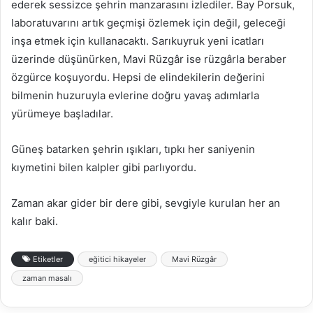
ederek sessizce şehrin manzarasını izlediler. Bay Porsuk,
laboratuvarını artık geçmişi özlemek için değil, geleceği
inşa etmek için kullanacaktı. Sarıkuyruk yeni icatları
üzerinde düşünürken, Mavi Rüzgâr ise rüzgârla beraber
özgürce koşuyordu. Hepsi de elindekilerin değerini
bilmenin huzuruyla evlerine doğru yavaş adımlarla
yürümeye başladılar.
Güneş batarken şehrin ışıkları, tıpkı her saniyenin
kıymetini bilen kalpler gibi parlıyordu.
Zaman akar gider bir dere gibi, sevgiyle kurulan her an
kalır baki.
Etiketler
eğitici hikayeler
Mavi Rüzgâr
zaman masalı