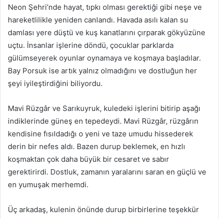
Neon Şehri’nde hayat, tıpkı olması gerektiği gibi neşe ve
hareketlilikle yeniden canlandı. Havada asılı kalan su
damlası yere düştü ve kuş kanatlarını çırparak gökyüzüne
uçtu. İnsanlar işlerine döndü, çocuklar parklarda
gülümseyerek oyunlar oynamaya ve koşmaya başladılar.
Bay Porsuk ise artık yalnız olmadığını ve dostluğun her
şeyi iyileştirdiğini biliyordu.
Mavi Rüzgâr ve Sarıkuyruk, kuledeki işlerini bitirip aşağı
indiklerinde güneş en tepedeydi. Mavi Rüzgâr, rüzgârın
kendisine fısıldadığı o yeni ve taze umudu hissederek
derin bir nefes aldı. Bazen durup beklemek, en hızlı
koşmaktan çok daha büyük bir cesaret ve sabır
gerektirirdi. Dostluk, zamanın yaralarını saran en güçlü ve
en yumuşak merhemdi.
Üç arkadaş, kulenin önünde durup birbirlerine teşekkür