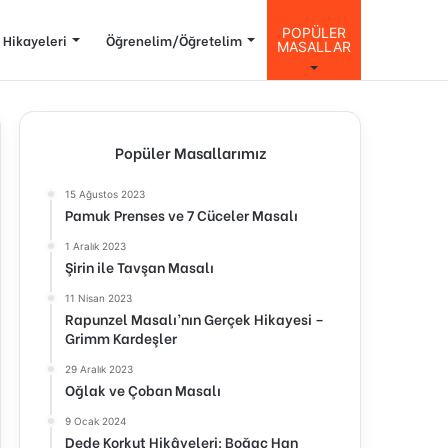
POPÜLER
 Hikayeleri
Öğrenelim/Öğretelim
MASALLAR
Popüler Masallarımız
15 Ağustos 2023
Pamuk Prenses ve 7 Cüceler Masalı
1 Aralık 2023
Şirin ile Tavşan Masalı
11 Nisan 2023
Rapunzel Masalı’nın Gerçek Hikayesi –
Grimm Kardeşler
29 Aralık 2023
Oğlak ve Çoban Masalı
9 Ocak 2024
Dede Korkut Hikâyeleri: Boğaç Han