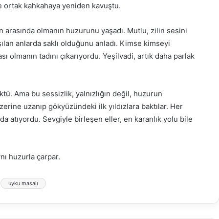
ve ortak kahkahaya yeniden kavuştu.
un arasında olmanın huzurunu yaşadı. Mutlu, zilin sesini
şılan anlarda saklı olduğunu anladı. Kimse kimseyi
ı olmanın tadını çıkarıyordu. Yeşilvadi, artık daha parlak
tü. Ama bu sessizlik, yalnızlığın değil, huzurun
zerine uzanıp gökyüzündeki ilk yıldızlara baktılar. Her
nda atıyordu. Sevgiyle birleşen eller, en karanlık yolu bile
nı huzurla çarpar.
uyku masalı