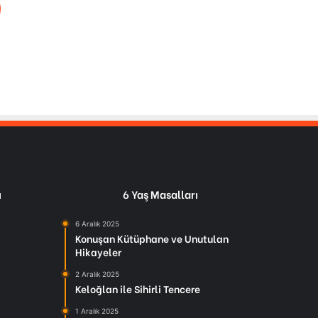
ı
6 Yaş Masalları
6 Aralık 2025
Konuşan Kütüphane ve Unutulan
Hikayeler
2 Aralık 2025
Keloğlan ile Sihirli Tencere
1 Aralık 2025