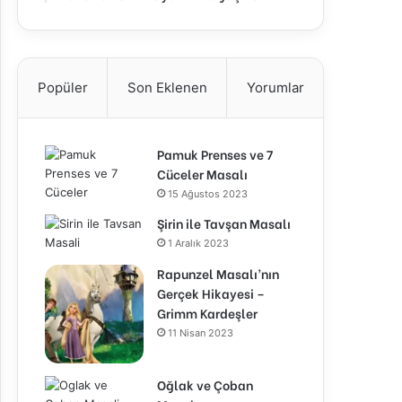
Popüler
Son Eklenen
Yorumlar
Pamuk Prenses ve 7
Cüceler Masalı
15 Ağustos 2023
Şirin ile Tavşan Masalı
1 Aralık 2023
Rapunzel Masalı’nın
Gerçek Hikayesi –
Grimm Kardeşler
11 Nisan 2023
Oğlak ve Çoban