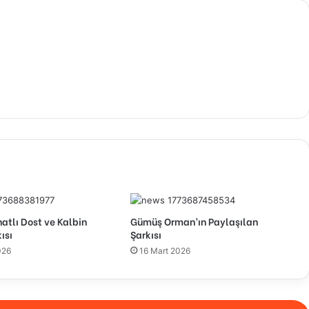
tlı Dost ve Kalbin
Gümüş Orman’ın Paylaşılan
ısı
Şarkısı
026
16 Mart 2026