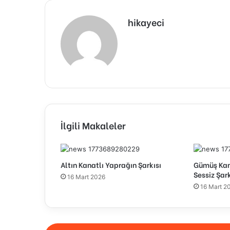
hikayeci
İlgili Makaleler
Altın Kanatlı Yaprağın Şarkısı
Gümüş Kana
Sessiz Şark
16 Mart 2026
16 Mart 2