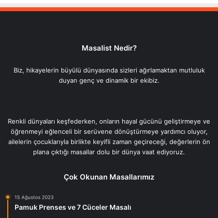
Masalist Nedir?
Biz, hikayelerin büyülü dünyasında sizleri ağırlamaktan mutluluk
duyan genç ve dinamik bir ekibiz.
Renkli dünyaları keşfederken, onların hayal gücünü geliştirmeye ve
öğrenmeyi eğlenceli bir serüvene dönüştürmeye yardımcı oluyor,
ailelerin çocuklarıyla birlikte keyifli zaman geçireceği, değerlerin ön
plana çıktığı masallar dolu bir dünya vaat ediyoruz.
Çok Okunan Masallarımız
15 Ağustos 2023
Pamuk Prenses ve 7 Cüceler Masalı