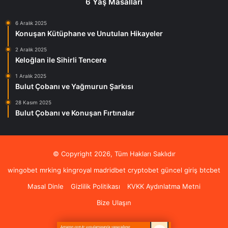
6 Yaş Masalları
6 Aralık 2025
Konuşan Kütüphane ve Unutulan Hikayeler
2 Aralık 2025
Keloğlan ile Sihirli Tencere
1 Aralık 2025
Bulut Çobanı ve Yağmurun Şarkısı
28 Kasım 2025
Bulut Çobanı ve Konuşan Fırtınalar
© Copyright 2026, Tüm Hakları Saklıdır
wingobet
mrking
kingroyal
madridbet
cryptobet güncel giriş
btcbet
Masal Dinle
Gizlilik Politikası
KVKK Aydınlatma Metni
Bize Ulaşın
Pinterest
Instagram
RSS