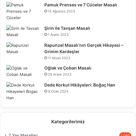
Pamuk Prenses ve 7 Cüceler Masalı
15 Ağustos 2023
Şirin ile Tavşan Masalı
1 Aralık 2023
Rapunzel Masalı’nın Gerçek Hikayesi –
Grimm Kardeşler
11 Nisan 2023
Oğlak ve Çoban Masalı
29 Aralık 2023
Dede Korkut Hikâyeleri: Boğaç Han
9 Ocak 2024
Kategorilerimiz
7 Yaş Masalları
1.060