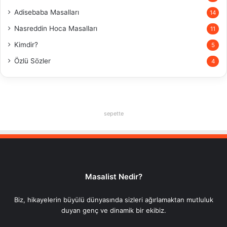
Adisebaba Masalları
14
Nasreddin Hoca Masalları
11
Kimdir?
5
Özlü Sözler
4
sepette
Masalist Nedir?
Biz, hikayelerin büyülü dünyasında sizleri ağırlamaktan mutluluk
duyan genç ve dinamik bir ekibiz.