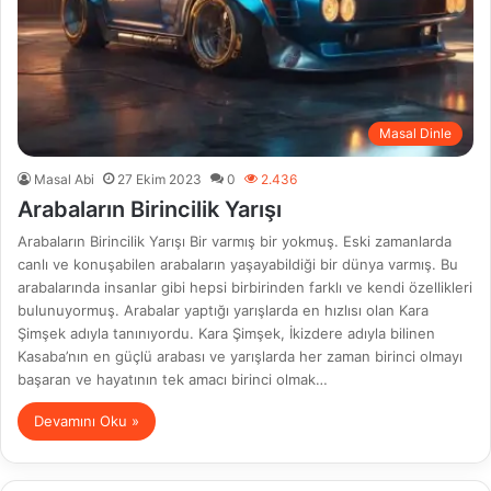
Masal Dinle
Masal Abi
27 Ekim 2023
0
2.436
Arabaların Birincilik Yarışı
Arabaların Birincilik Yarışı Bir varmış bir yokmuş. Eski zamanlarda
canlı ve konuşabilen arabaların yaşayabildiği bir dünya varmış. Bu
arabalarında insanlar gibi hepsi birbirinden farklı ve kendi özellikleri
bulunuyormuş. Arabalar yaptığı yarışlarda en hızlısı olan Kara
Şimşek adıyla tanınıyordu. Kara Şimşek, İkizdere adıyla bilinen
Kasaba’nın en güçlü arabası ve yarışlarda her zaman birinci olmayı
başaran ve hayatının tek amacı birinci olmak…
Devamını Oku »