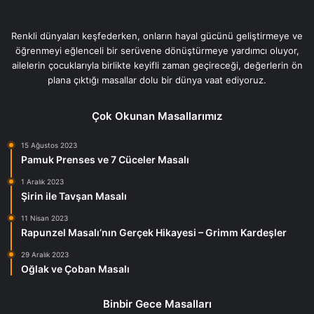
Renkli dünyaları keşfederken, onların hayal gücünü geliştirmeye ve
öğrenmeyi eğlenceli bir serüvene dönüştürmeye yardımcı oluyor,
ailelerin çocuklarıyla birlikte keyifli zaman geçireceği, değerlerin ön
plana çıktığı masallar dolu bir dünya vaat ediyoruz.
Çok Okunan Masallarımız
15 Ağustos 2023
Pamuk Prenses ve 7 Cüceler Masalı
1 Aralık 2023
Şirin ile Tavşan Masalı
11 Nisan 2023
Rapunzel Masalı’nın Gerçek Hikayesi – Grimm Kardeşler
29 Aralık 2023
Oğlak ve Çoban Masalı
Binbir Gece Masalları