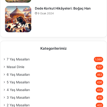
Dede Korkut Hikâyeleri: Boğaç Han
9 Ocak 2024
Kategorilerimiz
7 Yaş Masalları
1.060
Masal Dinle
537
6 Yaş Masalları
463
5 Yaş Masalları
436
4 Yaş Masalları
433
3 Yaş Masalları
410
2 Yaş Masalları
402