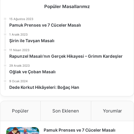
Popüler Masallarımız
15 Ağustos 2023
Pamuk Prenses ve 7 Cüceler Masalı
1 Aralık 2023
Şirin ile Tavşan Masalı
11 Nisan 2023
Rapunzel Masalı’nın Gerçek Hikayesi – Grimm Kardeşler
29 Aralık 2023
Oğlak ve Çoban Masalı
9 Ocak 2024
Dede Korkut Hikâyeleri: Boğaç Han
Popüler
Son Eklenen
Yorumlar
Pamuk Prenses ve 7 Cüceler Masalı