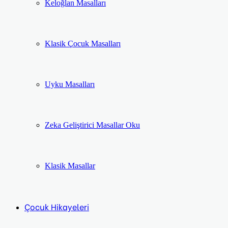
Keloğlan Masalları
Klasik Çocuk Masalları
Uyku Masalları
Zeka Geliştirici Masallar Oku
Klasik Masallar
Çocuk Hikayeleri