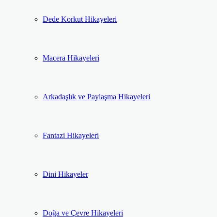
Dede Korkut Hikayeleri
Macera Hikayeleri
Arkadaşlık ve Paylaşma Hikayeleri
Fantazi Hikayeleri
Dini Hikayeler
Doğa ve Çevre Hikayeleri