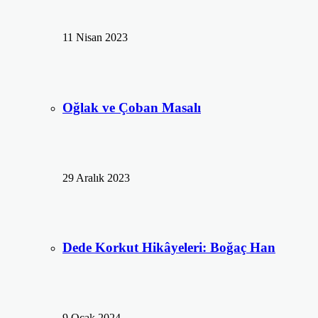
11 Nisan 2023
Oğlak ve Çoban Masalı
29 Aralık 2023
Dede Korkut Hikâyeleri: Boğaç Han
9 Ocak 2024