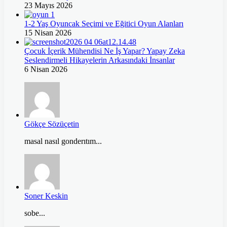
23 Mayıs 2026
1-2 Yaş Oyuncak Seçimi ve Eğitici Oyun Alanları
15 Nisan 2026
Çocuk İçerik Mühendisi Ne İş Yapar? Yapay Zeka
Seslendirmeli Hikayelerin Arkasındaki İnsanlar
6 Nisan 2026
Gökçe Sözüçetin
masal nasıl gonderıtım...
Soner Keskin
sobe...