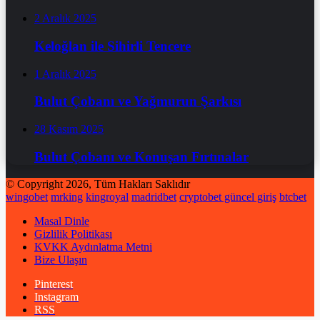
2 Aralık 2025
Keloğlan ile Sihirli Tencere
1 Aralık 2025
Bulut Çobanı ve Yağmurun Şarkısı
28 Kasım 2025
Bulut Çobanı ve Konuşan Fırtınalar
© Copyright 2026, Tüm Hakları Saklıdır
wingobet
mrking
kingroyal
madridbet
cryptobet güncel giriş
btcbet
Masal Dinle
Gizlilik Politikası
KVKK Aydınlatma Metni
Bize Ulaşın
Pinterest
Instagram
RSS