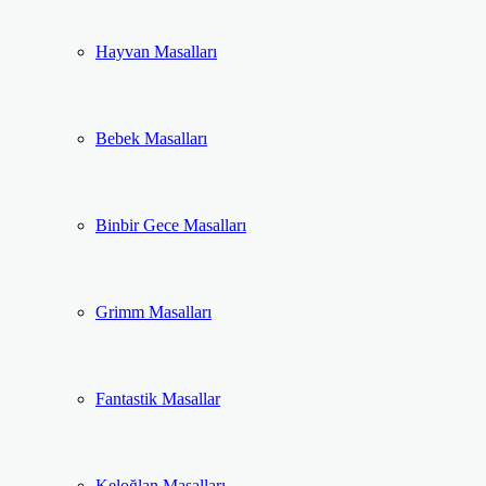
Hayvan Masalları
Bebek Masalları
Binbir Gece Masalları
Grimm Masalları
Fantastik Masallar
Keloğlan Masalları