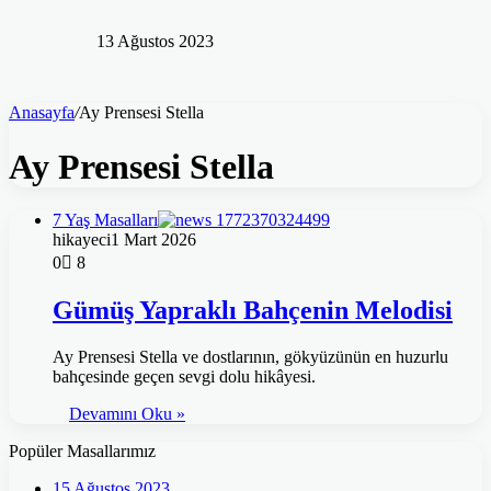
13 Ağustos 2023
Anasayfa
/
Ay Prensesi Stella
Ay Prensesi Stella
7 Yaş Masalları
hikayeci
1 Mart 2026
0
8
Gümüş Yapraklı Bahçenin Melodisi
Ay Prensesi Stella ve dostlarının, gökyüzünün en huzurlu
bahçesinde geçen sevgi dolu hikâyesi.
Devamını Oku »
Popüler Masallarımız
15 Ağustos 2023