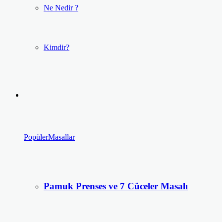
Ne Nedir ?
Kimdir?
Popüler
Masallar
Pamuk Prenses ve 7 Cüceler Masalı