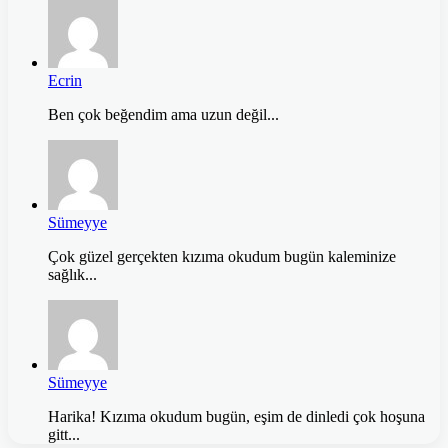
Ecrin
Ben çok beğendim ama uzun değil...
Sümeyye
Çok güzel gerçekten kızıma okudum bugün kaleminize
sağlık...
Sümeyye
Harika! Kızıma okudum bugün, eşim de dinledi çok hoşuna
gitt...