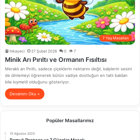
7 Yaş Masalları
hikayeci
27 Şubat 2026
0
7
Minik Arı Pırıltı ve Ormanın Fısıltısı
Meraklı arı Pırıltı, sadece çiçeklerin nektarını değil, kalplerin sesini
de dinlemeyi öğrenerek bütün vadiye dostluğun en tatlı baldan
bile kıymetli olduğunu gösteriyor.
Devamını Oku »
Popüler Masallarımız
15 Ağustos 2023
Pamuk Prenses ve 7 Cüceler Masalı