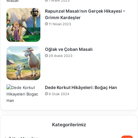
1 Aralık 2023
Rapunzel Masalı’nın Gerçek Hikayesi –
Grimm Kardeşler
11 Nisan 2023
Oğlak ve Çoban Masalı
29 Aralık 2023
Dede Korkut Hikâyeleri: Boğaç Han
9 Ocak 2024
Kategorilerimiz