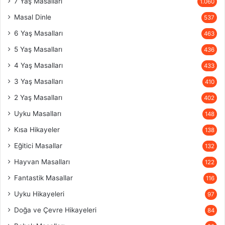
7 Yaş Masalları
1.060
Masal Dinle
537
6 Yaş Masalları
463
5 Yaş Masalları
436
4 Yaş Masalları
433
3 Yaş Masalları
410
2 Yaş Masalları
402
Uyku Masalları
148
Kısa Hikayeler
138
Eğitici Masallar
132
Hayvan Masalları
122
Fantastik Masallar
116
Uyku Hikayeleri
97
Doğa ve Çevre Hikayeleri
84