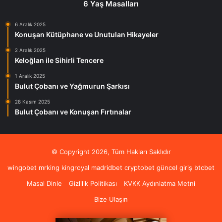
6 Yaş Masalları
6 Aralık 2025
Konuşan Kütüphane ve Unutulan Hikayeler
2 Aralık 2025
Keloğlan ile Sihirli Tencere
1 Aralık 2025
Bulut Çobanı ve Yağmurun Şarkısı
28 Kasım 2025
Bulut Çobanı ve Konuşan Fırtınalar
© Copyright 2026, Tüm Hakları Saklıdır
wingobet
mrking
kingroyal
madridbet
cryptobet güncel giriş
btcbet
Masal Dinle
Gizlilik Politikası
KVKK Aydınlatma Metni
Bize Ulaşın