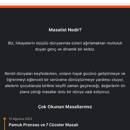
Masalist Nedir?
Biz, hikayelerin büyülü dünyasında sizleri ağırlamaktan mutluluk
duyan genç ve dinamik bir ekibiz.
Renkli dünyaları keşfederken, onların hayal gücünü geliştirmeye ve
öğrenmeyi eğlenceli bir serüvene dönüştürmeye yardımcı oluyor,
ailelerin çocuklarıyla birlikte keyifli zaman geçireceği, değerlerin ön
plana çıktığı masallar dolu bir dünya vaat ediyoruz.
Çok Okunan Masallarımız
15 Ağustos 2023
Pamuk Prenses ve 7 Cüceler Masalı