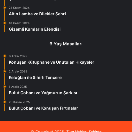
21 Kasım 2024
Altın Lamba ve Dilekler Şehri
18 Kasım 2024
Gizemli Kumların Efendisi
6 Yaş Masalları
6 Aralık 2025
Konuşan Kütüphane ve Unutulan Hikayeler
2 Aralık 2025
Keloğlan ile Sihirli Tencere
1 Aralık 2025
Bulut Çobanı ve Yağmurun Şarkısı
28 Kasım 2025
Bulut Çobanı ve Konuşan Fırtınalar
© Copyright 2026, Tüm Hakları Saklıdır