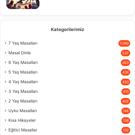
Kategorilerimiz
7 Yaş Masalları
1.060
Masal Dinle
537
6 Yaş Masalları
463
5 Yaş Masalları
436
4 Yaş Masalları
433
3 Yaş Masalları
410
2 Yaş Masalları
402
Uyku Masalları
148
Kısa Hikayeler
138
Eğitici Masallar
132