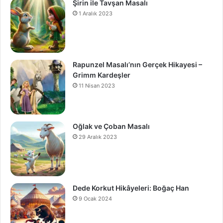
Şirin ile Tavşan Masalı
1 Aralık 2023
Rapunzel Masalı’nın Gerçek Hikayesi –
Grimm Kardeşler
11 Nisan 2023
Oğlak ve Çoban Masalı
29 Aralık 2023
Dede Korkut Hikâyeleri: Boğaç Han
9 Ocak 2024