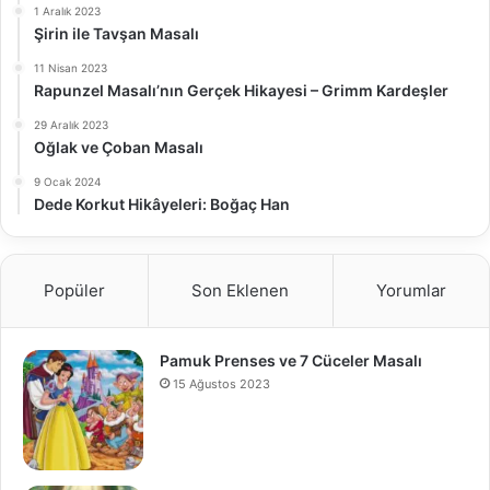
1 Aralık 2023
Şirin ile Tavşan Masalı
11 Nisan 2023
Rapunzel Masalı’nın Gerçek Hikayesi – Grimm Kardeşler
29 Aralık 2023
Oğlak ve Çoban Masalı
9 Ocak 2024
Dede Korkut Hikâyeleri: Boğaç Han
Popüler
Son Eklenen
Yorumlar
Pamuk Prenses ve 7 Cüceler Masalı
15 Ağustos 2023