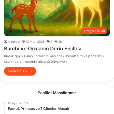
7 Yaş Masalları
hikayeci
13 Mart 2026
0
20
Bambi ve Ormanın Derin Fısıltısı
Küçük geyik Bambi, ormanın kalbindeki büyük sırrı keşfederken
sabrın ve dinlemenin gücünü öğreniyor.
Devamını Oku »
Popüler Masallarımız
15 Ağustos 2023
Pamuk Prenses ve 7 Cüceler Masalı