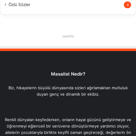
Özlü Sözler
4
sepette
Masalist Nedir?
Biz, hikayelerin büyülü dünyasında sizleri ağırlamaktan mutluluk
duyan genç ve dinamik bir ekibiz.
Renkli dünyaları keşfederken, onların hayal gücünü geliştirmeye ve
öğrenmeyi eğlenceli bir serüvene dönüştürmeye yardımcı oluyor,
ailelerin çocuklarıyla birlikte keyifli zaman geçireceği, değerlerin ön