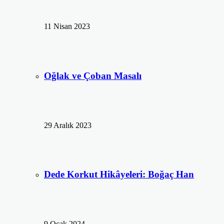
11 Nisan 2023
Oğlak ve Çoban Masalı
29 Aralık 2023
Dede Korkut Hikâyeleri: Boğaç Han
9 Ocak 2024