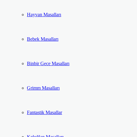
Hayvan Masalları
Bebek Masalları
Binbir Gece Masalları
Grimm Masalları
Fantastik Masallar
Keloğlan Masalları