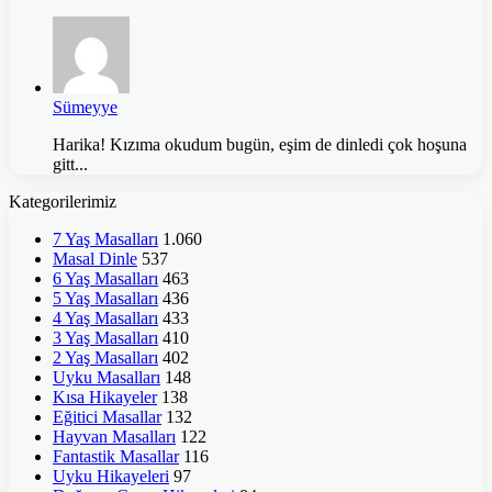
Sümeyye
Harika! Kızıma okudum bugün, eşim de dinledi çok hoşuna
gitt...
Kategorilerimiz
7 Yaş Masalları
1.060
Masal Dinle
537
6 Yaş Masalları
463
5 Yaş Masalları
436
4 Yaş Masalları
433
3 Yaş Masalları
410
2 Yaş Masalları
402
Uyku Masalları
148
Kısa Hikayeler
138
Eğitici Masallar
132
Hayvan Masalları
122
Fantastik Masallar
116
Uyku Hikayeleri
97