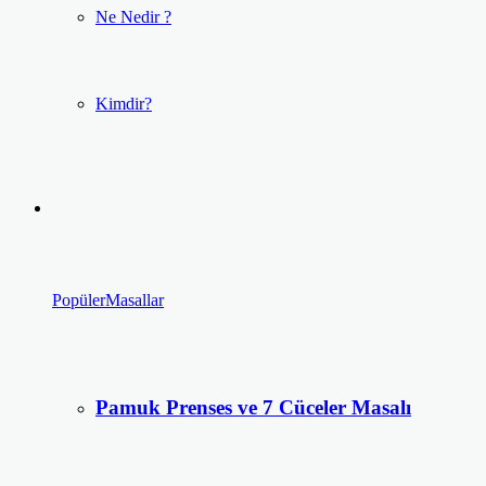
Ne Nedir ?
Kimdir?
Popüler
Masallar
Pamuk Prenses ve 7 Cüceler Masalı