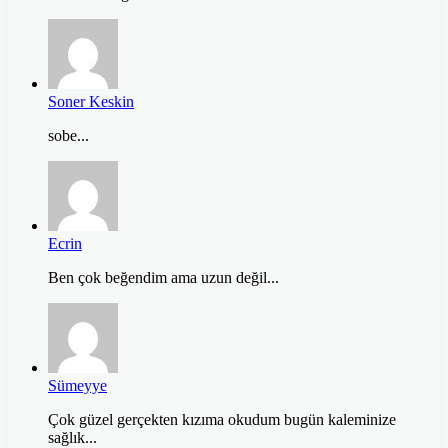
Soner Keskin
sobe...
Ecrin
Ben çok beğendim ama uzun değil...
Sümeyye
Çok güzel gerçekten kızıma okudum bugün kaleminize
sağlık...