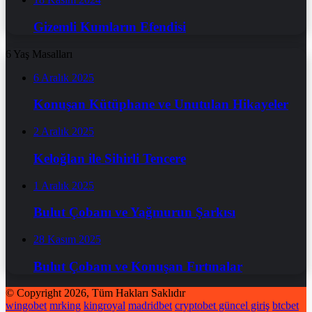
Gizemli Kumların Efendisi
6 Yaş Masalları
6 Aralık 2025
Konuşan Kütüphane ve Unutulan Hikayeler
2 Aralık 2025
Keloğlan ile Sihirli Tencere
1 Aralık 2025
Bulut Çobanı ve Yağmurun Şarkısı
28 Kasım 2025
Bulut Çobanı ve Konuşan Fırtınalar
© Copyright 2026, Tüm Hakları Saklıdır
wingobet
mrking
kingroyal
madridbet
cryptobet güncel giriş
btcbet