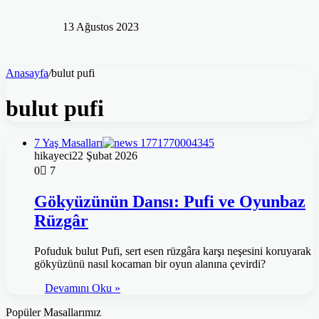
13 Ağustos 2023
Anasayfa
/
bulut pufi
bulut pufi
7 Yaş Masalları
hikayeci
22 Şubat 2026
0
7
Gökyüzünün Dansı: Pufi ve Oyunbaz
Rüzgâr
Pofuduk bulut Pufi, sert esen rüzgâra karşı neşesini koruyarak
gökyüzünü nasıl kocaman bir oyun alanına çevirdi?
Devamını Oku »
Popüler Masallarımız