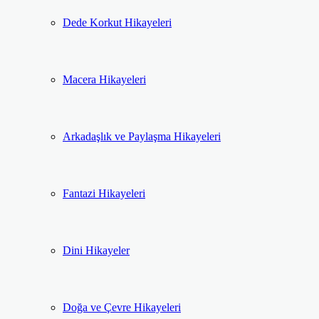
Dede Korkut Hikayeleri
Macera Hikayeleri
Arkadaşlık ve Paylaşma Hikayeleri
Fantazi Hikayeleri
Dini Hikayeler
Doğa ve Çevre Hikayeleri