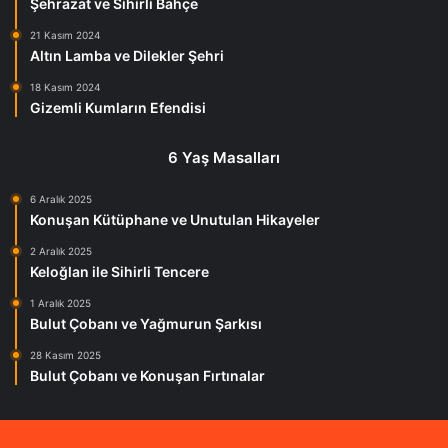
Şehrazat ve Sihirli Bahçe
21 Kasım 2024
Altın Lamba ve Dilekler Şehri
18 Kasım 2024
Gizemli Kumların Efendisi
6 Yaş Masalları
6 Aralık 2025
Konuşan Kütüphane ve Unutulan Hikayeler
2 Aralık 2025
Keloğlan ile Sihirli Tencere
1 Aralık 2025
Bulut Çobanı ve Yağmurun Şarkısı
28 Kasım 2025
Bulut Çobanı ve Konuşan Fırtınalar