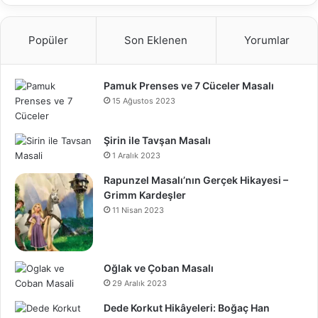
Popüler
Son Eklenen
Yorumlar
Pamuk Prenses ve 7 Cüceler Masalı
15 Ağustos 2023
Şirin ile Tavşan Masalı
1 Aralık 2023
Rapunzel Masalı’nın Gerçek Hikayesi –
Grimm Kardeşler
11 Nisan 2023
Oğlak ve Çoban Masalı
29 Aralık 2023
Dede Korkut Hikâyeleri: Boğaç Han