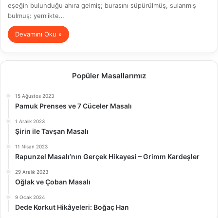
eşeğin bulunduğu ahıra gelmiş; burasını süpürülmüş, sulanmış
bulmuş: yemlikte…
Devamını Oku »
Popüler Masallarımız
15 Ağustos 2023
Pamuk Prenses ve 7 Cüceler Masalı
1 Aralık 2023
Şirin ile Tavşan Masalı
11 Nisan 2023
Rapunzel Masalı’nın Gerçek Hikayesi – Grimm Kardeşler
29 Aralık 2023
Oğlak ve Çoban Masalı
9 Ocak 2024
Dede Korkut Hikâyeleri: Boğaç Han