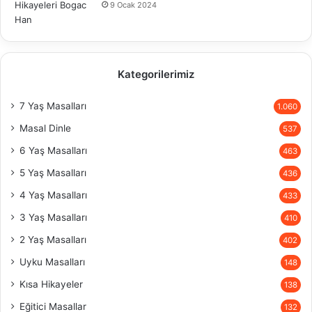
9 Ocak 2024
Kategorilerimiz
7 Yaş Masalları
1.060
Masal Dinle
537
6 Yaş Masalları
463
5 Yaş Masalları
436
4 Yaş Masalları
433
3 Yaş Masalları
410
2 Yaş Masalları
402
Uyku Masalları
148
Kısa Hikayeler
138
Eğitici Masallar
132