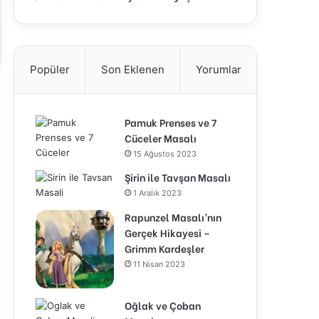
Popüler
Son Eklenen
Yorumlar
Pamuk Prenses ve 7
Cüceler Masalı
15 Ağustos 2023
Şirin ile Tavşan Masalı
1 Aralık 2023
Rapunzel Masalı’nın
Gerçek Hikayesi –
Grimm Kardeşler
11 Nisan 2023
Oğlak ve Çoban