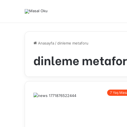
Anasayfa
/
dinleme metaforu
dinleme metafo
7 Yaş Masa