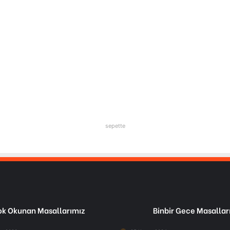
sepette
k Okunan Masallarımız
Binbir Gece Masallar