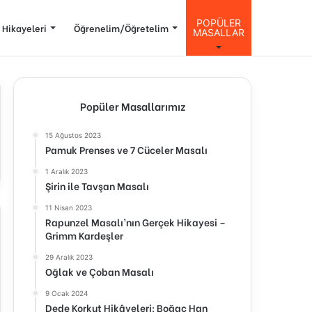
POPÜLER
 Hikayeleri
Öğrenelim/Öğretelim
MASALLAR
Popüler Masallarımız
15 Ağustos 2023
Pamuk Prenses ve 7 Cüceler Masalı
1 Aralık 2023
Şirin ile Tavşan Masalı
11 Nisan 2023
Rapunzel Masalı’nın Gerçek Hikayesi –
Grimm Kardeşler
29 Aralık 2023
Oğlak ve Çoban Masalı
9 Ocak 2024
Dede Korkut Hikâyeleri: Boğaç Han