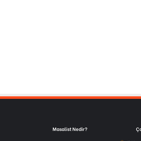
Masalist Nedir?
Ço