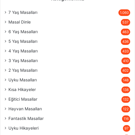
7 Yaş Masalları
1.060
Masal Dinle
537
6 Yaş Masalları
463
5 Yaş Masalları
436
4 Yaş Masalları
433
3 Yaş Masalları
410
2 Yaş Masalları
402
Uyku Masalları
148
Kısa Hikayeler
138
Eğitici Masallar
132
Hayvan Masalları
122
Fantastik Masallar
116
Uyku Hikayeleri
97