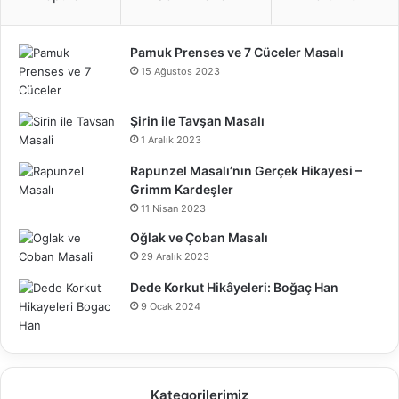
Pamuk Prenses ve 7 Cüceler Masalı
15 Ağustos 2023
Şirin ile Tavşan Masalı
1 Aralık 2023
Rapunzel Masalı’nın Gerçek Hikayesi –
Grimm Kardeşler
11 Nisan 2023
Oğlak ve Çoban Masalı
29 Aralık 2023
Dede Korkut Hikâyeleri: Boğaç Han
9 Ocak 2024
Kategorilerimiz