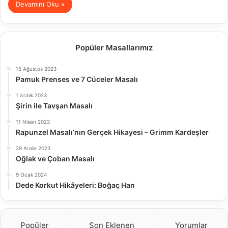
Devamını Oku »
Popüler Masallarımız
15 Ağustos 2023
Pamuk Prenses ve 7 Cüceler Masalı
1 Aralık 2023
Şirin ile Tavşan Masalı
11 Nisan 2023
Rapunzel Masalı’nın Gerçek Hikayesi – Grimm Kardeşler
29 Aralık 2023
Oğlak ve Çoban Masalı
9 Ocak 2024
Dede Korkut Hikâyeleri: Boğaç Han
Popüler
Son Eklenen
Yorumlar