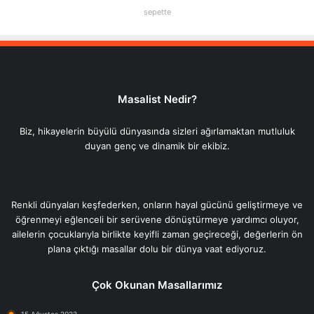
sepette
Masalist Nedir?
Biz, hikayelerin büyülü dünyasında sizleri ağırlamaktan mutluluk
duyan genç ve dinamik bir ekibiz.
Renkli dünyaları keşfederken, onların hayal gücünü geliştirmeye ve
öğrenmeyi eğlenceli bir serüvene dönüştürmeye yardımcı oluyor,
ailelerin çocuklarıyla birlikte keyifli zaman geçireceği, değerlerin ön
plana çıktığı masallar dolu bir dünya vaat ediyoruz.
Çok Okunan Masallarımız
15 Ağustos 2023