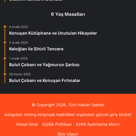
6 Yaş Masalları
6 Aralık 2025
Konuşan Kütüphane ve Unutulan Hikayeler
2 Aralık 2025
Keloğlan ile Sihirli Tencere
1 Aralık 2025
Bulut Çobanı ve Yağmurun Şarkısı
28 Kasım 2025
Bulut Çobanı ve Konuşan Fırtınalar
© Copyright 2026, Tüm Hakları Saklıdır
wingobet
mrking
kingroyal
madridbet
cryptobet güncel giriş
btcbet
Masal Dinle
Gizlilik Politikası
KVKK Aydınlatma Metni
Bize Ulaşın