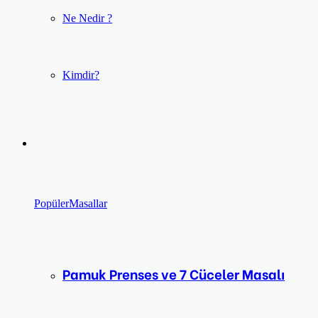
Ne Nedir ?
Kimdir?
Popüler
Masallar
Pamuk Prenses ve 7 Cüceler Masalı