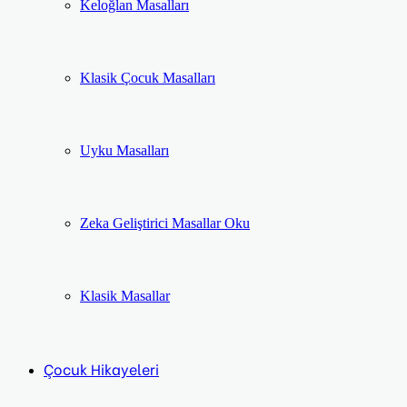
Keloğlan Masalları
Klasik Çocuk Masalları
Uyku Masalları
Zeka Geliştirici Masallar Oku
Klasik Masallar
Çocuk Hikayeleri