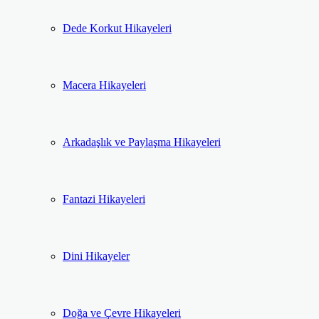
Dede Korkut Hikayeleri
Macera Hikayeleri
Arkadaşlık ve Paylaşma Hikayeleri
Fantazi Hikayeleri
Dini Hikayeler
Doğa ve Çevre Hikayeleri