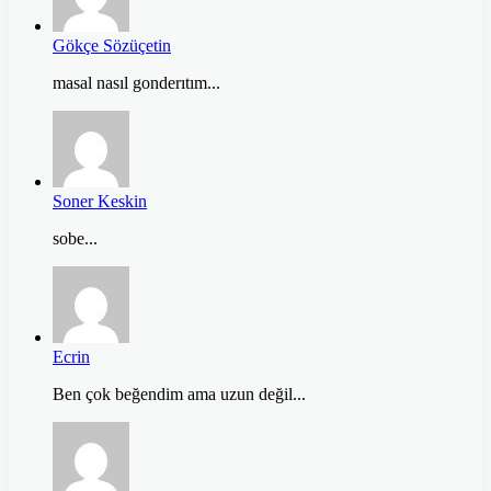
Gökçe Sözüçetin
masal nasıl gonderıtım...
Soner Keskin
sobe...
Ecrin
Ben çok beğendim ama uzun değil...