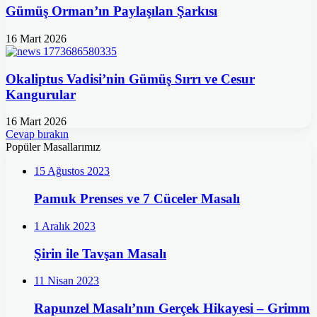
Gümüş Orman’ın Paylaşılan Şarkısı
16 Mart 2026
Okaliptus Vadisi’nin Gümüş Sırrı ve Cesur
Kangurular
16 Mart 2026
Cevap bırakın
Popüler Masallarımız
15 Ağustos 2023
Pamuk Prenses ve 7 Cüceler Masalı
1 Aralık 2023
Şirin ile Tavşan Masalı
11 Nisan 2023
Rapunzel Masalı’nın Gerçek Hikayesi – Grimm