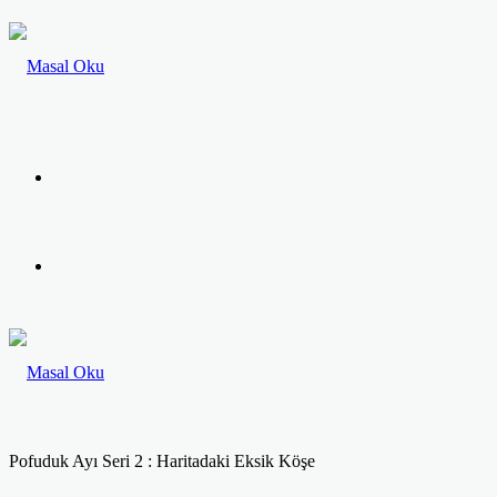
Menü
Arama
yap
...
Pofuduk Ayı Seri 2 : Haritadaki Eksik Köşe