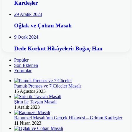
Kardeşler
29 Aralık 2023
Oğlak ve Çoban Masalı
9 Ocak 2024
Dede Korkut Hikâyeleri: Boğaç Han
Popüler
Son Eklenen
Yorumlar
Pamuk Prenses ve 7 Cüceler Masalı
15 Ağustos 2023
Şirin ile Tavşan Masalı
1 Aralık 2023
Rapunzel Masalı’nın Gerçek Hikayesi – Grimm Kardeşler
11 Nisan 2023