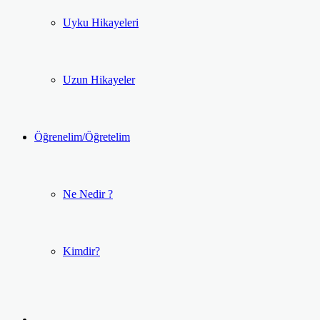
Uyku Hikayeleri
Uzun Hikayeler
Öğrenelim/Öğretelim
Ne Nedir ?
Kimdir?