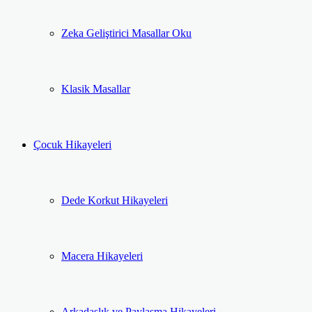
Zeka Geliştirici Masallar Oku
Klasik Masallar
Çocuk Hikayeleri
Dede Korkut Hikayeleri
Macera Hikayeleri
Arkadaşlık ve Paylaşma Hikayeleri