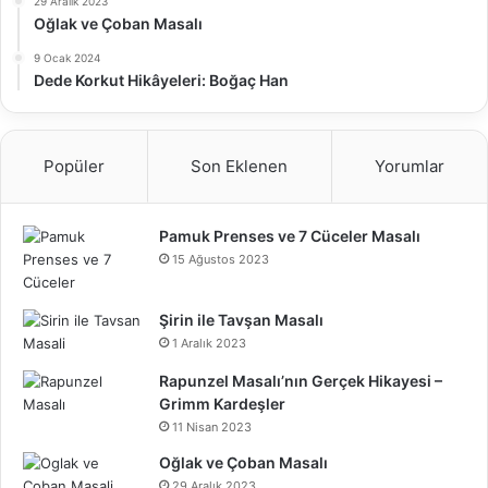
29 Aralık 2023
Oğlak ve Çoban Masalı
9 Ocak 2024
Dede Korkut Hikâyeleri: Boğaç Han
Popüler
Son Eklenen
Yorumlar
Pamuk Prenses ve 7 Cüceler Masalı
15 Ağustos 2023
Şirin ile Tavşan Masalı
1 Aralık 2023
Rapunzel Masalı’nın Gerçek Hikayesi –
Grimm Kardeşler
11 Nisan 2023
Oğlak ve Çoban Masalı
29 Aralık 2023