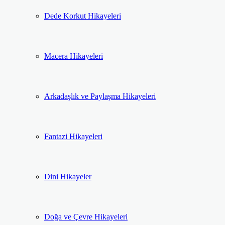
Dede Korkut Hikayeleri
Macera Hikayeleri
Arkadaşlık ve Paylaşma Hikayeleri
Fantazi Hikayeleri
Dini Hikayeler
Doğa ve Çevre Hikayeleri