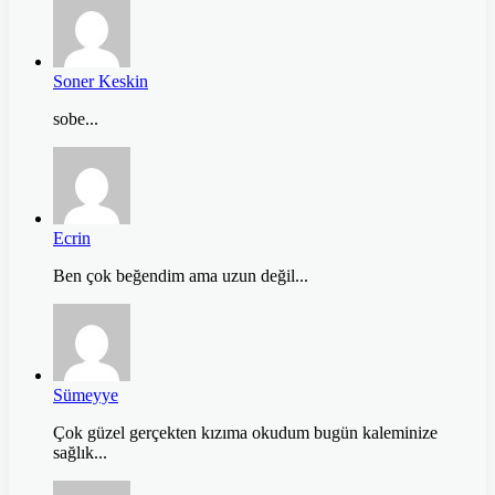
Soner Keskin
sobe...
Ecrin
Ben çok beğendim ama uzun değil...
Sümeyye
Çok güzel gerçekten kızıma okudum bugün kaleminize
sağlık...