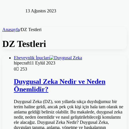
13 Ağustos 2023
Anasayfa
/
DZ Testleri
DZ Testleri
Ebeveynlik İpuçları
hipecraft
11 Eylül 2023
0
253
Duygusal Zeka Nedir ve Neden
Önemlidir?
Duygusal Zeka (DZ), son yıllarda sıkça duyduğumuz bir
terim haline geldi, ancak pek çok kişi için hala tam olarak ne
anlama geldiği belirsiz olabilir. Bu makalede, duygusal zeka
nedir, neden önemlidir ve nasıl geliştirilebileceği konularını
ele alacağız. Duygusal Zeka Nedir? Duygusal Zeka,
duyguları tanıma, anlama, yönetme ve başkalarının