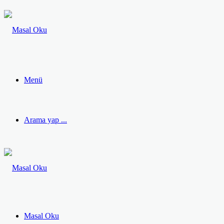
Menü
Arama yap ...
Masal Oku