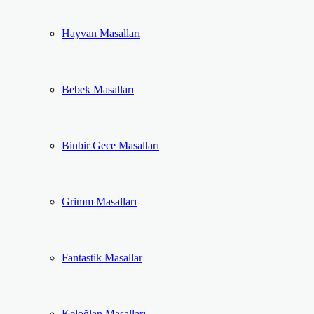
Hayvan Masalları
Bebek Masalları
Binbir Gece Masalları
Grimm Masalları
Fantastik Masallar
Keloğlan Masalları