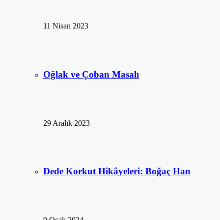
11 Nisan 2023
Oğlak ve Çoban Masalı
29 Aralık 2023
Dede Korkut Hikâyeleri: Boğaç Han
9 Ocak 2024