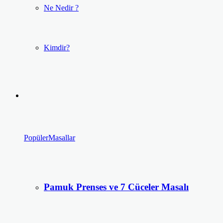
Ne Nedir ?
Kimdir?
Popüler
Masallar
Pamuk Prenses ve 7 Cüceler Masalı