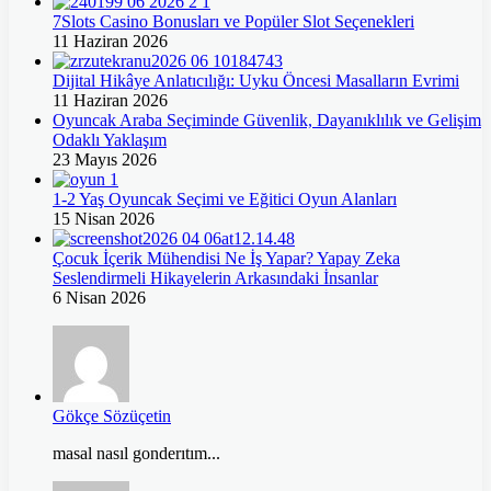
7Slots Casino Bonusları ve Popüler Slot Seçenekleri
11 Haziran 2026
Dijital Hikâye Anlatıcılığı: Uyku Öncesi Masalların Evrimi
11 Haziran 2026
Oyuncak Araba Seçiminde Güvenlik, Dayanıklılık ve Gelişim
Odaklı Yaklaşım
23 Mayıs 2026
1-2 Yaş Oyuncak Seçimi ve Eğitici Oyun Alanları
15 Nisan 2026
Çocuk İçerik Mühendisi Ne İş Yapar? Yapay Zeka
Seslendirmeli Hikayelerin Arkasındaki İnsanlar
6 Nisan 2026
Gökçe Sözüçetin
masal nasıl gonderıtım...