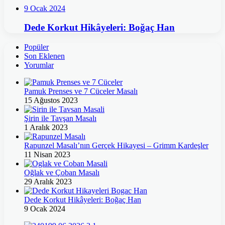
9 Ocak 2024
Dede Korkut Hikâyeleri: Boğaç Han
Popüler
Son Eklenen
Yorumlar
Pamuk Prenses ve 7 Cüceler Masalı
15 Ağustos 2023
Şirin ile Tavşan Masalı
1 Aralık 2023
Rapunzel Masalı’nın Gerçek Hikayesi – Grimm Kardeşler
11 Nisan 2023
Oğlak ve Çoban Masalı
29 Aralık 2023
Dede Korkut Hikâyeleri: Boğaç Han
9 Ocak 2024