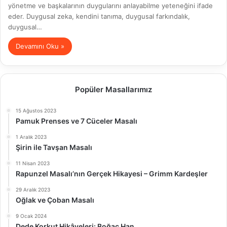
yönetme ve başkalarının duygularını anlayabilme yeteneğini ifade
eder. Duygusal zeka, kendini tanıma, duygusal farkındalık,
duygusal…
Devamını Oku »
Popüler Masallarımız
15 Ağustos 2023
Pamuk Prenses ve 7 Cüceler Masalı
1 Aralık 2023
Şirin ile Tavşan Masalı
11 Nisan 2023
Rapunzel Masalı’nın Gerçek Hikayesi – Grimm Kardeşler
29 Aralık 2023
Oğlak ve Çoban Masalı
9 Ocak 2024
Dede Korkut Hikâyeleri: Boğaç Han