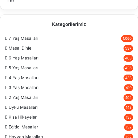
Kategorilerimiz
7 Yaş Masalları
1.060
Masal Dinle
537
6 Yaş Masalları
463
5 Yaş Masalları
436
4 Yaş Masalları
433
3 Yaş Masalları
410
2 Yaş Masalları
402
Uyku Masalları
148
Kısa Hikayeler
138
Eğitici Masallar
132
Hayvan Masalları
122