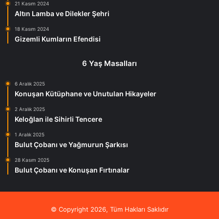
21 Kasım 2024
Altın Lamba ve Dilekler Şehri
18 Kasım 2024
Gizemli Kumların Efendisi
6 Yaş Masalları
6 Aralık 2025
Konuşan Kütüphane ve Unutulan Hikayeler
2 Aralık 2025
Keloğlan ile Sihirli Tencere
1 Aralık 2025
Bulut Çobanı ve Yağmurun Şarkısı
28 Kasım 2025
Bulut Çobanı ve Konuşan Fırtınalar
© Copyright 2026, Tüm Hakları Saklıdır