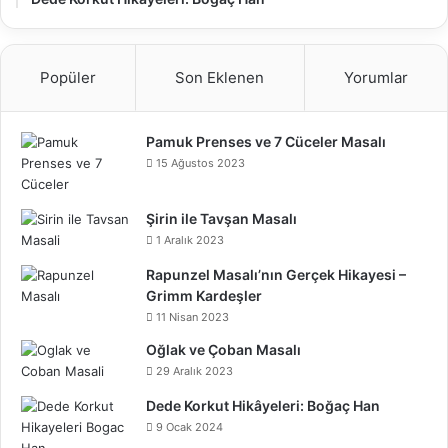
Popüler
Son Eklenen
Yorumlar
Pamuk Prenses ve 7 Cüceler Masalı
15 Ağustos 2023
Şirin ile Tavşan Masalı
1 Aralık 2023
Rapunzel Masalı’nın Gerçek Hikayesi –
Grimm Kardeşler
11 Nisan 2023
Oğlak ve Çoban Masalı
29 Aralık 2023
Dede Korkut Hikâyeleri: Boğaç Han
9 Ocak 2024