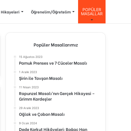
POPÜLER
 Hikayeleri
Öğrenelim/Öğretelim
MASALLAR
Popüler Masallarımız
15 Ağustos 2023
Pamuk Prenses ve 7 Cüceler Masalı
1 Aralık 2023
Şirin ile Tavşan Masalı
11 Nisan 2023
Rapunzel Masalı’nın Gerçek Hikayesi –
Grimm Kardeşler
29 Aralık 2023
Oğlak ve Çoban Masalı
9 Ocak 2024
Dede Korkut Hikâyeleri: Boğaç Han