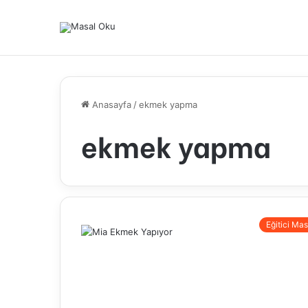
Anasayfa
/
ekmek yapma
ekmek yapma
Eğitici Mas