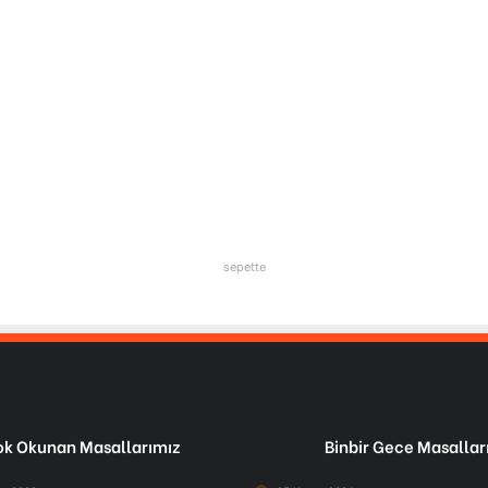
sepette
k Okunan Masallarımız
Binbir Gece Masallar