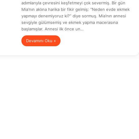
adımlarıyla çevresini keşfetmeyi çok severmiş. Bir gün
Mia’nın aklına harika bir fikir gelmiş: “Neden evde ekmek
yapmayı denemiyoruz ki?” diye sormuş. Mia’nın annesi
sevgiyle gülümsemiş ve ekmek yapma macerasına
başlamışlar. Annesi ilk önce un…
Devamını Oku »