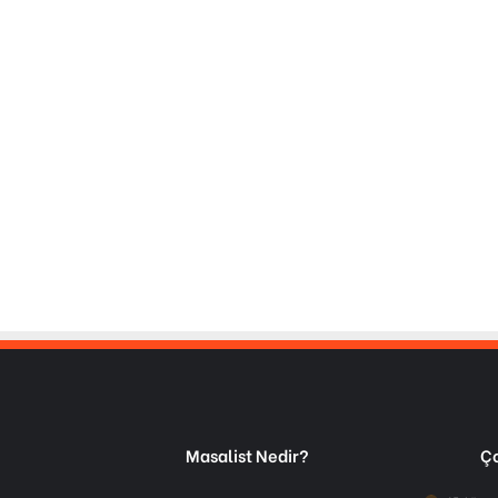
Masalist Nedir?
Ço