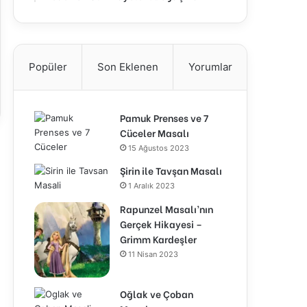
Popüler
Son Eklenen
Yorumlar
Pamuk Prenses ve 7
Cüceler Masalı
15 Ağustos 2023
Şirin ile Tavşan Masalı
1 Aralık 2023
Rapunzel Masalı’nın
Gerçek Hikayesi –
Grimm Kardeşler
11 Nisan 2023
Oğlak ve Çoban