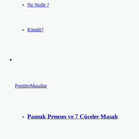
Ne Nedir ?
Kimdir?
Popüler
Masallar
Pamuk Prenses ve 7 Cüceler Masalı