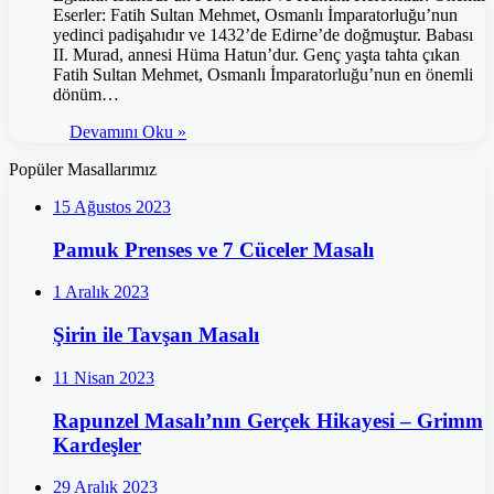
Eserler: Fatih Sultan Mehmet, Osmanlı İmparatorluğu’nun
yedinci padişahıdır ve 1432’de Edirne’de doğmuştur. Babası
II. Murad, annesi Hüma Hatun’dur. Genç yaşta tahta çıkan
Fatih Sultan Mehmet, Osmanlı İmparatorluğu’nun en önemli
dönüm…
Devamını Oku »
Popüler Masallarımız
15 Ağustos 2023
Pamuk Prenses ve 7 Cüceler Masalı
1 Aralık 2023
Şirin ile Tavşan Masalı
11 Nisan 2023
Rapunzel Masalı’nın Gerçek Hikayesi – Grimm
Kardeşler
29 Aralık 2023