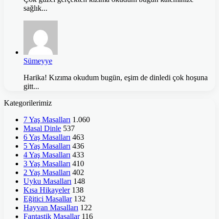
sağlık...
Sümeyye
Harika! Kızıma okudum bugün, eşim de dinledi çok hoşuna
gitt...
Kategorilerimiz
7 Yaş Masalları
1.060
Masal Dinle
537
6 Yaş Masalları
463
5 Yaş Masalları
436
4 Yaş Masalları
433
3 Yaş Masalları
410
2 Yaş Masalları
402
Uyku Masalları
148
Kısa Hikayeler
138
Eğitici Masallar
132
Hayvan Masalları
122
Fantastik Masallar
116