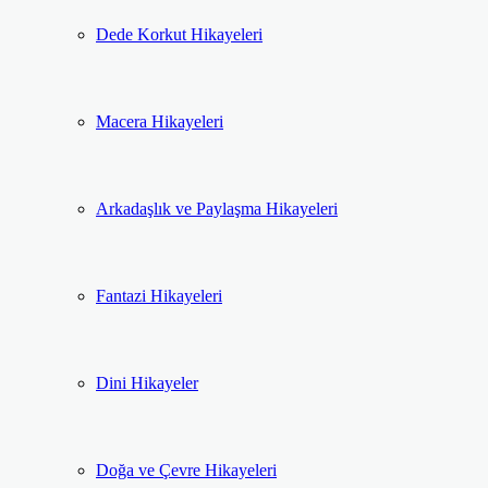
Dede Korkut Hikayeleri
Macera Hikayeleri
Arkadaşlık ve Paylaşma Hikayeleri
Fantazi Hikayeleri
Dini Hikayeler
Doğa ve Çevre Hikayeleri