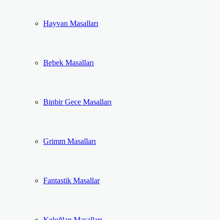
Hayvan Masalları
Bebek Masalları
Binbir Gece Masalları
Grimm Masalları
Fantastik Masallar
Keloğlan Masalları