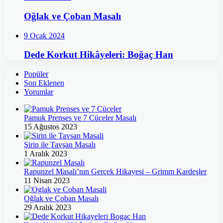
Oğlak ve Çoban Masalı
9 Ocak 2024
Dede Korkut Hikâyeleri: Boğaç Han
Popüler
Son Eklenen
Yorumlar
Pamuk Prenses ve 7 Cüceler Masalı
15 Ağustos 2023
Şirin ile Tavşan Masalı
1 Aralık 2023
Rapunzel Masalı’nın Gerçek Hikayesi – Grimm Kardeşler
11 Nisan 2023
Oğlak ve Çoban Masalı
29 Aralık 2023