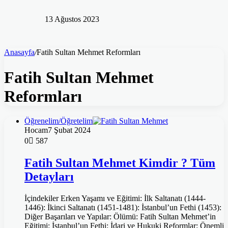
13 Ağustos 2023
Anasayfa
/
Fatih Sultan Mehmet Reformları
Fatih Sultan Mehmet
Reformları
Öğrenelim/Öğretelim
Hocam
7 Şubat 2024
0
587
Fatih Sultan Mehmet Kimdir ? Tüm
Detayları
İçindekiler Erken Yaşamı ve Eğitimi: İlk Saltanatı (1444-
1446): İkinci Saltanatı (1451-1481): İstanbul’un Fethi (1453):
Diğer Başarıları ve Yapılar: Ölümü: Fatih Sultan Mehmet’in
Eğitimi: İstanbul’un Fethi: İdari ve Hukuki Reformlar: Önemli