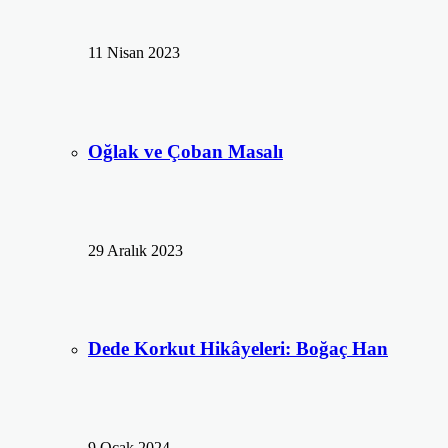
11 Nisan 2023
Oğlak ve Çoban Masalı
29 Aralık 2023
Dede Korkut Hikâyeleri: Boğaç Han
9 Ocak 2024