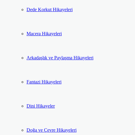
Dede Korkut Hikayeleri
Macera Hikayeleri
Arkadaşlık ve Paylaşma Hikayeleri
Fantazi Hikayeleri
Dini Hikayeler
Doğa ve Çevre Hikayeleri