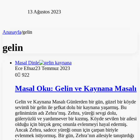
13 Ağustos 2023
Anasayfa
/
gelin
gelin
Masal Dinle
Ece Efnaz
23 Temmuz 2023
0
922
Masal Oku: Gelin ve Kaynana Masalı
Gelin ve Kaynana Masalı Günlerden bir gün, güzel bir köyde
sevimli bir gelin ile şefkat dolu bir kaynana yaşarmış. Bu
gelinimizin adı Zehra’mış. Zehra, yüreği sevgi dolu,
güleryüzlü ve yardımsever bir kızmış. Köyde sevilen bir ailesi
olduğu için birçok genç onunla evlenmeyi hayal edermiş.
Ancak Zehra, sadece yüreği onun için çarpan biriyle
evlenmek istiyormuş. Bir gün, Zehra’nın ailesiyle tanıştırdığı