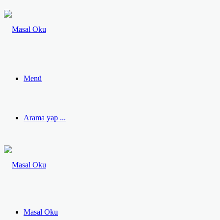
Menü
Arama yap ...
Masal Oku