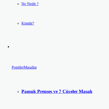
Ne Nedir ?
Kimdir?
Popüler
Masallar
Pamuk Prenses ve 7 Cüceler Masalı