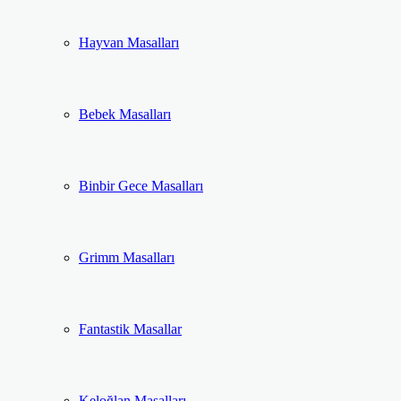
Hayvan Masalları
Bebek Masalları
Binbir Gece Masalları
Grimm Masalları
Fantastik Masallar
Keloğlan Masalları