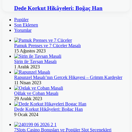
Dede Korkut Hikâyeleri: Boğaç Han
Popüler
Son Eklenen
Yorumlar
Pamuk Prenses ve 7 Cüceler Masalı
15 Ağustos 2023
Şirin ile Tavşan Masalı
1 Aralık 2023
Rapunzel Masalı’nın Gerçek Hikayesi – Grimm Kardeşler
11 Nisan 2023
Oğlak ve Çoban Masalı
29 Aralık 2023
Dede Korkut Hikâyeleri: Boğaç Han
9 Ocak 2024
7Slots Casino Bonusları ve Popüler Slot Seçenekleri