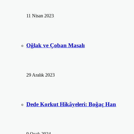
11 Nisan 2023
Oğlak ve Çoban Masalı
29 Aralık 2023
Dede Korkut Hikâyeleri: Boğaç Han
9 Ocak 2024