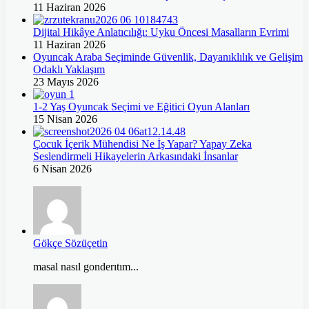
11 Haziran 2026
Dijital Hikâye Anlatıcılığı: Uyku Öncesi Masalların Evrimi
11 Haziran 2026
Oyuncak Araba Seçiminde Güvenlik, Dayanıklılık ve Gelişim
Odaklı Yaklaşım
23 Mayıs 2026
1-2 Yaş Oyuncak Seçimi ve Eğitici Oyun Alanları
15 Nisan 2026
Çocuk İçerik Mühendisi Ne İş Yapar? Yapay Zeka
Seslendirmeli Hikayelerin Arkasındaki İnsanlar
6 Nisan 2026
Gökçe Sözüçetin
masal nasıl gonderıtım...