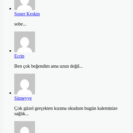
Soner Keskin
sobe...
Ecrin
Ben çok beğendim ama uzun değil...
Sümeyye
Çok güzel gerçekten kızıma okudum bugün kaleminize
sağlık...