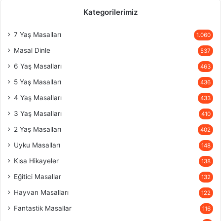
Kategorilerimiz
7 Yaş Masalları
1.060
Masal Dinle
537
6 Yaş Masalları
463
5 Yaş Masalları
436
4 Yaş Masalları
433
3 Yaş Masalları
410
2 Yaş Masalları
402
Uyku Masalları
148
Kısa Hikayeler
138
Eğitici Masallar
132
Hayvan Masalları
122
Fantastik Masallar
116