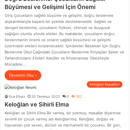
Büyümesi ve Gelişimi İçin Önemi
Giriş Çocukların sağlıklı büyüme ve gelişimi, doğru beslenme
alışkanlıklarıyla başarılı bir şekilde desteklenebilir. Sağlıklı ve
dengeli beslenme, çocukların fiziksel, zihinsel ve duygusal
sağlığını olumlu yönde etkiler. Bu makalede, çocukların doğru
beslenmenin önemi ve onların sağlıklı büyümesi ve gelişimi
üzerindeki etkileri incelenecektir. İçindekiler Bebekler İçin Doğru
Beslenme Okul Çağındaki Çocukların Beslenme İhtiyaçları Şeker ve
Tatlandırıcıların Etkileri Alerjiler ve İntoleranslar Obeziteyle
Mücadele…
Devamını Oku »
Keloğlan Masalları
Ece Efnaz
20 Temmuz 2023
0
762
Keloğlan ve Sihirli Elma
Keloğlan ve Sihirli Elma Bir varmış, bir yokmuş, masallar diyarında
sevimli bir çocuk varmış adı Keloğlan’mış. Keloğlan, doğayı ve
hayvanları çok seven, dürüst ve merhametli bir çocuktu. Bir gün,