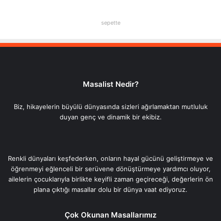
sepette
Masalist Nedir?
Biz, hikayelerin büyülü dünyasında sizleri ağırlamaktan mutluluk
duyan genç ve dinamik bir ekibiz.
Renkli dünyaları keşfederken, onların hayal gücünü geliştirmeye ve
öğrenmeyi eğlenceli bir serüvene dönüştürmeye yardımcı oluyor,
ailelerin çocuklarıyla birlikte keyifli zaman geçireceği, değerlerin ön
plana çıktığı masallar dolu bir dünya vaat ediyoruz.
Çok Okunan Masallarımız