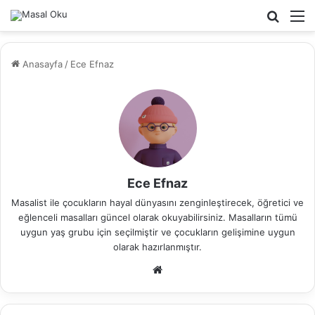
Arama
M
yap
...
Anasayfa
/
Ece Efnaz
Ece Efnaz
Masalist ile çocukların hayal dünyasını zenginleştirecek, öğretici ve
eğlenceli masalları güncel olarak okuyabilirsiniz. Masalların tümü
uygun yaş grubu için seçilmiştir ve çocukların gelişimine uygun
olarak hazırlanmıştır.
We
b
sit