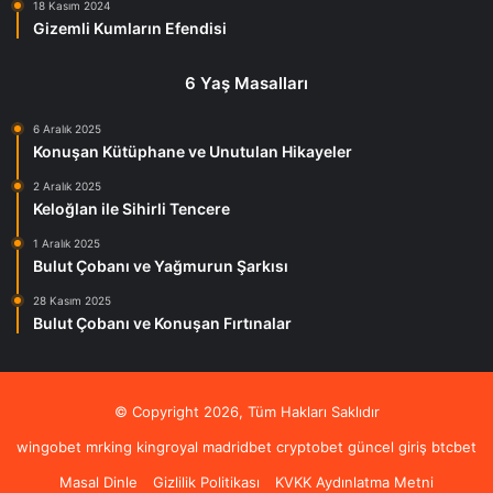
18 Kasım 2024
Gizemli Kumların Efendisi
6 Yaş Masalları
6 Aralık 2025
Konuşan Kütüphane ve Unutulan Hikayeler
2 Aralık 2025
Keloğlan ile Sihirli Tencere
1 Aralık 2025
Bulut Çobanı ve Yağmurun Şarkısı
28 Kasım 2025
Bulut Çobanı ve Konuşan Fırtınalar
© Copyright 2026, Tüm Hakları Saklıdır
wingobet
mrking
kingroyal
madridbet
cryptobet güncel giriş
btcbet
Masal Dinle
Gizlilik Politikası
KVKK Aydınlatma Metni