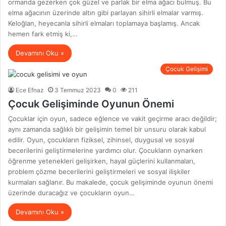
ormanda gezerken çok güzel ve parlak bir elma ağacı bulmuş. Bu
elma ağacının üzerinde altın gibi parlayan sihirli elmalar varmış.
Keloğlan, heyecanla sihirli elmaları toplamaya başlamış. Ancak
hemen fark etmiş ki,…
Devamını Oku »
Çocuk Gelişimi
Ece Efnaz
3 Temmuz 2023
0
211
Çocuk Gelişiminde Oyunun Önemi
Çocuklar için oyun, sadece eğlence ve vakit geçirme aracı değildir;
aynı zamanda sağlıklı bir gelişimin temel bir unsuru olarak kabul
edilir. Oyun, çocukların fiziksel, zihinsel, duygusal ve sosyal
becerilerini geliştirmelerine yardımcı olur. Çocukların oynarken
öğrenme yetenekleri gelişirken, hayal güçlerini kullanmaları,
problem çözme becerilerini geliştirmeleri ve sosyal ilişkiler
kurmaları sağlanır. Bu makalede, çocuk gelişiminde oyunun önemi
üzerinde duracağız ve çocukların oyun…
Devamını Oku »