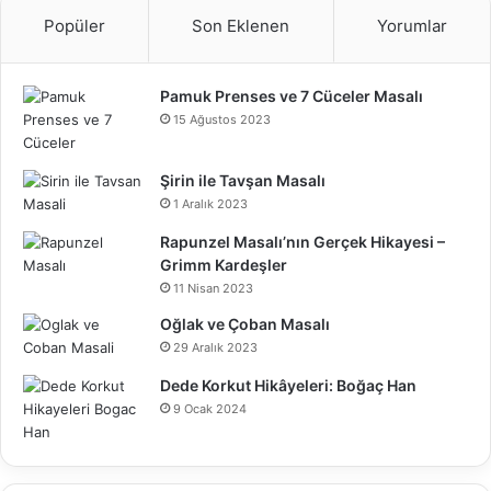
Popüler
Son Eklenen
Yorumlar
Pamuk Prenses ve 7 Cüceler Masalı
15 Ağustos 2023
Şirin ile Tavşan Masalı
1 Aralık 2023
Rapunzel Masalı’nın Gerçek Hikayesi –
Grimm Kardeşler
11 Nisan 2023
Oğlak ve Çoban Masalı
29 Aralık 2023
Dede Korkut Hikâyeleri: Boğaç Han
9 Ocak 2024