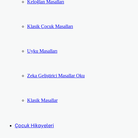
Keloğlan Masalları
Klasik Çocuk Masalları
Uyku Masalları
Zeka Geliştirici Masallar Oku
Klasik Masallar
Çocuk Hikayeleri