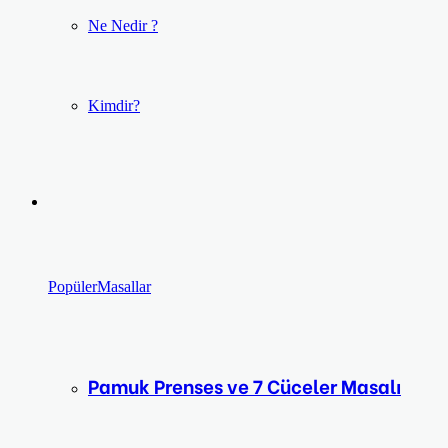
Ne Nedir ?
Kimdir?
Popüler
Masallar
Pamuk Prenses ve 7 Cüceler Masalı