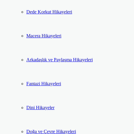
Dede Korkut Hikayeleri
Macera Hikayeleri
Arkadaşlık ve Paylaşma Hikayeleri
Fantazi Hikayeleri
Dini Hikayeler
Doğa ve Çevre Hikayeleri