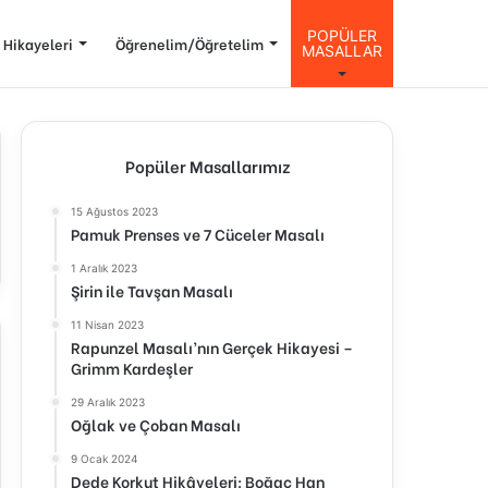
POPÜLER
 Hikayeleri
Öğrenelim/Öğretelim
MASALLAR
Popüler Masallarımız
15 Ağustos 2023
Pamuk Prenses ve 7 Cüceler Masalı
1 Aralık 2023
Şirin ile Tavşan Masalı
11 Nisan 2023
Rapunzel Masalı’nın Gerçek Hikayesi –
Grimm Kardeşler
29 Aralık 2023
Oğlak ve Çoban Masalı
9 Ocak 2024
Dede Korkut Hikâyeleri: Boğaç Han