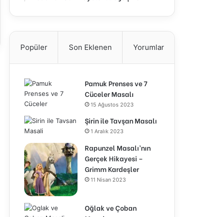
Popüler
Son Eklenen
Yorumlar
Pamuk Prenses ve 7
Cüceler Masalı
15 Ağustos 2023
Şirin ile Tavşan Masalı
1 Aralık 2023
Rapunzel Masalı’nın
Gerçek Hikayesi –
Grimm Kardeşler
11 Nisan 2023
Oğlak ve Çoban