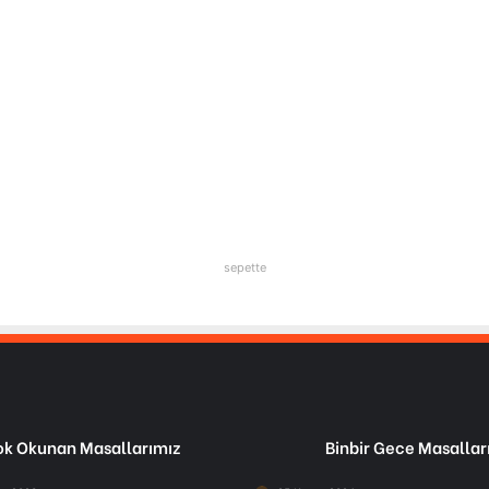
sepette
k Okunan Masallarımız
Binbir Gece Masallar