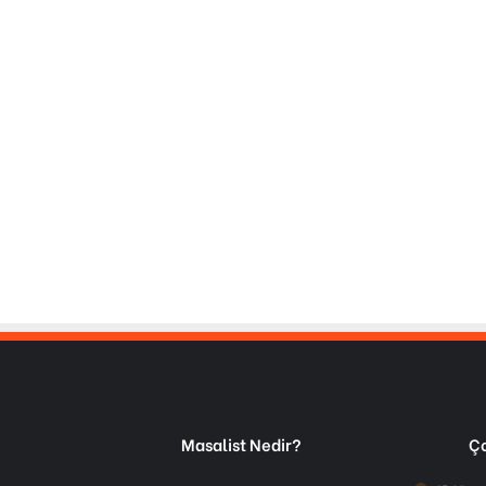
Masalist Nedir?
Ço