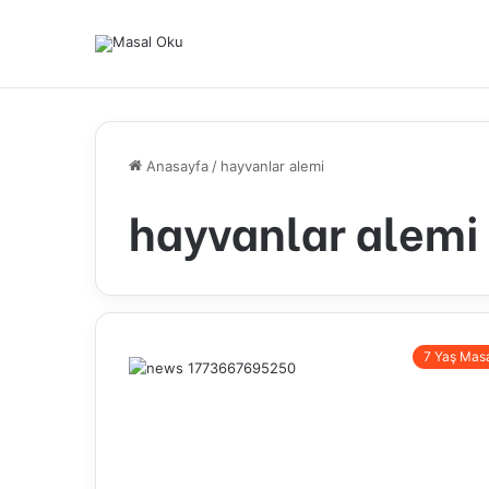
Anasayfa
/
hayvanlar alemi
hayvanlar alemi
7 Yaş Masa