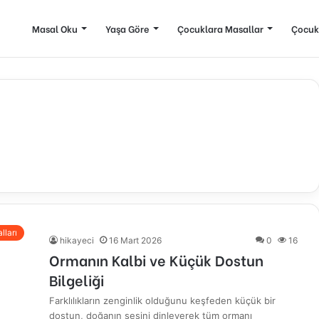
Masal Oku
Yaşa Göre
Çocuklara Masallar
Çocuk
lları
hikayeci
16 Mart 2026
0
16
Ormanın Kalbi ve Küçük Dostun
Bilgeliği
Farklılıkların zenginlik olduğunu keşfeden küçük bir
dostun, doğanın sesini dinleyerek tüm ormanı