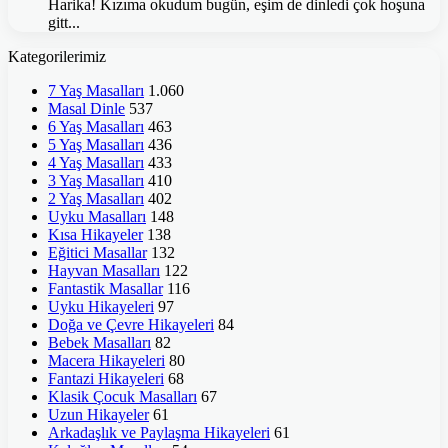
Harika! Kızıma okudum bugün, eşim de dinledi çok hoşuna
gitt...
Kategorilerimiz
7 Yaş Masalları
1.060
Masal Dinle
537
6 Yaş Masalları
463
5 Yaş Masalları
436
4 Yaş Masalları
433
3 Yaş Masalları
410
2 Yaş Masalları
402
Uyku Masalları
148
Kısa Hikayeler
138
Eğitici Masallar
132
Hayvan Masalları
122
Fantastik Masallar
116
Uyku Hikayeleri
97
Doğa ve Çevre Hikayeleri
84
Bebek Masalları
82
Macera Hikayeleri
80
Fantazi Hikayeleri
68
Klasik Çocuk Masalları
67
Uzun Hikayeler
61
Arkadaşlık ve Paylaşma Hikayeleri
61