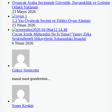
Oyuncak Araba Seçiminde Güvenlik, Dayanıklılık ve Gelişim
Odaklı Yaklaşım
23 Mayıs 2026
1-2 Yaş Oyuncak Seçimi ve Eğitici Oyun Alanları
15 Nisan 2026
Çocuk İçerik Mühendisi Ne İş Yapar? Yapay Zeka
Seslendirmeli Hikayelerin Arkasındaki İnsanlar
6 Nisan 2026
Gökçe Sözüçetin
masal nasıl gonderıtım...
Soner Keskin