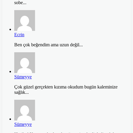
sobe...
Ecrin
Ben çok beğendim ama uzun değil...
Sümeyye
Çok güzel gerçekten kızıma okudum bugün kaleminize
sağlık...
Sümeyye