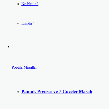
Ne Nedir ?
Kimdir?
Popüler
Masallar
Pamuk Prenses ve 7 Cüceler Masalı