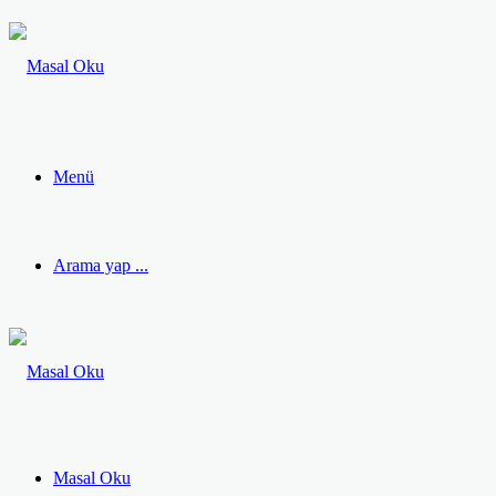
Menü
Arama yap ...
Masal Oku