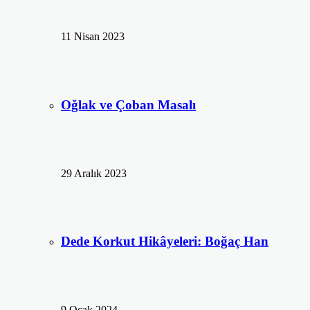
11 Nisan 2023
Oğlak ve Çoban Masalı
29 Aralık 2023
Dede Korkut Hikâyeleri: Boğaç Han
9 Ocak 2024