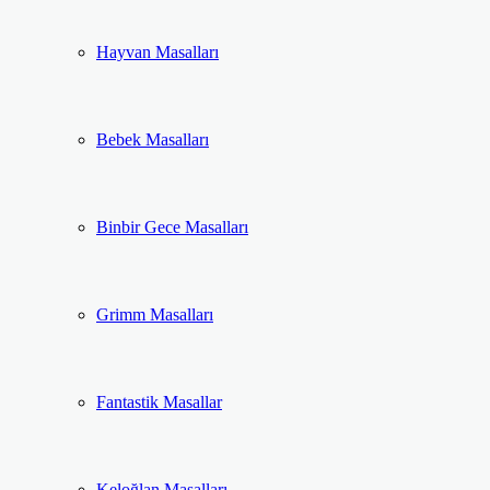
Hayvan Masalları
Bebek Masalları
Binbir Gece Masalları
Grimm Masalları
Fantastik Masallar
Keloğlan Masalları