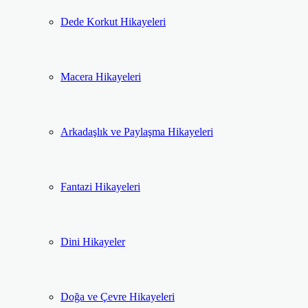
Dede Korkut Hikayeleri
Macera Hikayeleri
Arkadaşlık ve Paylaşma Hikayeleri
Fantazi Hikayeleri
Dini Hikayeler
Doğa ve Çevre Hikayeleri