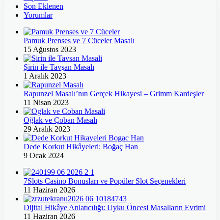
Son Eklenen
Yorumlar
Pamuk Prenses ve 7 Cüceler Masalı
15 Ağustos 2023
Şirin ile Tavşan Masalı
1 Aralık 2023
Rapunzel Masalı’nın Gerçek Hikayesi – Grimm Kardeşler
11 Nisan 2023
Oğlak ve Çoban Masalı
29 Aralık 2023
Dede Korkut Hikâyeleri: Boğaç Han
9 Ocak 2024
7Slots Casino Bonusları ve Popüler Slot Seçenekleri
11 Haziran 2026
Dijital Hikâye Anlatıcılığı: Uyku Öncesi Masalların Evrimi
11 Haziran 2026