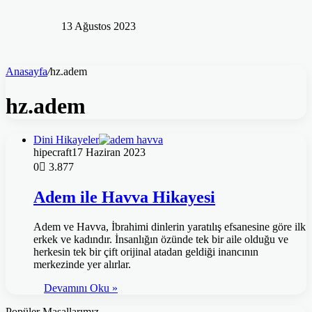
13 Ağustos 2023
Anasayfa
/
hz.adem
hz.adem
Dini Hikayeler
hipecraft
17 Haziran 2023
0
3.877
Adem ile Havva Hikayesi
Adem ve Havva, İbrahimi dinlerin yaratılış efsanesine göre ilk
erkek ve kadındır. İnsanlığın özünde tek bir aile olduğu ve
herkesin tek bir çift orijinal atadan geldiği inancının
merkezinde yer alırlar.
Devamını Oku »
Popüler Masallarımız