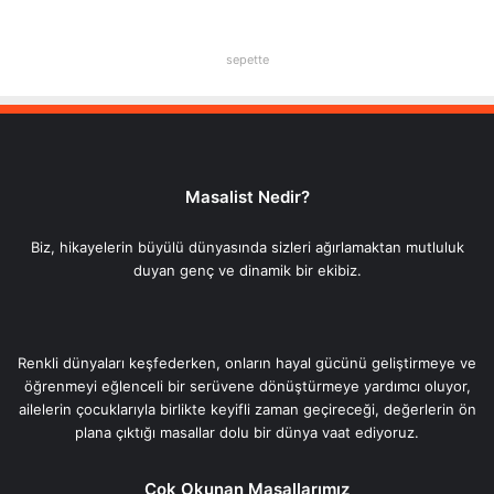
sepette
Masalist Nedir?
Biz, hikayelerin büyülü dünyasında sizleri ağırlamaktan mutluluk
duyan genç ve dinamik bir ekibiz.
Renkli dünyaları keşfederken, onların hayal gücünü geliştirmeye ve
öğrenmeyi eğlenceli bir serüvene dönüştürmeye yardımcı oluyor,
ailelerin çocuklarıyla birlikte keyifli zaman geçireceği, değerlerin ön
plana çıktığı masallar dolu bir dünya vaat ediyoruz.
Çok Okunan Masallarımız