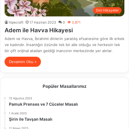
Dini Hikayeler
hipecraft
17 Haziran 2023
0
3.871
Adem ile Havva Hikayesi
Adem ve Havva, İbrahimi dinlerin yaratılış efsanesine göre ilk erkek
ve kadındır. İnsanlığın özünde tek bir aile olduğu ve herkesin tek
bir çift orijinal atadan geldiği inancının merkezinde yer alırlar.
Devamını Oku »
Popüler Masallarımız
15 Ağustos 2023
Pamuk Prenses ve 7 Cüceler Masalı
1 Aralık 2023
Şirin ile Tavşan Masalı
11 Nisan 2023