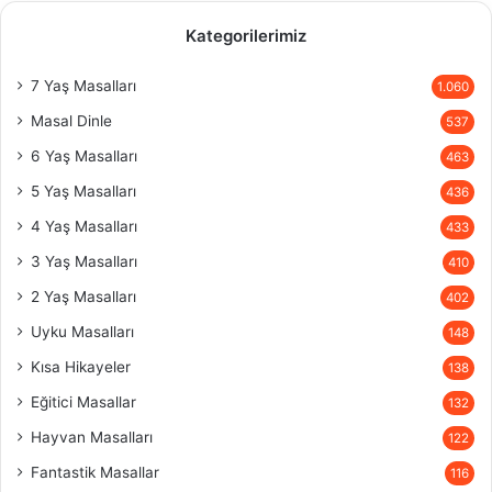
Kategorilerimiz
7 Yaş Masalları
1.060
Masal Dinle
537
6 Yaş Masalları
463
5 Yaş Masalları
436
4 Yaş Masalları
433
3 Yaş Masalları
410
2 Yaş Masalları
402
Uyku Masalları
148
Kısa Hikayeler
138
Eğitici Masallar
132
Hayvan Masalları
122
Fantastik Masallar
116