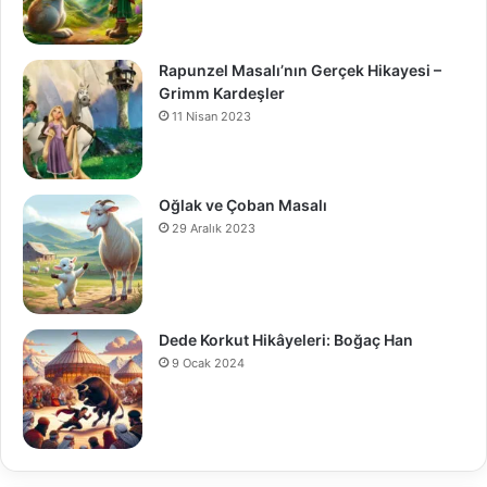
Rapunzel Masalı’nın Gerçek Hikayesi –
Grimm Kardeşler
11 Nisan 2023
Oğlak ve Çoban Masalı
29 Aralık 2023
Dede Korkut Hikâyeleri: Boğaç Han
9 Ocak 2024