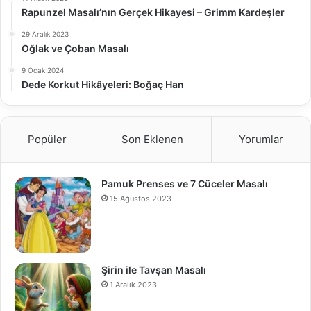
Rapunzel Masalı’nın Gerçek Hikayesi – Grimm Kardeşler
29 Aralık 2023
Oğlak ve Çoban Masalı
9 Ocak 2024
Dede Korkut Hikâyeleri: Boğaç Han
Popüler
Son Eklenen
Yorumlar
Pamuk Prenses ve 7 Cüceler Masalı
15 Ağustos 2023
Şirin ile Tavşan Masalı
1 Aralık 2023