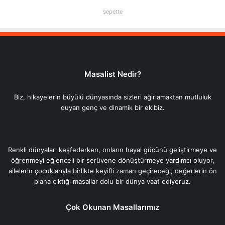
sepette
Masalist Nedir?
Biz, hikayelerin büyülü dünyasında sizleri ağırlamaktan mutluluk
duyan genç ve dinamik bir ekibiz.
Renkli dünyaları keşfederken, onların hayal gücünü geliştirmeye ve
öğrenmeyi eğlenceli bir serüvene dönüştürmeye yardımcı oluyor,
ailelerin çocuklarıyla birlikte keyifli zaman geçireceği, değerlerin ön
plana çıktığı masallar dolu bir dünya vaat ediyoruz.
Çok Okunan Masallarımız