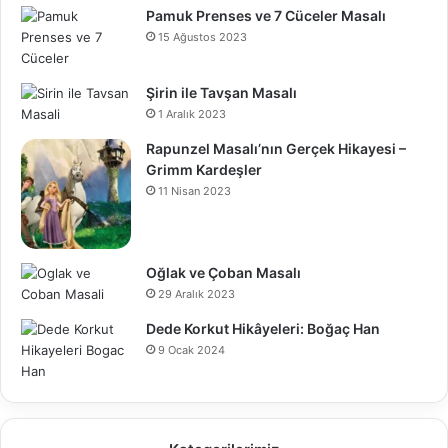
Pamuk Prenses ve 7 Cüceler Masalı
15 Ağustos 2023
Şirin ile Tavşan Masalı
1 Aralık 2023
Rapunzel Masalı’nın Gerçek Hikayesi –
Grimm Kardeşler
11 Nisan 2023
Oğlak ve Çoban Masalı
29 Aralık 2023
Dede Korkut Hikâyeleri: Boğaç Han
9 Ocak 2024