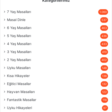
Kategorilerimiz
7 Yaş Masalları
1.060
Masal Dinle
537
6 Yaş Masalları
463
5 Yaş Masalları
436
4 Yaş Masalları
433
3 Yaş Masalları
410
2 Yaş Masalları
402
Uyku Masalları
148
Kısa Hikayeler
138
Eğitici Masallar
132
Hayvan Masalları
122
Fantastik Masallar
116
Uyku Hikayeleri
97