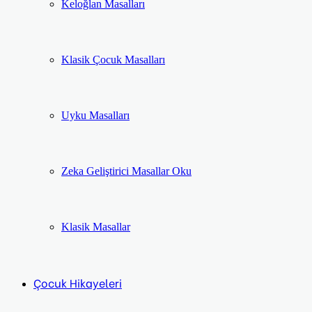
Keloğlan Masalları
Klasik Çocuk Masalları
Uyku Masalları
Zeka Geliştirici Masallar Oku
Klasik Masallar
Çocuk Hikayeleri