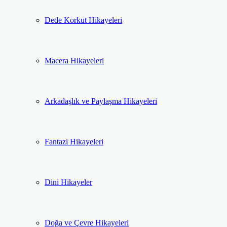
Dede Korkut Hikayeleri
Macera Hikayeleri
Arkadaşlık ve Paylaşma Hikayeleri
Fantazi Hikayeleri
Dini Hikayeler
Doğa ve Çevre Hikayeleri