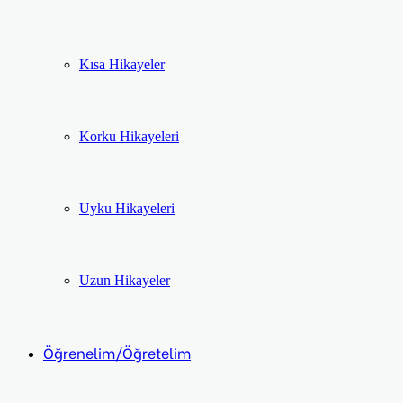
Kısa Hikayeler
Korku Hikayeleri
Uyku Hikayeleri
Uzun Hikayeler
Öğrenelim/Öğretelim