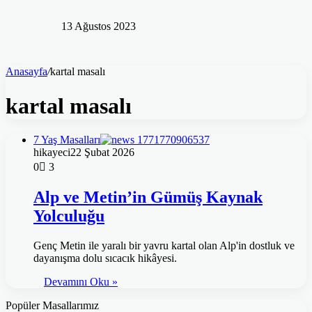
13 Ağustos 2023
Anasayfa
/
kartal masalı
kartal masalı
7 Yaş Masalları
hikayeci
22 Şubat 2026
0
3
Alp ve Metin’in Gümüş Kaynak
Yolculuğu
Genç Metin ile yaralı bir yavru kartal olan Alp'in dostluk ve
dayanışma dolu sıcacık hikâyesi.
Devamını Oku »
Popüler Masallarımız