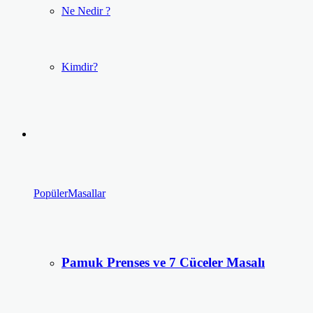
Ne Nedir ?
Kimdir?
Popüler
Masallar
Pamuk Prenses ve 7 Cüceler Masalı