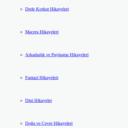
Dede Korkut Hikayeleri
Macera Hikayeleri
Arkadaşlık ve Paylaşma Hikayeleri
Fantazi Hikayeleri
Dini Hikayeler
Doğa ve Çevre Hikayeleri