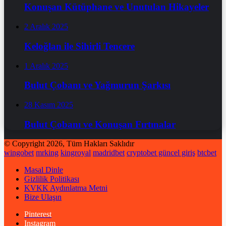
Konuşan Kütüphane ve Unutulan Hikayeler
2 Aralık 2025
Keloğlan ile Sihirli Tencere
1 Aralık 2025
Bulut Çobanı ve Yağmurun Şarkısı
28 Kasım 2025
Bulut Çobanı ve Konuşan Fırtınalar
© Copyright 2026, Tüm Hakları Saklıdır
wingobet
mrking
kingroyal
madridbet
cryptobet güncel giriş
btcbet
Masal Dinle
Gizlilik Politikası
KVKK Aydınlatma Metni
Bize Ulaşın
Pinterest
Instagram