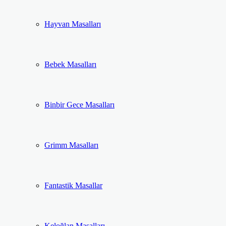
Hayvan Masalları
Bebek Masalları
Binbir Gece Masalları
Grimm Masalları
Fantastik Masallar
Keloğlan Masalları