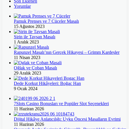
Son Eklenen
Yorumlar
Pamuk Prenses ve 7 Cüceler Masalı
15 Ağustos 2023
Şirin ile Tavşan Masalı
1 Aralık 2023
Rapunzel Masalı’nın Gerçek Hikayesi – Grimm Kardeşler
11 Nisan 2023
Oğlak ve Çoban Masalı
29 Aralık 2023
Dede Korkut Hikâyeleri: Boğaç Han
9 Ocak 2024
7Slots Casino Bonusları ve Popüler Slot Seçenekleri
11 Haziran 2026
Dijital Hikâye Anlatıcılığı: Uyku Öncesi Masalların Evrimi
11 Haziran 2026