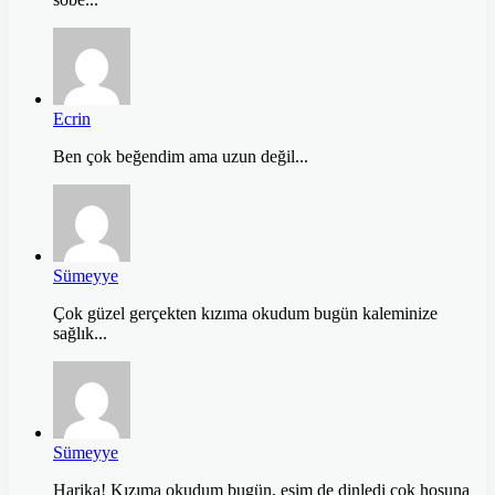
Ecrin
Ben çok beğendim ama uzun değil...
Sümeyye
Çok güzel gerçekten kızıma okudum bugün kaleminize
sağlık...
Sümeyye
Harika! Kızıma okudum bugün, eşim de dinledi çok hoşuna