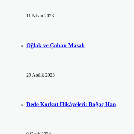
11 Nisan 2023
Oğlak ve Çoban Masalı
29 Aralık 2023
Dede Korkut Hikâyeleri: Boğaç Han
9 Ocak 2024